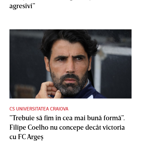
agresivi”
CS UNIVERSITATEA CRAIOVA
”Trebuie să fim în cea mai bună formă”.
Filipe Coelho nu concepe decât victoria
cu FC Argeş