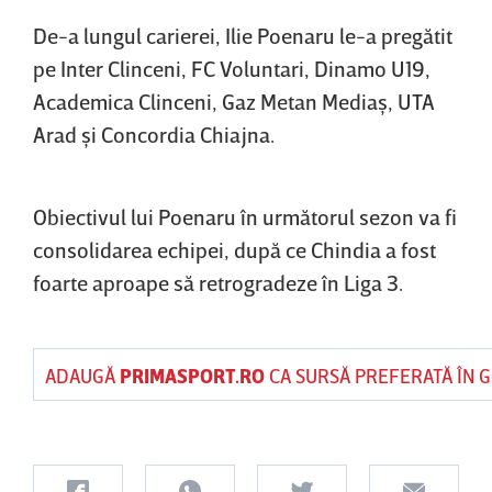
De-a lungul carierei, Ilie Poenaru le-a pregătit
pe Inter Clinceni, FC Voluntari, Dinamo U19,
Academica Clinceni, Gaz Metan Mediaş, UTA
Arad şi Concordia Chiajna.
Obiectivul lui Poenaru în următorul sezon va fi
consolidarea echipei, după ce Chindia a fost
foarte aproape să retrogradeze în Liga 3.
ADAUGĂ
PRIMASPORT.RO
CA SURSĂ PREFERATĂ ÎN 