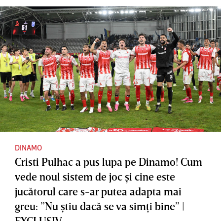
DINAMO
Cristi Pulhac a pus lupa pe Dinamo! Cum
vede noul sistem de joc şi cine este
jucătorul care s-ar putea adapta mai
greu: ”Nu ştiu dacă se va simţi bine” |
EXCLUSIV