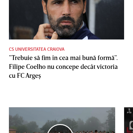
CS UNIVERSITATEA CRAIOVA
”Trebuie să fim în cea mai bună formă”.
Filipe Coelho nu concepe decât victoria
cu FC Argeş