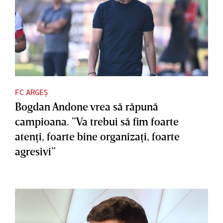
FC ARGEȘ
Bogdan Andone vrea să răpună
campioana. ”Va trebui să fim foarte
atenţi, foarte bine organizaţi, foarte
agresivi”