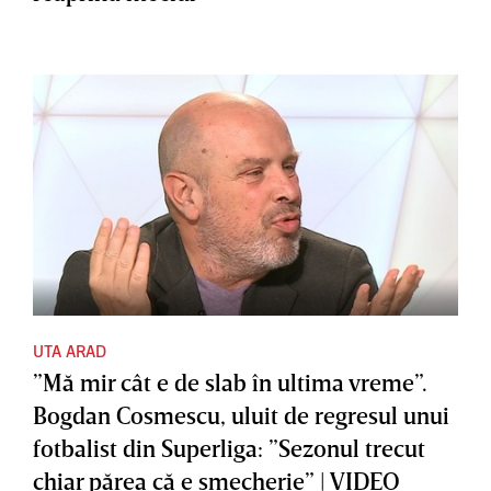
UTA ARAD
”Mă mir cât e de slab în ultima vreme”.
Bogdan Cosmescu, uluit de regresul unui
fotbalist din Superliga: ”Sezonul trecut
chiar părea că e şmecherie” | VIDEO