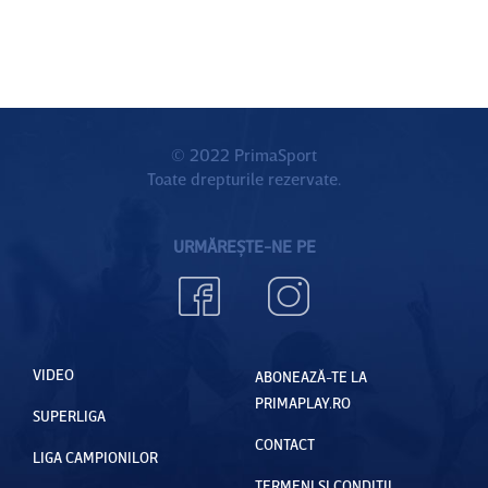
© 2022 PrimaSport
Toate drepturile rezervate.
URMĂREȘTE-NE PE
VIDEO
ABONEAZĂ-TE LA
PRIMAPLAY.RO
SUPERLIGA
CONTACT
LIGA CAMPIONILOR
TERMENI ȘI CONDIȚII