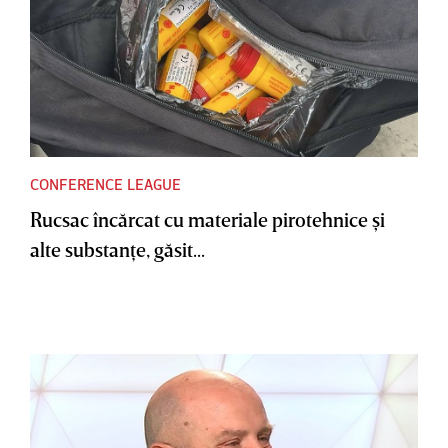
CONFERENCE LEAGUE
Rucsac încărcat cu materiale pirotehnice şi
alte substanţe, găsit...