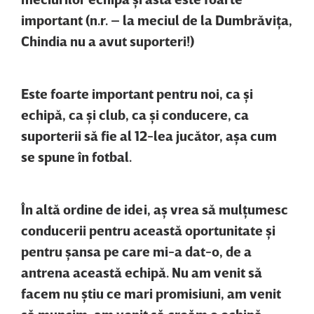
important (n.r. – la meciul de la Dumbrăviţa,
Chindia nu a avut suporteri!)
Este foarte important pentru noi, ca şi
echipă, ca şi club, ca şi conducere, ca
suporterii să fie al 12-lea jucător, aşa cum
se spune în fotbal.
În altă ordine de idei, aş vrea să mulţumesc
conducerii pentru această oportunitate şi
pentru şansa pe care mi-a dat-o, de a
antrena această echipă. Nu am venit să
facem nu ştiu ce mari promisiuni, am venit