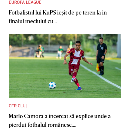
EUROPA LEAGUE
Fotbalistul lui KuPS ieşit de pe teren la în
finalul meciului cu...
CFR CLUJ
Mario Camora a încercat să explice unde a
pierdut fotbalul românesc....