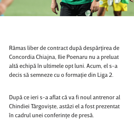
Rămas liber de contract după despărţirea de
Concordia Chiajna, Ilie Poenaru nu a preluat
altă echipă în ultimele opt luni. Acum, el s-a
decis să semneze cu o formaţie din Liga 2.
După ce ieri s-a aflat că va fi noul antrenor al
Chindiei Târgovişte, astăzi el a fost prezentat
în cadrul unei conferinţe de presă.