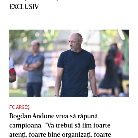
EXCLUSIV
FC ARGEȘ
Bogdan Andone vrea să răpună
campioana. ”Va trebui să fim foarte
atenţi, foarte bine organizaţi, foarte