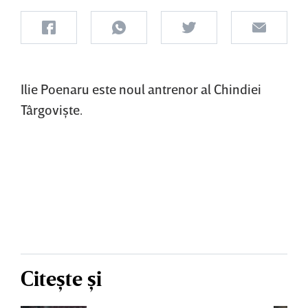
Ilie Poenaru este noul antrenor al Chindiei
Târgovişte.
Citește și