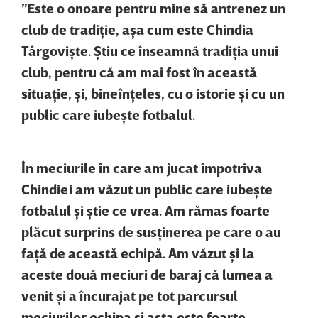
”Este o onoare pentru mine să antrenez un
club de tradiţie, aşa cum este Chindia
Târgovişte. Ştiu ce înseamnă tradiţia unui
club, pentru că am mai fost în această
situaţie, şi, bineînţeles, cu o istorie şi cu un
public care iubeşte fotbalul.
În meciurile în care am jucat împotriva
Chindiei am văzut un public care iubeşte
fotbalul şi ştie ce vrea. Am rămas foarte
plăcut surprins de susţinerea pe care o au
faţă de această echipă. Am văzut şi la
aceste două meciuri de baraj că lumea a
venit şi a încurajat pe tot parcursul
meciurilor echipa şi asta este foarte