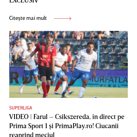
Citește mai mult
SUPERLIGA
VIDEO | Farul – Csikszereda, în direct pe
Prima Sport 1 şi PrimaPlay.ro! Ciucanii
reaprind meciul