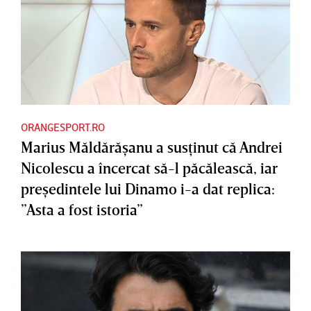
ORANGESPORT.RO
Marius Măldărăşanu a susţinut că Andrei
Nicolescu a încercat să-l păcălească, iar
preşedintele lui Dinamo i-a dat replica:
”Asta a fost istoria”