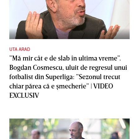
UTA ARAD
”Mă mir cât e de slab în ultima vreme”.
Bogdan Cosmescu, uluit de regresul unui
fotbalist din Superliga: ”Sezonul trecut
chiar părea că e şmecherie” | VIDEO
EXCLUSIV