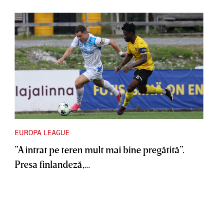
EUROPA LEAGUE
”A intrat pe teren mult mai bine pregătită”.
Presa finlandeză,...