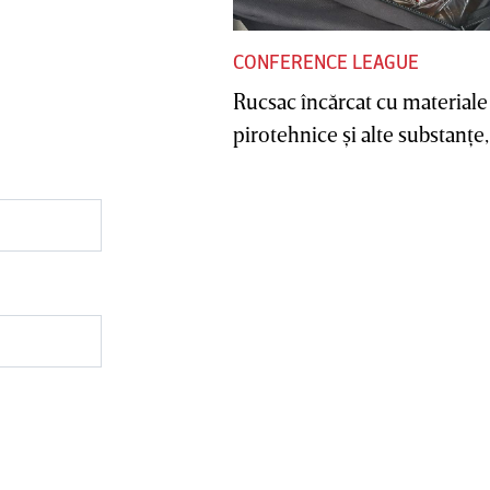
CONFERENCE LEAGUE
Rucsac încărcat cu materiale
pirotehnice şi alte substanţe, 