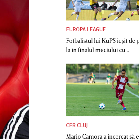
EUROPA LEAGUE
Fotbalistul lui KuPS ieşit de 
la în finalul meciului cu...
CFR CLUJ
Mario Camora a încercat să e