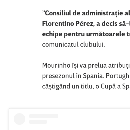
”Consiliul de administraţie al
Florentino Pérez, a decis să
echipe pentru următoarele tr
comunicatul clubului.
Mourinho îşi va prelua atribuţi
presezonul în Spania. Portugh
câştigând un titlu, o Cupă a Sp