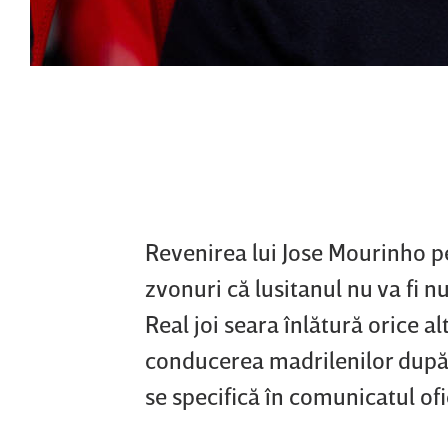
Revenirea lui Jose Mourinho pe
zvonuri că lusitanul nu va fi n
Real joi seara înlătură orice a
conducerea madrilenilor după 
se specifică în comunicatul of