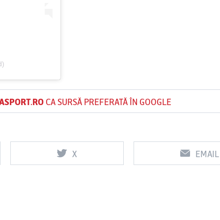
d)
ASPORT.RO
CA SURSĂ PREFERATĂ ÎN GOOGLE
X
EMAIL