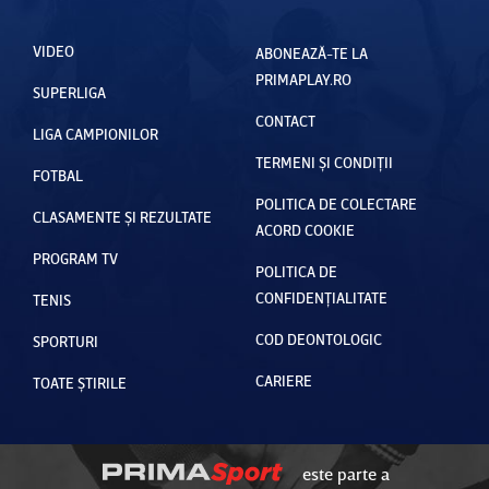
VIDEO
ABONEAZĂ-TE LA
PRIMAPLAY.RO
SUPERLIGA
CONTACT
LIGA CAMPIONILOR
TERMENI ȘI CONDIȚII
FOTBAL
POLITICA DE COLECTARE
CLASAMENTE ȘI REZULTATE
ACORD COOKIE
PROGRAM TV
POLITICA DE
CONFIDENȚIALITATE
TENIS
COD DEONTOLOGIC
SPORTURI
CARIERE
TOATE ȘTIRILE
este parte a