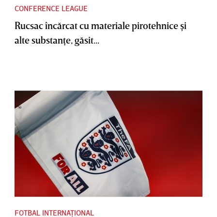
CONFERENCE LEAGUE
Rucsac încărcat cu materiale pirotehnice şi
alte substanţe, găsit...
FOTBAL INTERNAȚIONAL