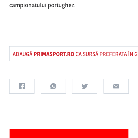
campionatului portughez.
ADAUGĂ
PRIMASPORT.RO
CA SURSĂ PREFERATĂ ÎN 