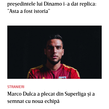
preşedintele lui Dinamo i-a dat replica:
”Asta a fost istoria”
STRANIERI
Marco Dulca a plecat din Superliga şi a
semnat cu noua echipă