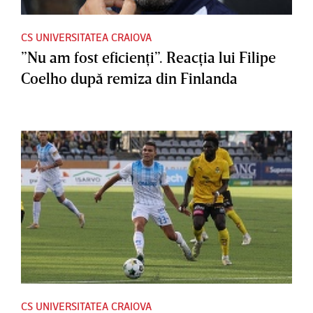
CS UNIVERSITATEA CRAIOVA
”Nu am fost eficienţi”. Reacţia lui Filipe
Coelho după remiza din Finlanda
CS UNIVERSITATEA CRAIOVA