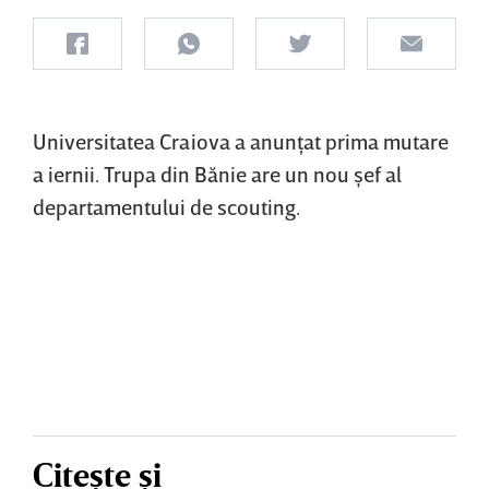
Universitatea Craiova a anunţat prima mutare
a iernii. Trupa din Bănie are un nou şef al
departamentului de scouting.
Citește și