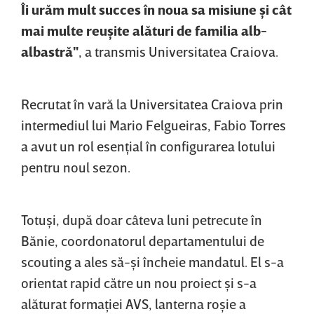
Îi urăm mult succes în noua sa misiune şi cât
mai multe reuşite alături de familia alb-
albastră"
, a transmis Universitatea Craiova.
Recrutat în vară la Universitatea Craiova prin
intermediul lui Mario Felgueiras, Fabio Torres
a avut un rol esenţial în configurarea lotului
pentru noul sezon.
Totuşi, după doar câteva luni petrecute în
Bănie, coordonatorul departamentului de
scouting a ales să-şi încheie mandatul. El s-a
orientat rapid către un nou proiect şi s-a
alăturat formaţiei AVS, lanterna roşie a