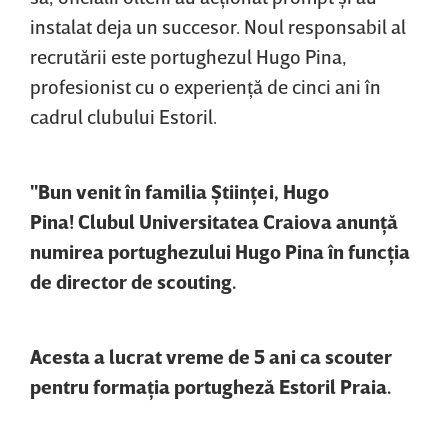
instalat deja un succesor. Noul responsabil al
recrutării este portughezul Hugo Pina,
profesionist cu o experienţă de cinci ani în
cadrul clubului Estoril.
"Bun venit în familia Ştiinţei, Hugo
Pina! Clubul Universitatea Craiova anunţă
numirea portughezului Hugo Pina în funcţia
de director de scouting.
Acesta a lucrat vreme de 5 ani ca scouter
pentru formaţia portugheză Estoril Praia.