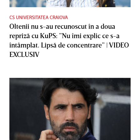
CS UNIVERSITATEA CRAIOVA
Oltenii nu s-au recunoscut în a doua
repriză cu KuPS: ”Nu îmi explic ce s-a
întâmplat. Lipsă de concentrare” | VIDEO
EXCLUSIV