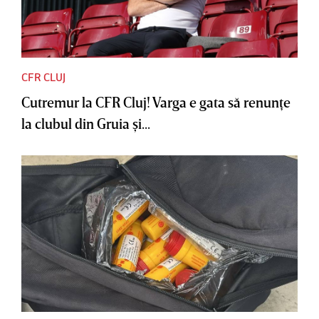
CFR CLUJ
Cutremur la CFR Cluj! Varga e gata să renunţe
la clubul din Gruia şi...