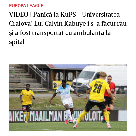
EUROPA LEAGUE
VIDEO | Panică la KuPS - Universitatea
Craiova! Lui Calvin Kabuye i s-a făcut rău
şi a fost transportat cu ambulanţa la
spital