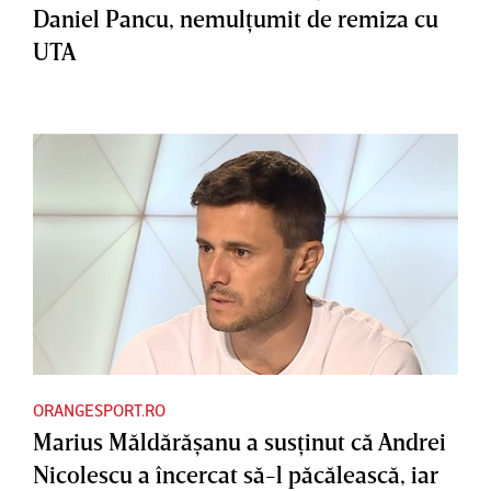
Daniel Pancu, nemulţumit de remiza cu
UTA
ORANGESPORT.RO
Marius Măldărăşanu a susţinut că Andrei
Nicolescu a încercat să-l păcălească, iar