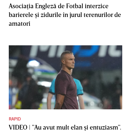
Asociaţia Engleză de Fotbal interzice
barierele şi zidurile în jurul terenurilor de
amatori
RAPID
VIDEO | ”Au avut mult elan şi entuziasm”.