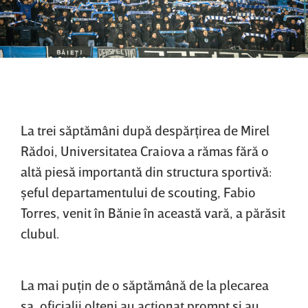
La trei săptămâni după despărţirea de Mirel
Rădoi, Universitatea Craiova a rămas fără o
altă piesă importantă din structura sportivă:
şeful departamentului de scouting, Fabio
Torres, venit în Bănie în această vară, a părăsit
clubul.
La mai puţin de o săptămână de la plecarea
sa, oficialii olteni au acţionat prompt şi au