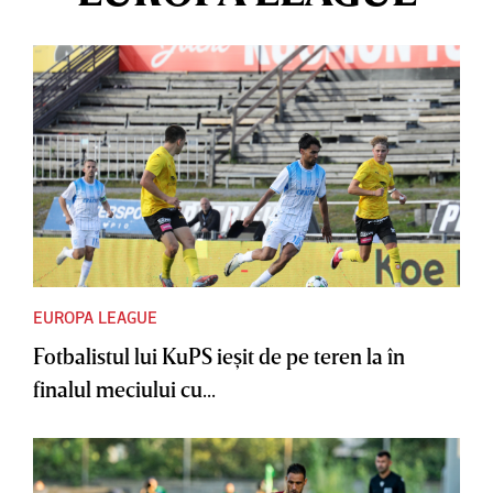
EUROPA LEAGUE
Fotbalistul lui KuPS ieşit de pe teren la în
finalul meciului cu...