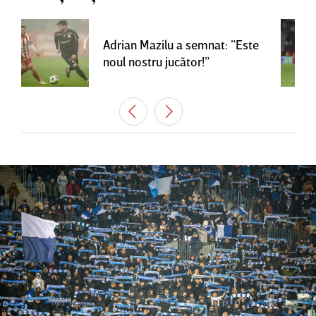
Adrian Mazilu a semnat: ”Este
noul nostru jucător!”