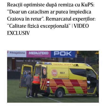
Reacţii optimiste după remiza cu KuPS:
”Doar un cataclism ar putea împiedica
Craiova în retur”. Remarcatul experţilor:
”Calitate fizică excepţională” | VIDEO
EXCLUSIV