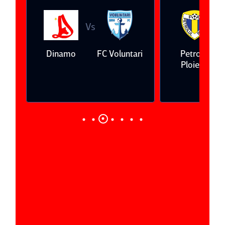
Vs
V
eda
Dinamo
FC Voluntari
Petrolul
Ploieşti