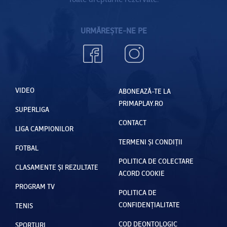
URMĂREȘTE-NE PE
VIDEO
ABONEAZĂ-TE LA
PRIMAPLAY.RO
SUPERLIGA
CONTACT
LIGA CAMPIONILOR
TERMENI ȘI CONDIȚII
FOTBAL
POLITICA DE COLECTARE
CLASAMENTE ȘI REZULTATE
ACORD COOKIE
PROGRAM TV
POLITICA DE
CONFIDENȚIALITATE
TENIS
COD DEONTOLOGIC
SPORTURI