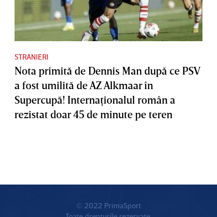
STRANIERI
Nota primită de Dennis Man după ce PSV
a fost umilită de AZ Alkmaar în
Supercupă! Internaţionalul român a
rezistat doar 45 de minute pe teren
© 2022 PrimaSport
Toate drepturile rezervate.