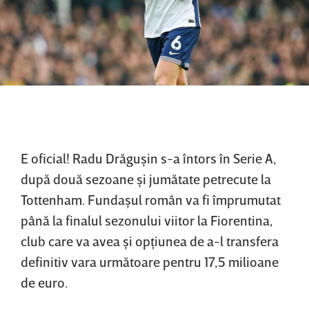
E oficial! Radu Drăguşin s-a întors în Serie A,
după două sezoane şi jumătate petrecute la
Tottenham. Fundaşul român va fi împrumutat
până la finalul sezonului viitor la Fiorentina,
club care va avea şi opţiunea de a-l transfera
definitiv vara următoare pentru 17,5 milioane
de euro.