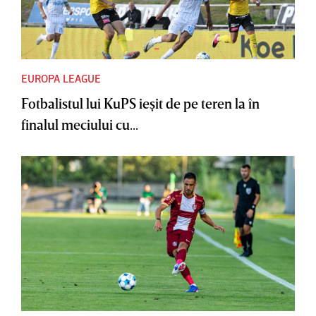
EUROPA LEAGUE
Fotbalistul lui KuPS ieşit de pe teren la în
finalul meciului cu...