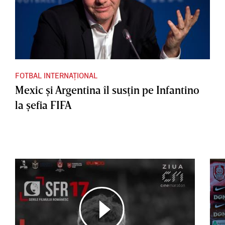
FOTBAL INTERNAȚIONAL
Mexic şi Argentina îl susţin pe Infantino
la şefia FIFA