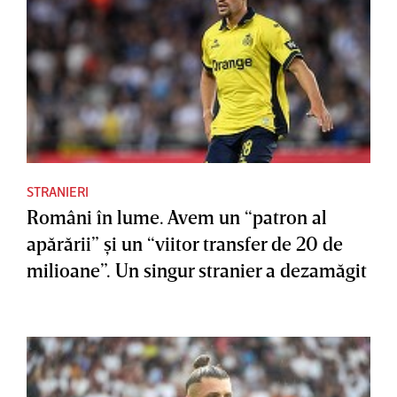
STRANIERI
Români în lume. Avem un “patron al
apărării” şi un “viitor transfer de 20 de
milioane”. Un singur stranier a dezamăgit