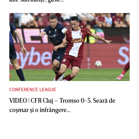
CONFERENCE LEAGUE
VIDEO | CFR Cluj – Tromso 0-5. Seară de
coşmar şi o înfrângere...