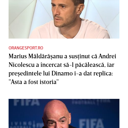
ORANGESPORT.RO
Marius Măldărăşanu a susţinut că Andrei
Nicolescu a încercat să-l păcălească, iar
preşedintele lui Dinamo i-a dat replica:
”Asta a fost istoria”