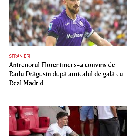
STRANIERI
Antrenorul Florentinei s-a convins de
Radu Drăguşin după amicalul de gală cu
Real Madrid