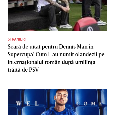
STRANIERI
Seară de uitat pentru Dennis Man în
Supercupă! Cum l-au numit olandezii pe
internaţionalul român după umilinţa
trăită de PSV