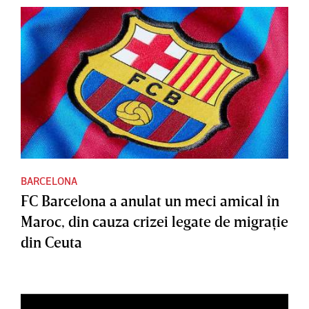
BARCELONA
FC Barcelona a anulat un meci amical în
Maroc, din cauza crizei legate de migraţie
din Ceuta