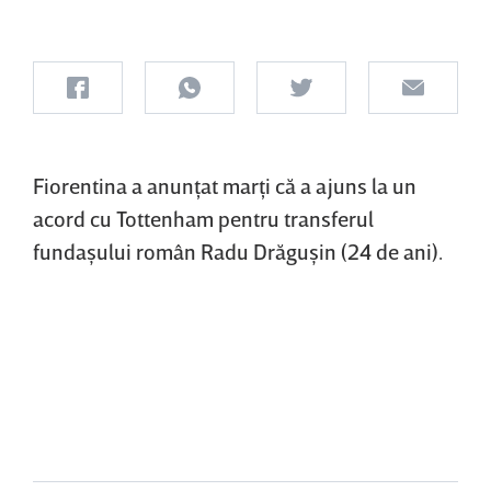
Fiorentina a anunţat marţi că a ajuns la un
acord cu Tottenham pentru transferul
fundaşului român Radu Drăguşin (24 de ani).