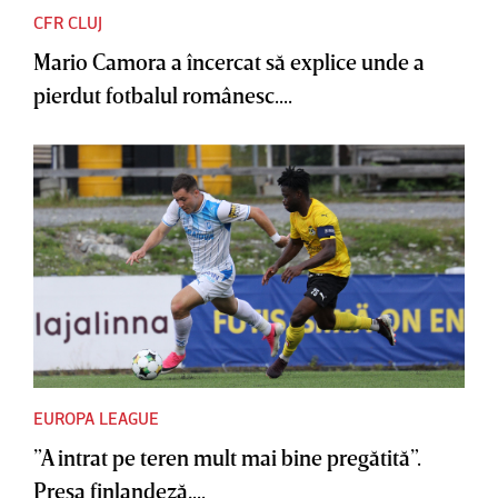
CFR CLUJ
Mario Camora a încercat să explice unde a
pierdut fotbalul românesc....
EUROPA LEAGUE
”A intrat pe teren mult mai bine pregătită”.
Presa finlandeză,...