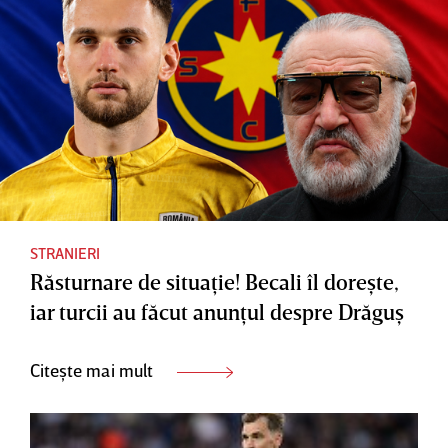
STRANIERI
Răsturnare de situaţie! Becali îl doreşte,
iar turcii au făcut anunţul despre Drăguş
Citește mai mult