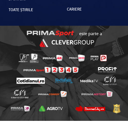
CARIERE
TOATE ȘTIRILE
este parte a