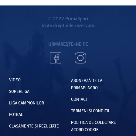
© 2022 PrimaSport
Toate drepturile rezervate.
URMĂREȘTE-NE PE
VIDEO
ABONEAZĂ-TE LA
PRIMAPLAY.RO
SUPERLIGA
CONTACT
LIGA CAMPIONILOR
TERMENI ȘI CONDIȚII
FOTBAL
POLITICA DE COLECTARE
CLASAMENTE ȘI REZULTATE
ACORD COOKIE