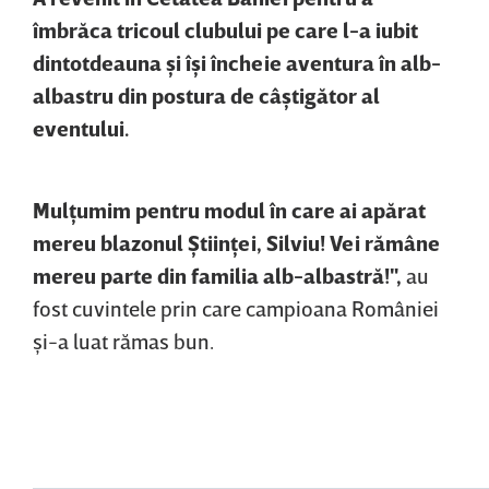
îmbrăca tricoul clubului pe care l-a iubit
dintotdeauna şi îşi încheie aventura în alb-
albastru din postura de câştigător al
eventului.
Mulţumim pentru modul în care ai apărat
mereu blazonul Ştiinţei, Silviu! Vei rămâne
mereu parte din familia alb-albastră!",
au
fost cuvintele prin care campioana României
şi-a luat rămas bun.