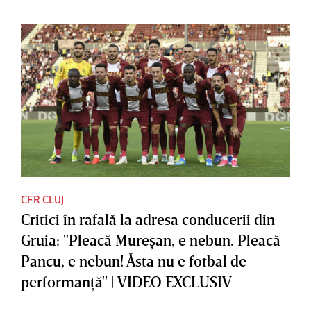
CFR CLUJ
Critici în rafală la adresa conducerii din
Gruia: "Pleacă Mureşan, e nebun. Pleacă
Pancu, e nebun! Ăsta nu e fotbal de
performanţă" | VIDEO EXCLUSIV