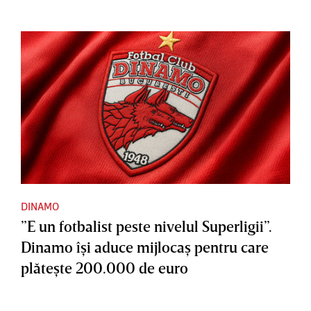
DINAMO
”E un fotbalist peste nivelul Superligii”.
Dinamo îşi aduce mijlocaş pentru care
plăteşte 200.000 de euro