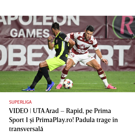
SUPERLIGA
VIDEO | UTA Arad – Rapid, pe Prima
Sport 1 şi PrimaPlay.ro! Padula trage în
transversală