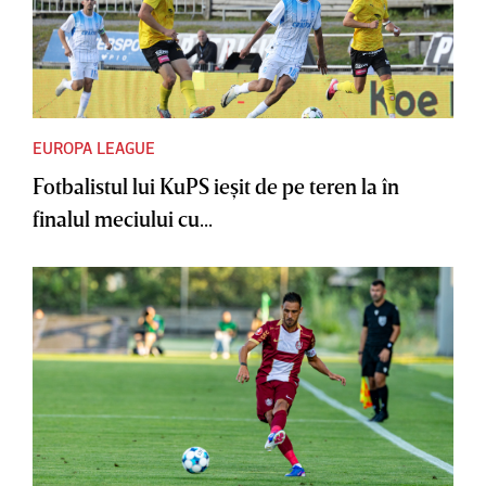
EUROPA LEAGUE
Fotbalistul lui KuPS ieşit de pe teren la în
finalul meciului cu...