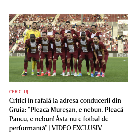
CFR CLUJ
Critici în rafală la adresa conducerii din
Gruia: "Pleacă Mureşan, e nebun. Pleacă
Pancu, e nebun! Ăsta nu e fotbal de
performanţă" | VIDEO EXCLUSIV