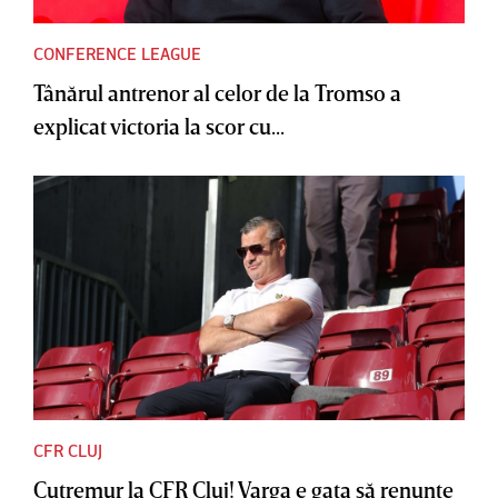
CONFERENCE LEAGUE
Tânărul antrenor al celor de la Tromso a
explicat victoria la scor cu...
CFR CLUJ
Cutremur la CFR Cluj! Varga e gata să renunţe