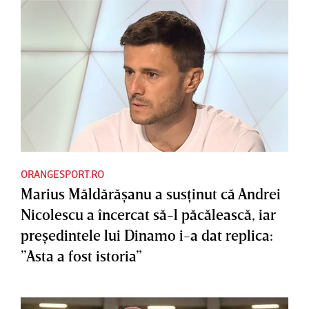
ORANGESPORT.RO
Marius Măldărăşanu a susţinut că Andrei
Nicolescu a încercat să-l păcălească, iar
preşedintele lui Dinamo i-a dat replica:
”Asta a fost istoria”