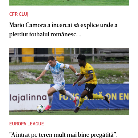
CFR CLUJ
Mario Camora a încercat să explice unde a
pierdut fotbalul românesc....
EUROPA LEAGUE
”A intrat pe teren mult mai bine pregătită”.