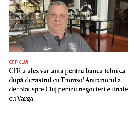
CFR CLUJ
CFR a ales varianta pentru banca tehnică
după dezastrul cu Tromso! Antrenorul a
decolat spre Cluj pentru negocierile finale
cu Varga