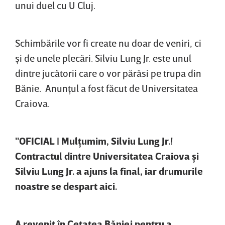
unui duel cu U Cluj.
Schimbările vor fi create nu doar de veniri, ci
şi de unele plecări. Silviu Lung Jr. este unul
dintre jucătorii care o vor părăsi pe trupa din
Bănie. Anunţul a fost făcut de Universitatea
Craiova.
"OFICIAL | Mulţumim, Silviu Lung Jr.!
Contractul dintre Universitatea Craiova şi
Silviu Lung Jr. a ajuns la final, iar drumurile
noastre se despart aici.
A revenit în Cetatea Băniei pentru a