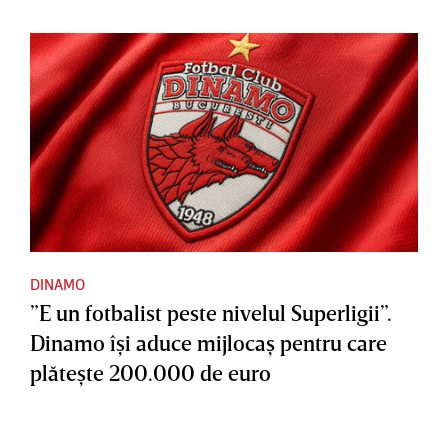
DINAMO
”E un fotbalist peste nivelul Superligii”.
Dinamo îşi aduce mijlocaş pentru care
plăteşte 200.000 de euro