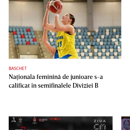
BASCHET
Naţionala feminină de junioare s-a
calificat în semifinalele Diviziei B