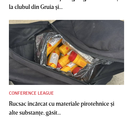
la clubul din Gruia şi...
CONFERENCE LEAGUE
Rucsac încărcat cu materiale pirotehnice şi
alte substanţe, găsit...