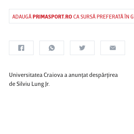
ADAUGĂ
PRIMASPORT.RO
CA SURSĂ PREFERATĂ ÎN 
Universitatea Craiova a anunţat despărţirea
de Silviu Lung Jr.