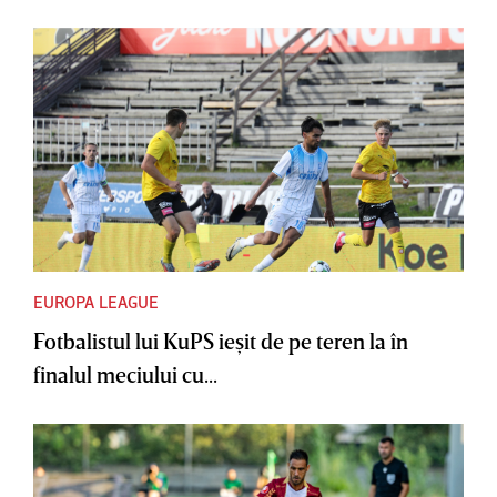
EUROPA LEAGUE
Fotbalistul lui KuPS ieşit de pe teren la în
finalul meciului cu...