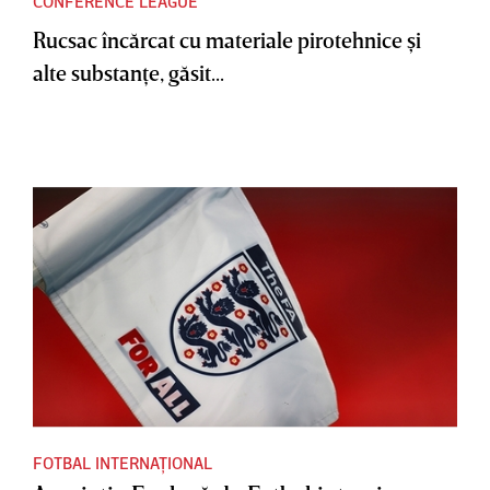
CONFERENCE LEAGUE
Rucsac încărcat cu materiale pirotehnice şi
alte substanţe, găsit...
FOTBAL INTERNAȚIONAL