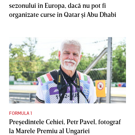
sezonului în Europa, dacă nu pot fi
organizate curse în Qatar şi Abu Dhabi
FORMULA 1
Preşedintele Cehiei, Petr Pavel, fotograf
la Marele Premiu al Ungariei