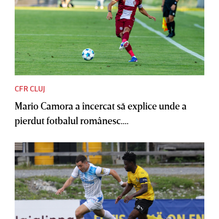
CFR CLUJ
Mario Camora a încercat să explice unde a
pierdut fotbalul românesc....