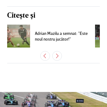
Citește și
Adrian Mazilu a semnat: ”Este
noul nostru jucător!”