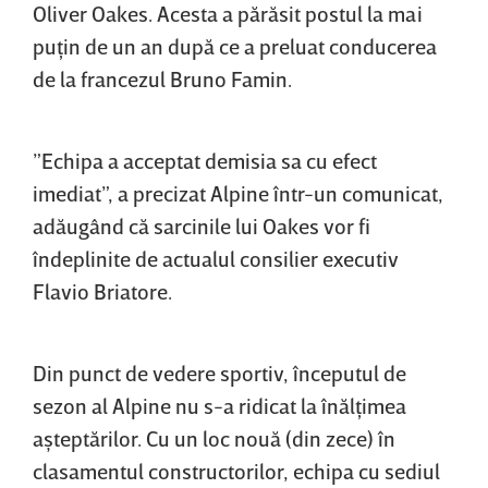
Oliver Oakes. Acesta a părăsit postul la mai
puţin de un an după ce a preluat conducerea
de la francezul Bruno Famin.
”Echipa a acceptat demisia sa cu efect
imediat”, a precizat Alpine într-un comunicat,
adăugând că sarcinile lui Oakes vor fi
îndeplinite de actualul consilier executiv
Flavio Briatore.
Din punct de vedere sportiv, începutul de
sezon al Alpine nu s-a ridicat la înălţimea
aşteptărilor. Cu un loc nouă (din zece) în
clasamentul constructorilor, echipa cu sediul