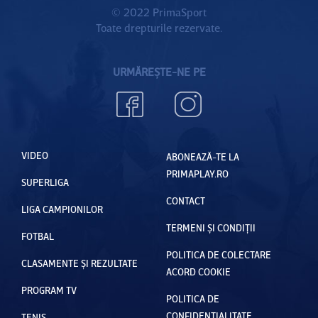
© 2022 PrimaSport
Toate drepturile rezervate.
URMĂREȘTE-NE PE
VIDEO
ABONEAZĂ-TE LA
PRIMAPLAY.RO
SUPERLIGA
CONTACT
LIGA CAMPIONILOR
TERMENI ȘI CONDIȚII
FOTBAL
POLITICA DE COLECTARE
CLASAMENTE ȘI REZULTATE
ACORD COOKIE
PROGRAM TV
POLITICA DE
CONFIDENȚIALITATE
TENIS