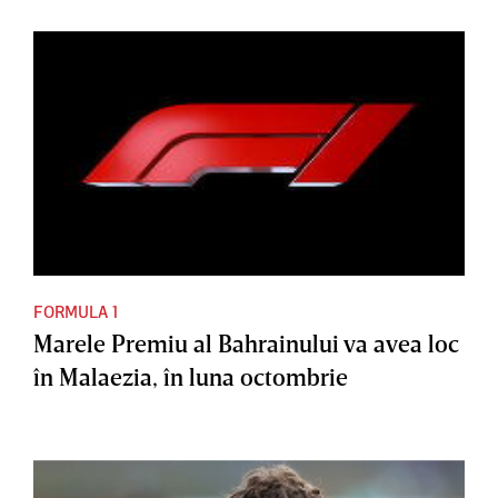
FORMULA 1
Marele Premiu al Bahrainului va avea loc
în Malaezia, în luna octombrie