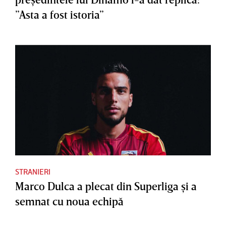
”Asta a fost istoria”
STRANIERI
Marco Dulca a plecat din Superliga şi a
semnat cu noua echipă