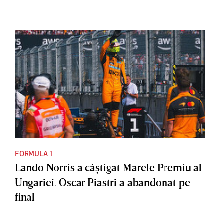
FORMULA 1
Lando Norris a câştigat Marele Premiu al
Ungariei. Oscar Piastri a abandonat pe
final