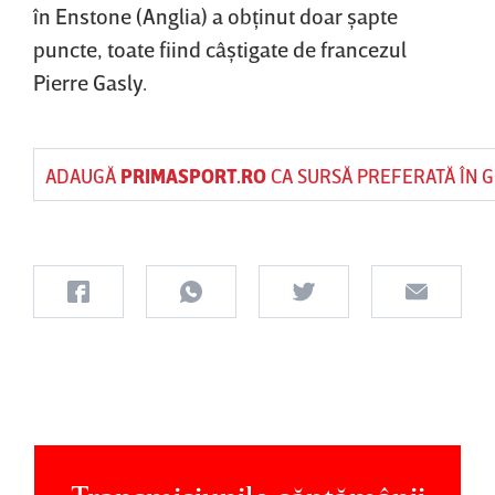
în Enstone (Anglia) a obţinut doar şapte
puncte, toate fiind câştigate de francezul
Pierre Gasly.
ADAUGĂ
PRIMASPORT.RO
CA SURSĂ PREFERATĂ ÎN 