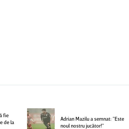
 fie
Adrian Mazilu a semnat: ”Este
e de la
noul nostru jucător!”