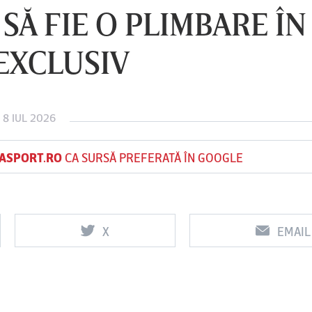
 SĂ FIE O PLIMBARE ÎN
 EXCLUSIV
Vs
Vs
f
FCSB
UTA Arad
Rapid
 8 IUL 2026
ASPORT.RO
CA SURSĂ PREFERATĂ ÎN GOOGLE
X
EMAIL