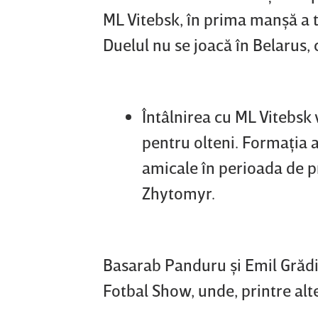
ML Vitebsk, în prima manşă a t
Duelul nu se joacă în Belarus, 
Întâlnirea cu ML Vitebsk 
pentru olteni. Formaţia 
amicale în perioada de p
Zhytomyr.
Basarab Panduru şi Emil Grădin
Fotbal Show, unde, printre alte