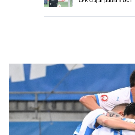
CFR Cluj ar putea fi OUT