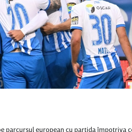
pe parcursul european cu partida împotriva ce