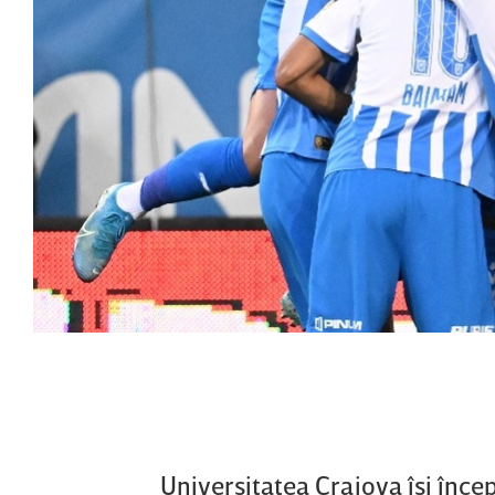
Universitatea Craiova îşi înce