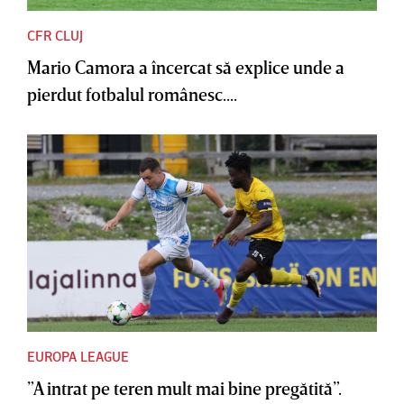
CFR CLUJ
Mario Camora a încercat să explice unde a
pierdut fotbalul românesc....
EUROPA LEAGUE
”A intrat pe teren mult mai bine pregătită”.