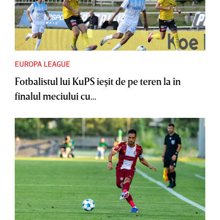
EUROPA LEAGUE
Fotbalistul lui KuPS ieşit de pe teren la în
finalul meciului cu...