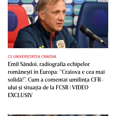
CS UNIVERSITATEA CRAIOVA
Emil Săndoi, radiografia echipelor
româneşti în Europa: ”Craiova e cea mai
solidă!”. Cum a comentat umilinţa CFR-
ului şi situaţia de la FCSB | VIDEO
EXCLUSIV