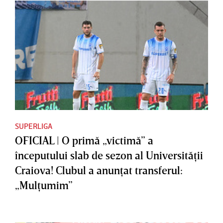
SUPERLIGA
OFICIAL | O primă „victimă” a
începutului slab de sezon al Universităţii
Craiova! Clubul a anunţat transferul:
„Mulţumim”