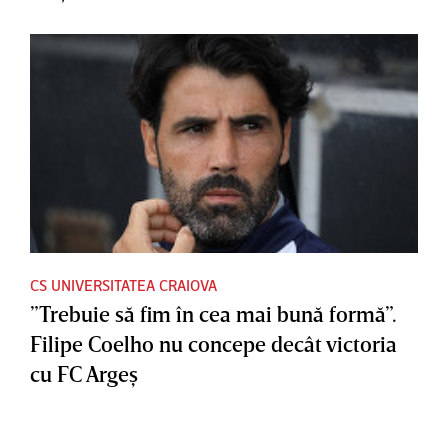
CS UNIVERSITATEA CRAIOVA
”Trebuie să fim în cea mai bună formă”.
Filipe Coelho nu concepe decât victoria
cu FC Argeş