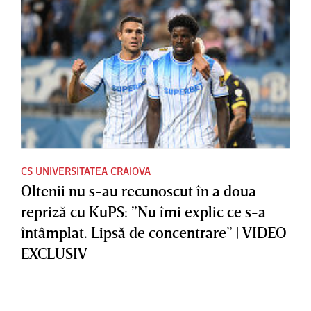
CS UNIVERSITATEA CRAIOVA
Oltenii nu s-au recunoscut în a doua
repriză cu KuPS: ”Nu îmi explic ce s-a
întâmplat. Lipsă de concentrare” | VIDEO
EXCLUSIV