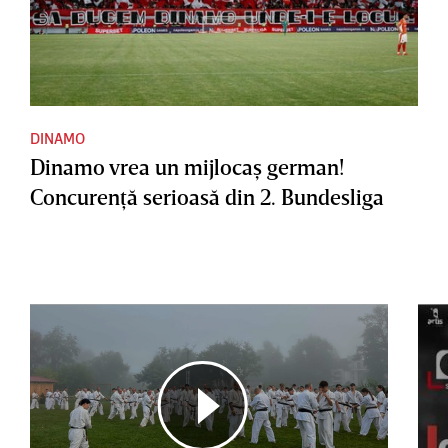
DINAMO
Dinamo vrea un mijlocaş german!
Concurenţă serioasă din 2. Bundesliga