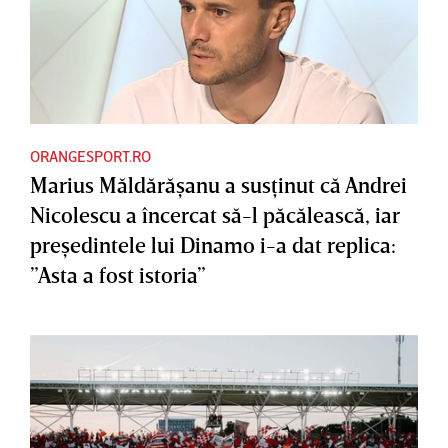
ORANGESPORT.RO
Marius Măldărăşanu a susţinut că Andrei
Nicolescu a încercat să-l păcălească, iar
preşedintele lui Dinamo i-a dat replica:
”Asta a fost istoria”