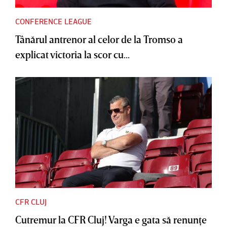
CONFERENCE LEAGUE
Tânărul antrenor al celor de la Tromso a
explicat victoria la scor cu...
CFR CLUJ
Cutremur la CFR Cluj! Varga e gata să renunţe