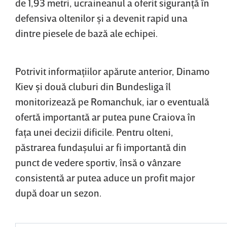
de 1,93 metri, ucraineanul a oferit siguranţă în
defensiva oltenilor şi a devenit rapid una
dintre piesele de bază ale echipei.
Potrivit informaţiilor apărute anterior, Dinamo
Kiev şi două cluburi din Bundesliga îl
monitorizează pe Romanchuk, iar o eventuală
ofertă importantă ar putea pune Craiova în
faţa unei decizii dificile. Pentru olteni,
păstrarea fundaşului ar fi importantă din
punct de vedere sportiv, însă o vânzare
consistentă ar putea aduce un profit major
după doar un sezon.