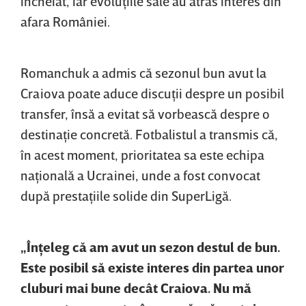
încheiat, iar evoluţiile sale au atras interes din
afara României.
Romanchuk a admis că sezonul bun avut la
Craiova poate aduce discuţii despre un posibil
transfer, însă a evitat să vorbească despre o
destinaţie concretă. Fotbalistul a transmis că,
în acest moment, prioritatea sa este echipa
naţională a Ucrainei, unde a fost convocat
după prestaţiile solide din SuperLigă.
„Înţeleg că am avut un sezon destul de bun.
Este posibil să existe interes din partea unor
cluburi mai bune decât Craiova. Nu mă