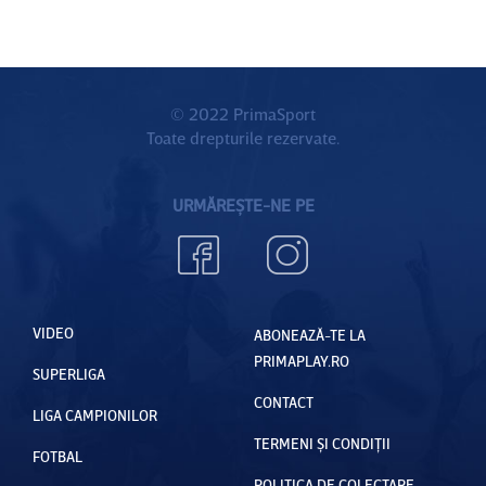
© 2022 PrimaSport
Toate drepturile rezervate.
URMĂREȘTE-NE PE
VIDEO
ABONEAZĂ-TE LA
PRIMAPLAY.RO
SUPERLIGA
CONTACT
LIGA CAMPIONILOR
TERMENI ȘI CONDIȚII
FOTBAL
POLITICA DE COLECTARE