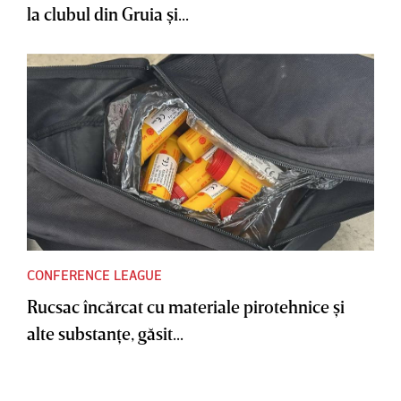
la clubul din Gruia şi...
CONFERENCE LEAGUE
Rucsac încărcat cu materiale pirotehnice şi
alte substanţe, găsit...