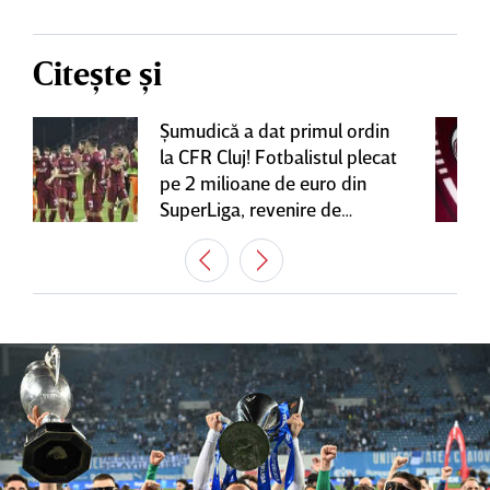
Citește și
Şumudică a dat primul ordin
la CFR Cluj! Fotbalistul plecat
pe 2 milioane de euro din
SuperLiga, revenire de
senzaţie în Gruia