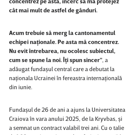
concentrez pe asta, încerc să mă protejez
cât mai mult de astfel de gânduri.
Acum trebuie să merg la cantonamentul
echipei naţionale. Pe asta mă concentrez.
Nu evit întrebarea, nu ocolesc subiectul,
cum se spune la noi. Îţi spun sincer”
, a
adăugat fundaşul central care a debutat la
naţionala Ucrainei în fereastra internaţională
din iunie.
Fundaşul de 26 de ani a ajuns la Universitatea
Craiova în vara anului 2025, de la Kryvbas, şi
a semnat un contract valabil trei ani. Cu o talie