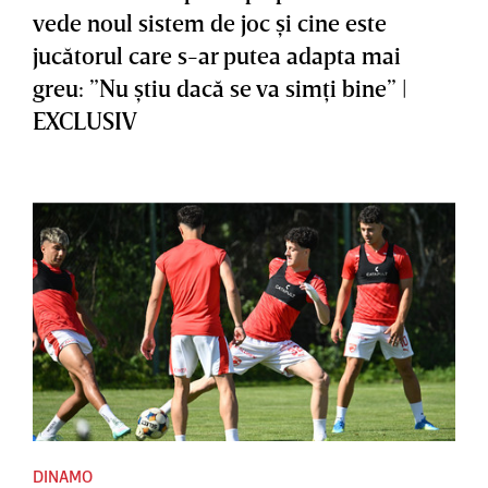
vede noul sistem de joc şi cine este
jucătorul care s-ar putea adapta mai
greu: ”Nu ştiu dacă se va simţi bine” |
EXCLUSIV
DINAMO