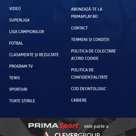
VIDEO
ABONEAZĂ-TE LA
PRIMAPLAY.RO
SUPERLIGA
CONTACT
LIGA CAMPIONILOR
TERMENI ȘI CONDIȚII
FOTBAL
POLITICA DE COLECTARE
CLASAMENTE ȘI REZULTATE
ACORD COOKIE
PROGRAM TV
POLITICA DE
CONFIDENȚIALITATE
TENIS
COD DEONTOLOGIC
SPORTURI
CARIERE
TOATE ȘTIRILE
este parte a