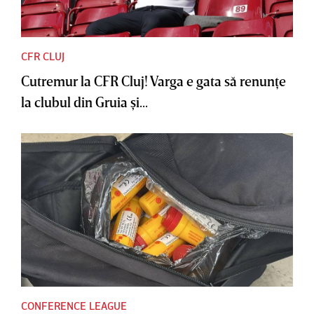
CFR CLUJ
Cutremur la CFR Cluj! Varga e gata să renunţe
la clubul din Gruia şi...
CONFERENCE LEAGUE