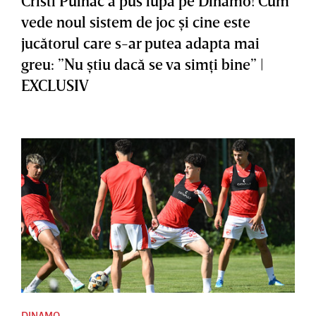
Cristi Pulhac a pus lupa pe Dinamo! Cum
vede noul sistem de joc şi cine este
jucătorul care s-ar putea adapta mai
greu: ”Nu ştiu dacă se va simţi bine” |
EXCLUSIV
DINAMO