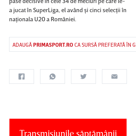
pase decisive în cele 34 de meciuri pe care le-
a jucat în SuperLiga, el având şi cinci selecţii în
naţionala U20 a României.
ADAUGĂ
PRIMASPORT.RO
CA SURSĂ PREFERATĂ ÎN 
Transmisiunile săptămânii