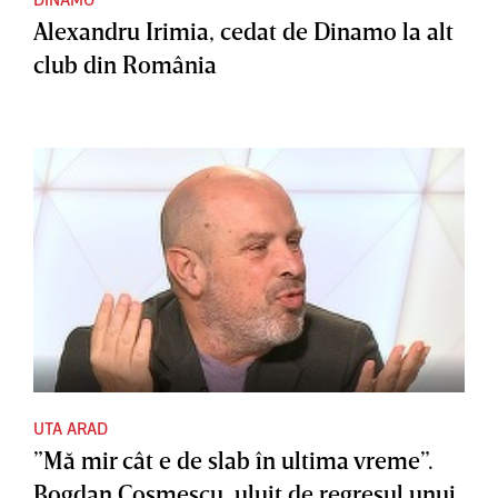
Alexandru Irimia, cedat de Dinamo la alt
club din România
UTA ARAD
”Mă mir cât e de slab în ultima vreme”.
Bogdan Cosmescu, uluit de regresul unui