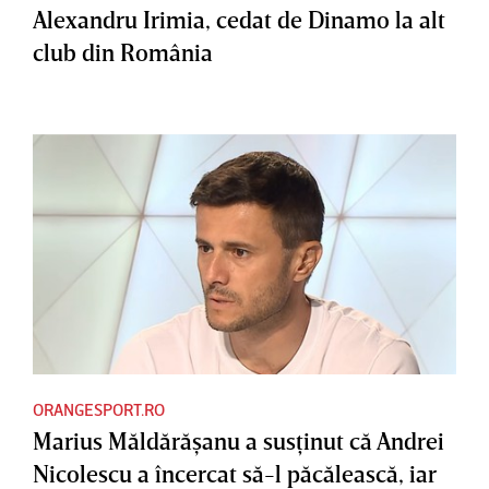
Alexandru Irimia, cedat de Dinamo la alt
club din România
ORANGESPORT.RO
Marius Măldărăşanu a susţinut că Andrei
Nicolescu a încercat să-l păcălească, iar