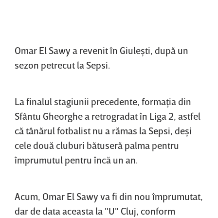
Omar El Sawy a revenit în Giuleşti, după un
sezon petrecut la Sepsi.
La finalul stagiunii precedente, formaţia din
Sfântu Gheorghe a retrogradat în Liga 2, astfel
că tânărul fotbalist nu a rămas la Sepsi, deşi
cele două cluburi bătuseră palma pentru
împrumutul pentru încă un an.
Acum, Omar El Sawy va fi din nou împrumutat,
dar de data aceasta la "U" Cluj, conform