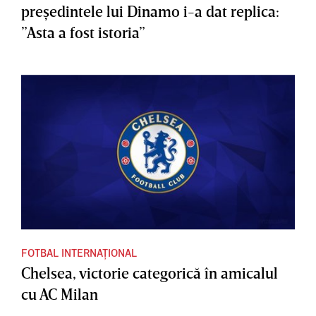
preşedintele lui Dinamo i-a dat replica:
”Asta a fost istoria”
FOTBAL INTERNAȚIONAL
Chelsea, victorie categorică în amicalul
cu AC Milan