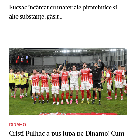
Rucsac încărcat cu materiale pirotehnice şi
alte substanţe, găsit...
DINAMO
Cristi Pulhac a pus lupa pe Dinamo! Cum