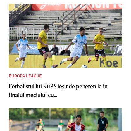
EUROPA LEAGUE
Fotbalistul lui KuPS ieşit de pe teren la în
finalul meciului cu...