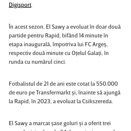
Digisport
.
În acest sezon, El Sawy a evoluat în doar două
partide pentru Rapid, bifând 14 minute în
etapa inaugurală, împotriva lui FC Argeş,
respectiv două minute cu Oţelul Galaţi, în
runda cu numărul cinci.
Fotbalistul de 21 de ani este cotat la 550.000
de euro pe Transfermarkt şi, înainte să ajungă
la Rapid, în 2023, a evoluat la Csikszereda.
El Sawy a marcat şase goluri şi a oferit trei