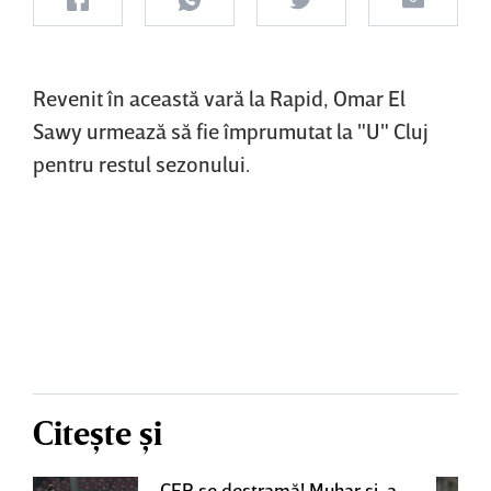
Revenit în această vară la Rapid, Omar El
Sawy urmează să fie împrumutat la "U" Cluj
pentru restul sezonului.
Citește și
CFR se destramă! Muhar şi-a