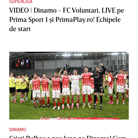
SUPERLIGA
VIDEO | Dinamo - FC Voluntari, LIVE pe
Prima Sport 1 şi PrimaPlay.ro! Echipele
de start
DINAMO