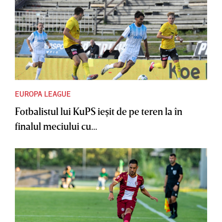
EUROPA LEAGUE
Fotbalistul lui KuPS ieşit de pe teren la în
finalul meciului cu...