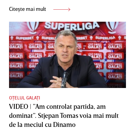
Citește mai mult
OȚELUL GALAȚI
VIDEO | ”Am controlat partida, am
dominat”. Stjepan Tomas voia mai mult
de la meciul cu Dinamo