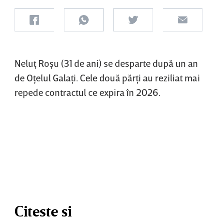
Neluţ Roşu (31 de ani) se desparte după un an
de Oţelul Galaţi. Cele două părţi au reziliat mai
repede contractul ce expira în 2026.
Citește și