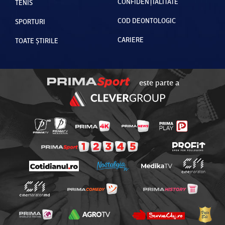
CONFIDENȚIALITATE
TENIS
COD DEONTOLOGIC
SPORTURI
CARIERE
TOATE ȘTIRILE
este parte a