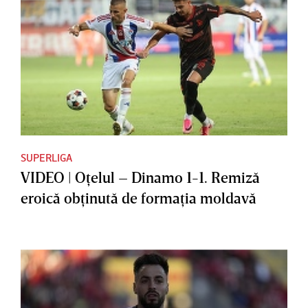
SUPERLIGA
VIDEO | Oţelul – Dinamo 1-1. Remiză
eroică obţinută de formaţia moldavă