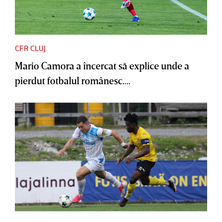
CFR CLUJ
Mario Camora a încercat să explice unde a
pierdut fotbalul românesc....