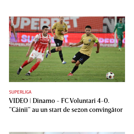
SUPERLIGA
VIDEO | Dinamo - FC Voluntari 4-0.
”Câinii” au un start de sezon convingător