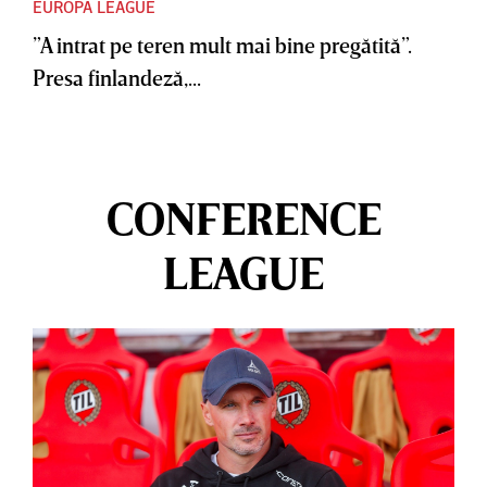
EUROPA LEAGUE
”A intrat pe teren mult mai bine pregătită”.
Presa finlandeză,...
CONFERENCE
LEAGUE