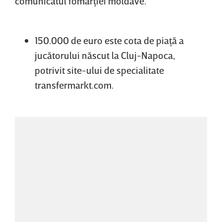
comunicatul fomarţiei moldave.
150.000 de euro este cota de piaţă a
jucătorului născut la Cluj-Napoca,
potrivit site-ului de specialitate
transfermarkt.com.