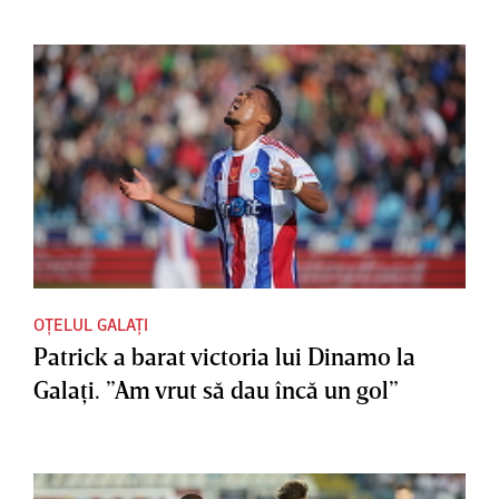
OȚELUL GALAȚI
Patrick a barat victoria lui Dinamo la
Galaţi. ”Am vrut să dau încă un gol”