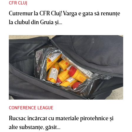
CFR CLUJ
Cutremur la CFR Cluj! Varga e gata să renunţe
la clubul din Gruia şi...
CONFERENCE LEAGUE
Rucsac încărcat cu materiale pirotehnice şi
alte substanţe, găsit...