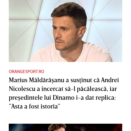
ORANGESPORT.RO
Marius Măldărăşanu a susţinut că Andrei
Nicolescu a încercat să-l păcălească, iar
preşedintele lui Dinamo i-a dat replica:
”Asta a fost istoria”