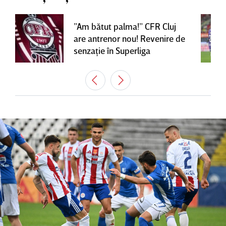
”Am bătut palma!” CFR Cluj
are antrenor nou! Revenire de
senzaţie în Superliga