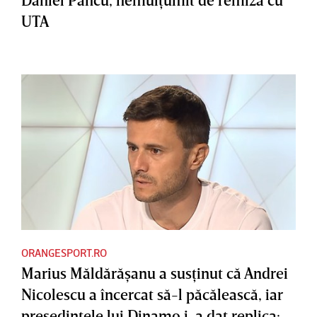
UTA
ORANGESPORT.RO
Marius Măldărăşanu a susţinut că Andrei
Nicolescu a încercat să-l păcălească, iar
preşedintele lui Dinamo i-a dat replica: