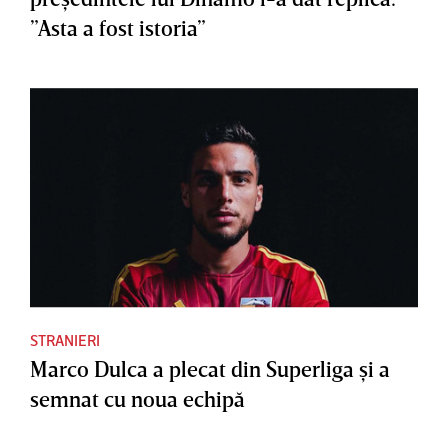
”Asta a fost istoria”
STRANIERI
Marco Dulca a plecat din Superliga şi a
semnat cu noua echipă