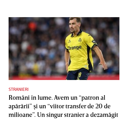
STRANIERI
Români în lume. Avem un “patron al
apărării” şi un “viitor transfer de 20 de
milioane”. Un singur stranier a dezamăgit