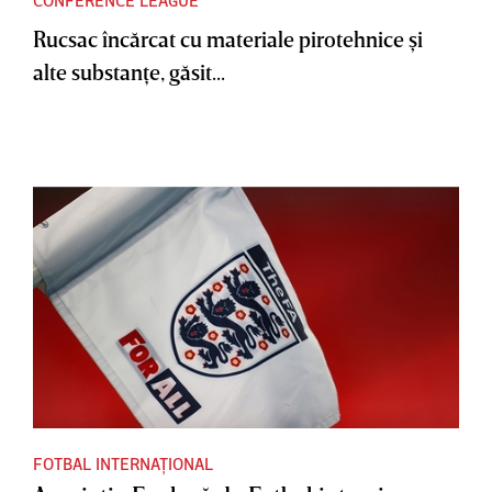
CONFERENCE LEAGUE
Rucsac încărcat cu materiale pirotehnice şi
alte substanţe, găsit...
FOTBAL INTERNAȚIONAL