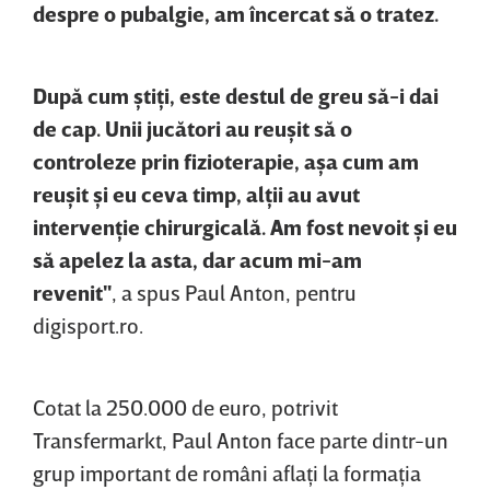
despre o pubalgie, am încercat să o tratez.
După cum ştiţi, este destul de greu să-i dai
de cap. Unii jucători au reuşit să o
controleze prin fizioterapie, aşa cum am
reuşit şi eu ceva timp, alţii au avut
intervenţie chirurgicală. Am fost nevoit şi eu
să apelez la asta, dar acum mi-am
revenit"
, a spus Paul Anton, pentru
digisport.ro.
Cotat la 250.000 de euro, potrivit
Transfermarkt, Paul Anton face parte dintr-un
grup important de români aflaţi la formaţia