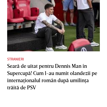
STRANIERI
Seară de uitat pentru Dennis Man în
Supercupă! Cum l-au numit olandezii pe
internaţionalul român după umilinţa
trăită de PSV