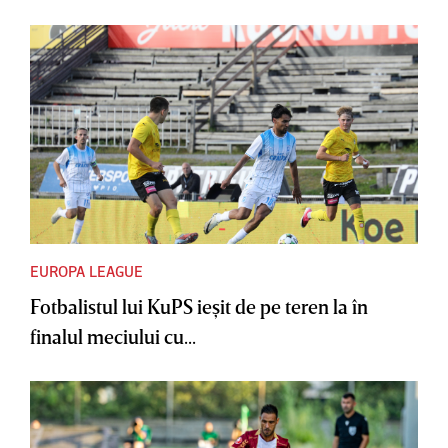
EUROPA LEAGUE
Fotbalistul lui KuPS ieşit de pe teren la în
finalul meciului cu...