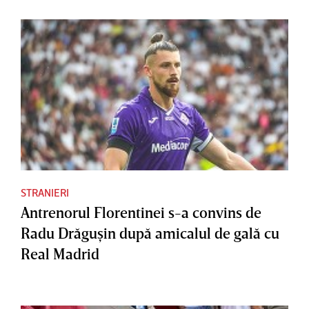
STRANIERI
Antrenorul Florentinei s-a convins de
Radu Drăguşin după amicalul de gală cu
Real Madrid