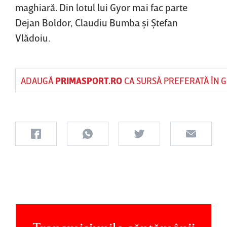
maghiară. Din lotul lui Gyor mai fac parte
Dejan Boldor, Claudiu Bumba şi Ştefan
Vlădoiu.
ADAUGĂ
PRIMASPORT.RO
CA SURSĂ PREFERATĂ ÎN 