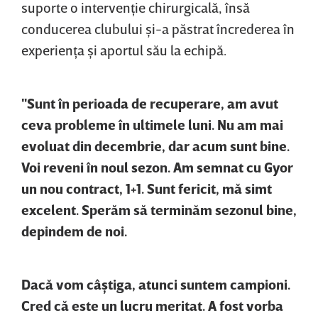
suporte o intervenţie chirurgicală, însă
conducerea clubului şi-a păstrat încrederea în
experienţa şi aportul său la echipă.
"Sunt în perioada de recuperare, am avut
ceva probleme în ultimele luni. Nu am mai
evoluat din decembrie, dar acum sunt bine.
Voi reveni în noul sezon. Am semnat cu Gyor
un nou contract, 1+1. Sunt fericit, mă simt
excelent. Sperăm să terminăm sezonul bine,
depindem de noi.
Dacă vom câştiga, atunci suntem campioni.
Cred că este un lucru meritat. A fost vorba