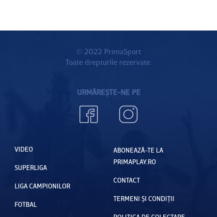
© 2022 PrimaSport
Toate drepturile rezervate.
URMĂREȘTE-NE PE
VIDEO
ABONEAZĂ-TE LA
PRIMAPLAY.RO
SUPERLIGA
CONTACT
LIGA CAMPIONILOR
TERMENI ȘI CONDIȚII
FOTBAL
POLITICA DE COLECTARE