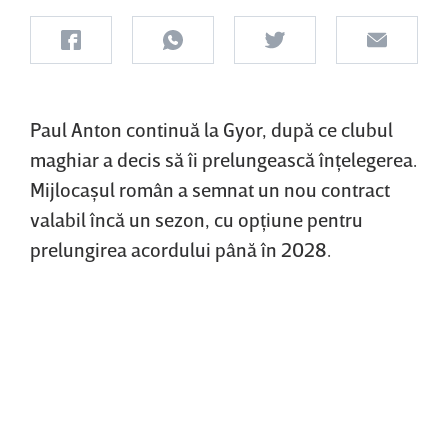
Paul Anton continuă la Gyor, după ce clubul
maghiar a decis să îi prelungească înţelegerea.
Mijlocaşul român a semnat un nou contract
valabil încă un sezon, cu opţiune pentru
prelungirea acordului până în 2028.