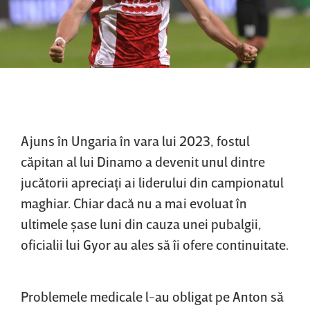
Ajuns în Ungaria în vara lui 2023, fostul
căpitan al lui Dinamo a devenit unul dintre
jucătorii apreciaţi ai liderului din campionatul
maghiar. Chiar dacă nu a mai evoluat în
ultimele şase luni din cauza unei pubalgii,
oficialii lui Gyor au ales să îi ofere continuitate.
Problemele medicale l-au obligat pe Anton să