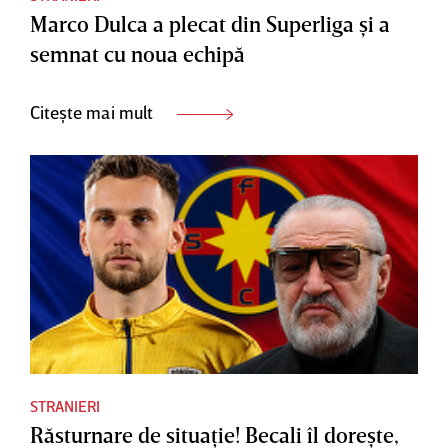
Marco Dulca a plecat din Superliga şi a
semnat cu noua echipă
Citește mai mult
STRANIERI
Răsturnare de situaţie! Becali îl doreşte,