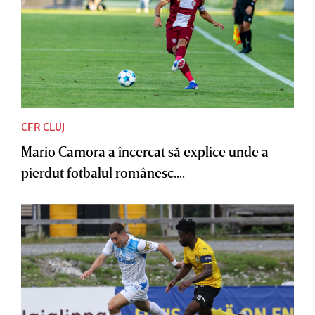
CFR CLUJ
Mario Camora a încercat să explice unde a
pierdut fotbalul românesc....