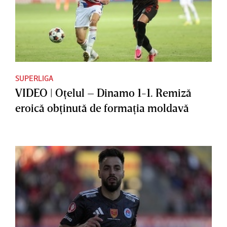
SUPERLIGA
VIDEO | Oţelul – Dinamo 1-1. Remiză
eroică obţinută de formaţia moldavă