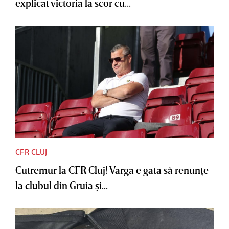
explicat victoria la scor cu...
CFR CLUJ
Cutremur la CFR Cluj! Varga e gata să renunţe
la clubul din Gruia şi...