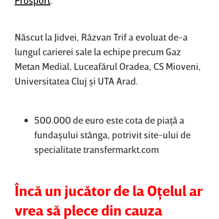
Născut la Jidvei, Răzvan Trif a evoluat de-a
lungul carierei sale la echipe precum Gaz
Metan Medial, Luceafărul Oradea, CS Mioveni,
Universitatea Cluj şi UTA Arad.
500.000 de euro este cota de piaţă a
fundaşului stânga, potrivit site-ului de
specialitate transfermarkt.com
Încă un jucător de la Oţelul ar
vrea să plece din cauza