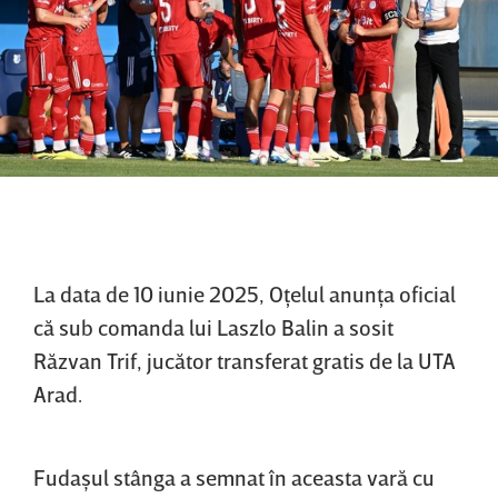
La data de 10 iunie 2025, Oţelul anunţa oficial
că sub comanda lui Laszlo Balin a sosit
Răzvan Trif, jucător transferat gratis de la UTA
Arad.
Fudaşul stânga a semnat în aceasta vară cu