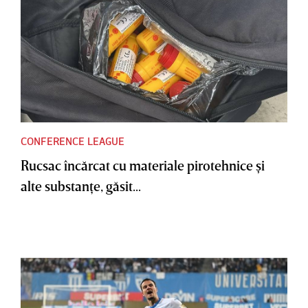
CONFERENCE LEAGUE
Rucsac încărcat cu materiale pirotehnice şi
alte substanţe, găsit...