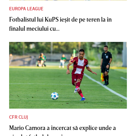
EUROPA LEAGUE
Fotbalistul lui KuPS ieşit de pe teren la în
finalul meciului cu...
CFR CLUJ
Mario Camora a încercat să explice unde a