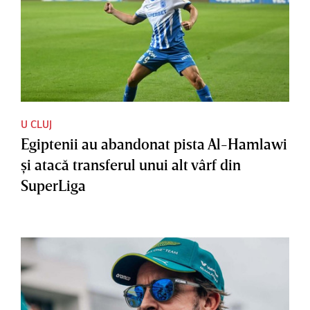
U CLUJ
Egiptenii au abandonat pista Al-Hamlawi
şi atacă transferul unui alt vârf din
SuperLiga