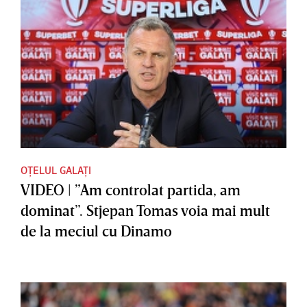
OȚELUL GALAȚI
VIDEO | ”Am controlat partida, am
dominat”. Stjepan Tomas voia mai mult
de la meciul cu Dinamo