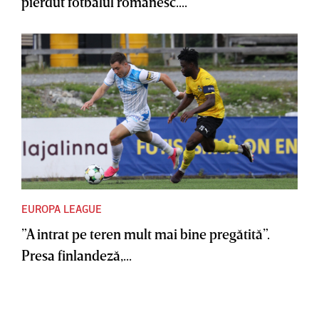
pierdut fotbalul românesc....
EUROPA LEAGUE
”A intrat pe teren mult mai bine pregătită”.
Presa finlandeză,...