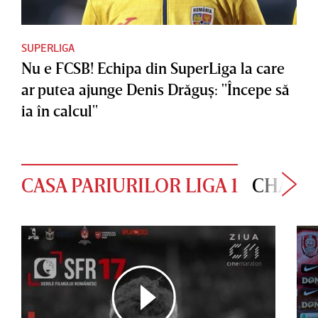
SUPERLIGA
Nu e FCSB! Echipa din SuperLiga la care
ar putea ajunge Denis Drăguş: "Începe să
ia în calcul"
CASA PARIURILOR LIGA 1
CHAMP