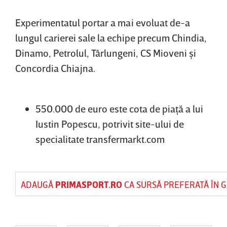
Experimentatul portar a mai evoluat de-a
lungul carierei sale la echipe precum Chindia,
Dinamo, Petrolul, Târlungeni, CS Mioveni şi
Concordia Chiajna.
550.000 de euro este cota de piaţă a lui
Iustin Popescu, potrivit site-ului de
specialitate transfermarkt.com
ADAUGĂ
PRIMASPORT.RO
CA SURSĂ PREFERATĂ ÎN 