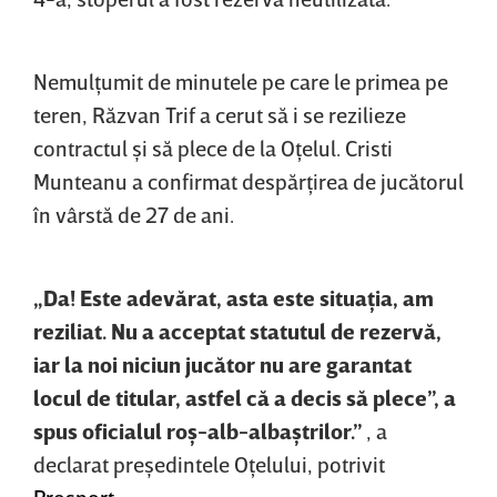
Nemulţumit de minutele pe care le primea pe
teren, Răzvan Trif a cerut să i se rezilieze
contractul şi să plece de la Oţelul. Cristi
Munteanu a confirmat despărţirea de jucătorul
în vârstă de 27 de ani.
„Da! Este adevărat, asta este situaţia, am
reziliat. Nu a acceptat statutul de rezervă,
iar la noi niciun jucător nu are garantat
locul de titular, astfel că a decis să plece”, a
spus oficialul roş-alb-albaştrilor.”
, a
declarat preşedintele Oţelului, potrivit
Prosport
.