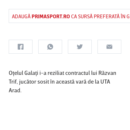
ADAUGĂ
PRIMASPORT.RO
CA SURSĂ PREFERATĂ ÎN 
Oţelul Galaţi i-a reziliat contractul lui Răzvan
Trif, jucător sosit în această vară de la UTA
Arad.