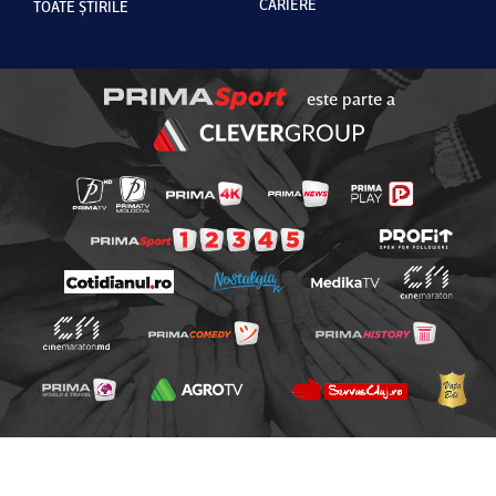
CARIERE
TOATE ȘTIRILE
este parte a