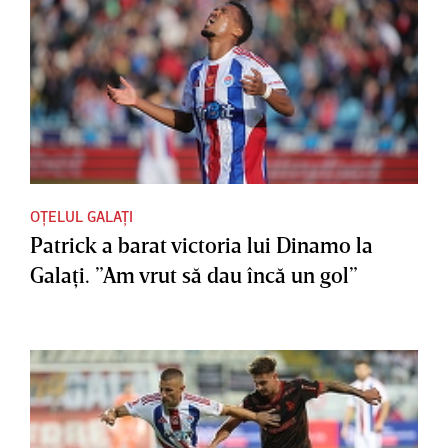
OȚELUL GALAȚI
Patrick a barat victoria lui Dinamo la
Galaţi. ”Am vrut să dau încă un gol”