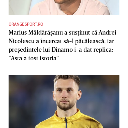
ORANGESPORT.RO
Marius Măldărăşanu a susţinut că Andrei
Nicolescu a încercat să-l păcălească, iar
preşedintele lui Dinamo i-a dat replica:
”Asta a fost istoria”