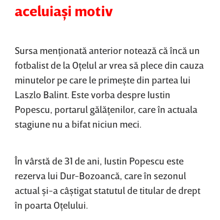
aceluiaşi motiv
Sursa menţionată anterior notează că încă un
fotbalist de la Oţelul ar vrea să plece din cauza
minutelor pe care le primeşte din partea lui
Laszlo Balint. Este vorba despre Iustin
Popescu, portarul gălăţenilor, care în actuala
stagiune nu a bifat niciun meci.
În vârstă de 31 de ani, Iustin Popescu este
rezerva lui Dur-Bozoancă, care în sezonul
actual şi-a câştigat statutul de titular de drept
în poarta Oţelului.