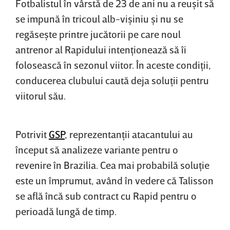
Fotbalistul în vârstă de 23 de ani nu a reuşit să
se impună în tricoul alb-vişiniu şi nu se
regăseşte printre jucătorii pe care noul
antrenor al Rapidului intenţionează să îi
folosească în sezonul viitor. În aceste condiţii,
conducerea clubului caută deja soluţii pentru
viitorul său.
Potrivit
GSP
, reprezentanţii atacantului au
început să analizeze variante pentru o
revenire în Brazilia. Cea mai probabilă soluţie
este un împrumut, având în vedere că Talisson
se află încă sub contract cu Rapid pentru o
perioadă lungă de timp.