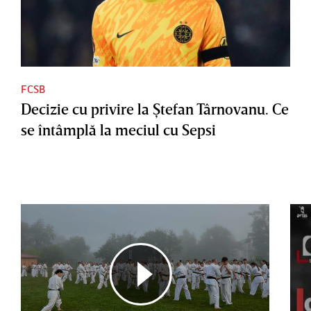
FCSB
Decizie cu privire la Ştefan Târnovanu. Ce
se întâmplă la meciul cu Sepsi