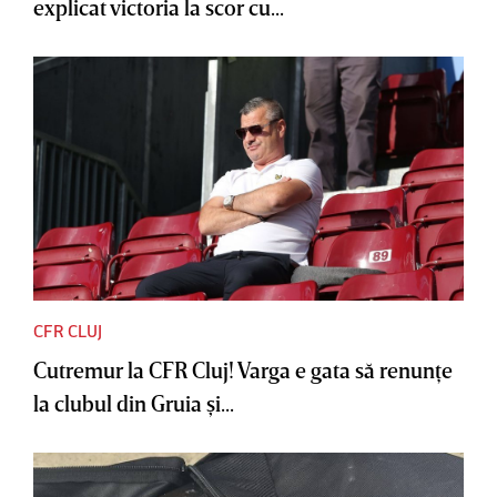
explicat victoria la scor cu...
CFR CLUJ
Cutremur la CFR Cluj! Varga e gata să renunţe
la clubul din Gruia şi...