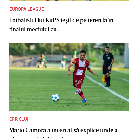
EUROPA LEAGUE
Fotbalistul lui KuPS ieşit de pe teren la în
finalul meciului cu...
CFR CLUJ
Mario Camora a încercat să explice unde a