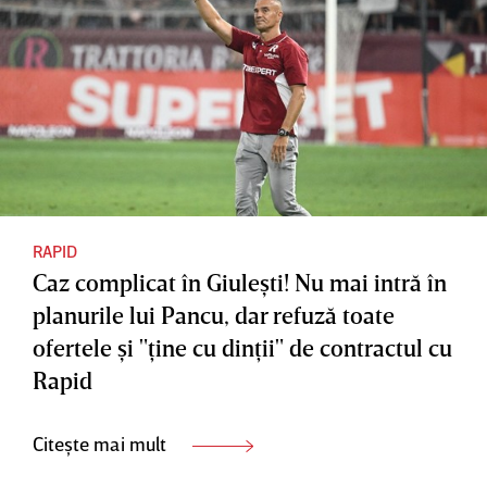
RAPID
Caz complicat în Giuleşti! Nu mai intră în
planurile lui Pancu, dar refuză toate
ofertele şi "ţine cu dinţii" de contractul cu
Rapid
Citește mai mult