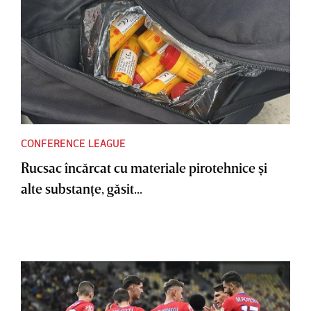
CONFERENCE LEAGUE
Rucsac încărcat cu materiale pirotehnice şi
alte substanţe, găsit...