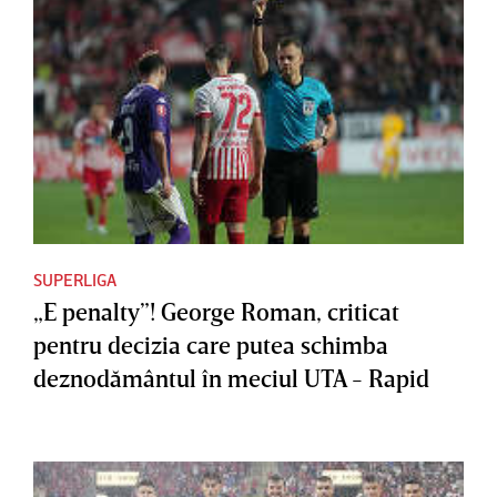
SUPERLIGA
„E penalty”! George Roman, criticat
pentru decizia care putea schimba
deznodământul în meciul UTA - Rapid