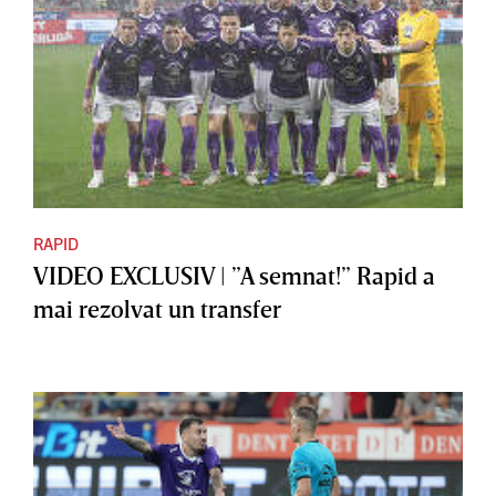
RAPID
VIDEO EXCLUSIV | ”A semnat!” Rapid a
mai rezolvat un transfer