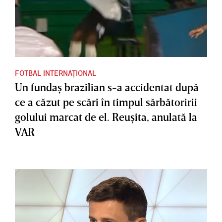
FOTBAL INTERNAȚIONAL
Un fundaş brazilian s-a accidentat după
ce a căzut pe scări în timpul sărbătoririi
golului marcat de el. Reuşita, anulată la
VAR