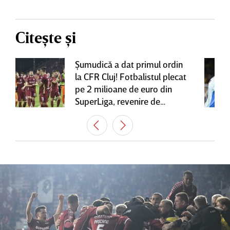
Citește și
Şumudică a dat primul ordin
la CFR Cluj! Fotbalistul plecat
pe 2 milioane de euro din
SuperLiga, revenire de
senzaţie în Gruia