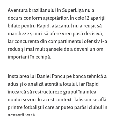
Aventura brazilianului în SuperLigă nu a
decurs conform aşteptărilor. În cele 12 apariţii
bifate pentru Rapid, atacantul nu a reuşit să
marcheze şi nici să ofere vreo pasă decisivă,
iar concurenţa din compartimentul ofensiv i-a
redus şi mai mult şansele de a deveni un om
important în echipă.
Instalarea lui Daniel Pancu pe banca tehnică a
adus şi o analiză atentă a lotului, iar Rapid
încearcă să restructureze grupul înaintea
noului sezon. În acest context, Talisson se află
printre fotbaliştii care ar putea părăsi clubul în
această vară.