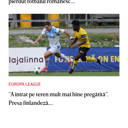
pierdut fotbalul românesc....
EUROPA LEAGUE
”A intrat pe teren mult mai bine pregătită”.
Presa finlandeză,...