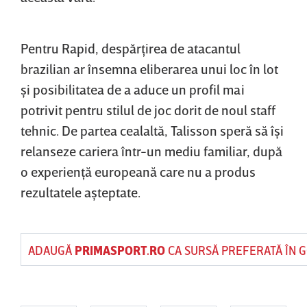
Pentru Rapid, despărţirea de atacantul
brazilian ar însemna eliberarea unui loc în lot
şi posibilitatea de a aduce un profil mai
potrivit pentru stilul de joc dorit de noul staff
tehnic. De partea cealaltă, Talisson speră să îşi
relanseze cariera într-un mediu familiar, după
o experienţă europeană care nu a produs
rezultatele aşteptate.
ADAUGĂ
PRIMASPORT.RO
CA SURSĂ PREFERATĂ ÎN 