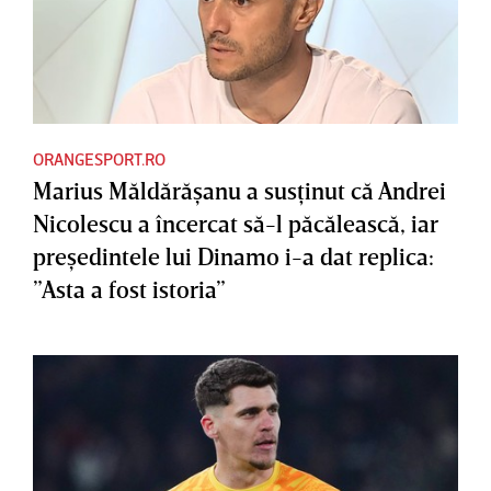
ORANGESPORT.RO
Marius Măldărăşanu a susţinut că Andrei
Nicolescu a încercat să-l păcălească, iar
preşedintele lui Dinamo i-a dat replica:
”Asta a fost istoria”