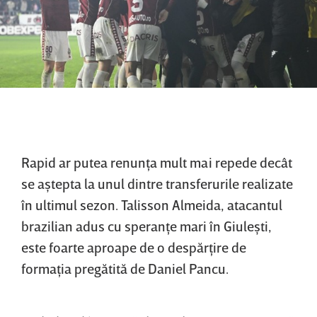
Rapid ar putea renunţa mult mai repede decât
se aştepta la unul dintre transferurile realizate
în ultimul sezon. Talisson Almeida, atacantul
brazilian adus cu speranţe mari în Giuleşti,
este foarte aproape de o despărţire de
formaţia pregătită de Daniel Pancu.