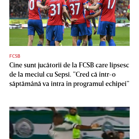
FCSB
Cine sunt jucătorii de la FCSB care lipsesc
de la meciul cu Sepsi. ”Cred că într-o
săptămână va intra în programul echipei”