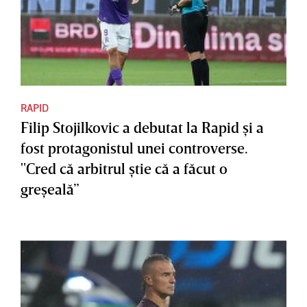
RAPID
Filip Stojilkovic a debutat la Rapid şi a
fost protagonistul unei controverse.
"Cred că arbitrul ştie că a făcut o
greşeală”