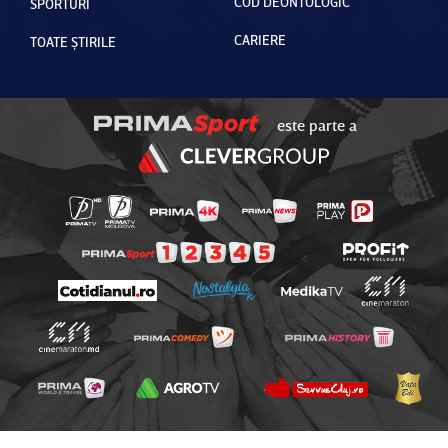
COD DEONTOLOGIC
SPORTURI
CARIERE
TOATE ȘTIRILE
este parte a