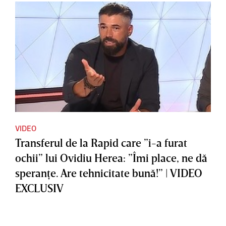
VIDEO
Transferul de la Rapid care ”i-a furat
ochii” lui Ovidiu Herea: ”Îmi place, ne dă
speranţe. Are tehnicitate bună!” | VIDEO
EXCLUSIV