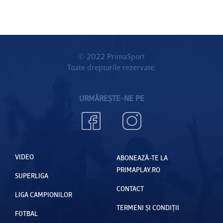
© 2022 PrimaSport
Toate drepturile rezervate.
URMĂREȘTE-NE PE
VIDEO
ABONEAZĂ-TE LA
PRIMAPLAY.RO
SUPERLIGA
CONTACT
LIGA CAMPIONILOR
TERMENI ȘI CONDIȚII
FOTBAL