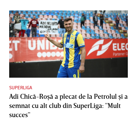
SUPERLIGA
Adi Chică-Roşă a plecat de la Petrolul şi a
semnat cu alt club din SuperLiga: "Mult
succes"