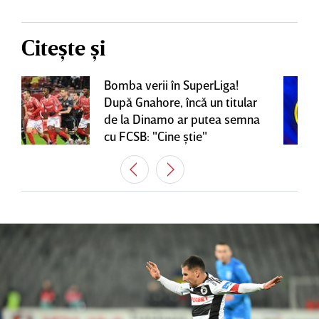
Citește și
Bomba verii în SuperLiga!
După Gnahore, încă un titular
de la Dinamo ar putea semna
cu FCSB: "Cine ştie"