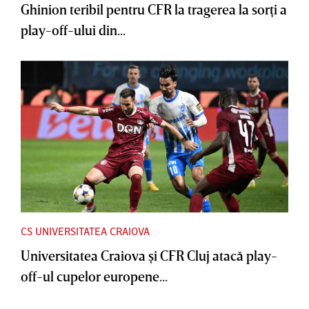
Ghinion teribil pentru CFR la tragerea la sorţi a
play-off-ului din...
CS UNIVERSITATEA CRAIOVA
Universitatea Craiova şi CFR Cluj atacă play-
off-ul cupelor europene...