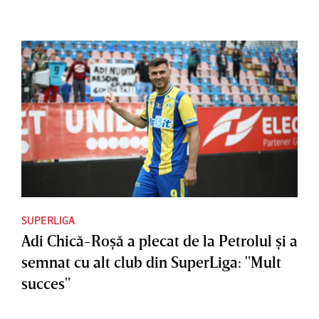
SUPERLIGA
Adi Chică-Roşă a plecat de la Petrolul şi a
semnat cu alt club din SuperLiga: "Mult
succes"