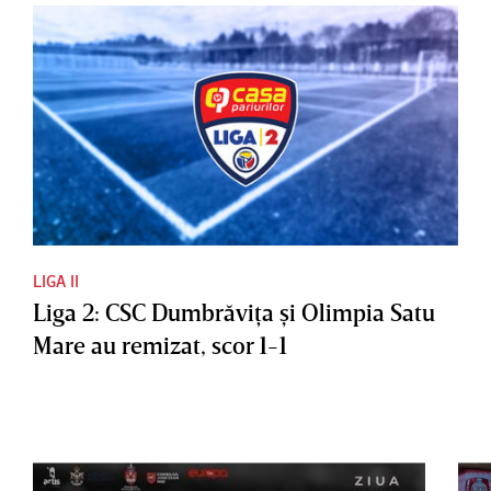
LIGA II
Liga 2: CSC Dumbrăviţa şi Olimpia Satu
Mare au remizat, scor 1-1