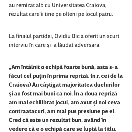
au remizat alb cu Universitatea Craiova,
rezultat care îi ţine pe olteni pe locul patru.
La finalul partidei, Ovidiu Bic a oferit un scurt
interviu în care şi-a lăudat adversara.
„Am întâlnit o echipă foarte bună, asta s-a
făcut cel puţin în prima repriză. (n.r. cei de la
Craiova) Au câştigat majoritatea duelurilor
şi au fost mai buni ca noi. În a doua repriză
am mai echilibrat jocul, am avut şi noi ceva
contraatacuri, am mai pus presiune pe ei.
Cred că este un rezultat bun, având în
vedere că e o echipă care se luptă la titlu.