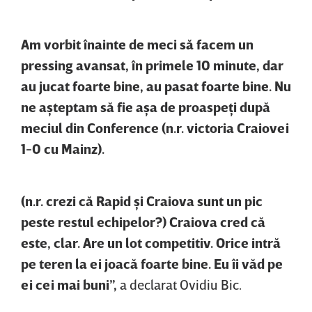
Am vorbit înainte de meci să facem un
pressing avansat, în primele 10 minute, dar
au jucat foarte bine, au pasat foarte bine. Nu
ne aşteptam să fie aşa de proaspeţi după
meciul din Conference (n.r. victoria Craiovei
1-0 cu Mainz).
(n.r. crezi că Rapid şi Craiova sunt un pic
peste restul echipelor?) Craiova cred că
este, clar. Are un lot competitiv. Orice intră
pe teren la ei joacă foarte bine. Eu îi văd pe
ei cei mai buni”,
a declarat Ovidiu Bic.