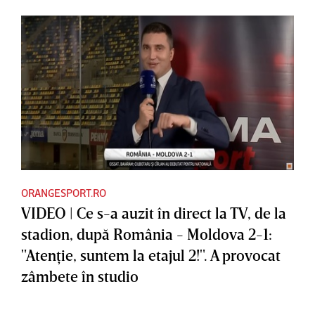
ORANGESPORT.RO
VIDEO | Ce s-a auzit în direct la TV, de la
stadion, după România - Moldova 2-1:
"Atenţie, suntem la etajul 2!". A provocat
zâmbete în studio