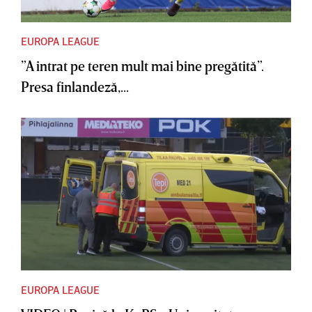
EUROPA LEAGUE
”A intrat pe teren mult mai bine pregătită”.
Presa finlandeză,...
EUROPA LEAGUE