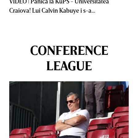
VIDEO | Panică la KuPS - Universitatea
Craiova! Lui Calvin Kabuye i s-a...
CONFERENCE
LEAGUE