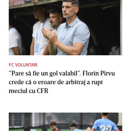
FC VOLUNTARI
”Pare să fie un gol valabil”. Florin Pîrvu
crede că o eroare de arbitraj a rupt
meciul cu CFR