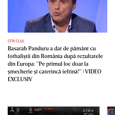
CFR CLUJ
Basarab Panduru a dat de pământ cu
fotbaliştii din România după rezultatele
din Europa: ”Pe primul loc doar la
şmecherie şi caterincă ieftină!” | VIDEO
EXCLUSIV