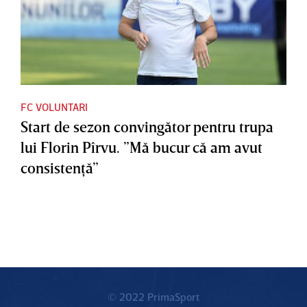
FC VOLUNTARI
Start de sezon convingător pentru trupa
lui Florin Pîrvu. ”Mă bucur că am avut
consistenţă”
© 2022 PrimaSport