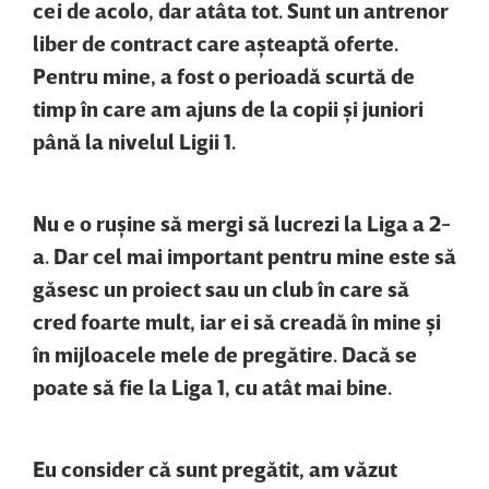
cei de acolo, dar atâta tot. Sunt un antrenor
liber de contract care aşteaptă oferte.
Pentru mine, a fost o perioadă scurtă de
timp în care am ajuns de la copii şi juniori
până la nivelul Ligii 1.
Nu e o ruşine să mergi să lucrezi la Liga a 2-
a. Dar cel mai important pentru mine este să
găsesc un proiect sau un club în care să
cred foarte mult, iar ei să creadă în mine şi
în mijloacele mele de pregătire. Dacă se
poate să fie la Liga 1, cu atât mai bine.
Eu consider că sunt pregătit, am văzut