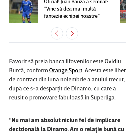
Oficial! Juan Bauza a semnat:
”Vine să dea mai multă
fantezie echipei noastre”
Favorit să preia banca ilfovenilor este Ovidiu
Burcă, conform
Orange Sport
. Acesta este liber
de contract din luna noiembrie a anului trecut,
după ce s-a despărţit de Dinamo, cu care a
reuşit o promovare fabuloasă în Superliga.
“Nu mai am absolut niciun fel de implicare
decizională la Dinamo. Am o relaţie bună cu