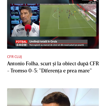
CFR CLUJ
Antonio Folha, scurt şi la obiect după CFR
- Tromso 0-5: ”Diferenţa e prea mare”