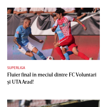
SUPERLIGA
Fluier final în meciul dintre FC Voluntari
şi UTA Arad!