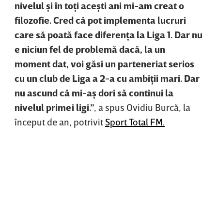
nivelul şi în toţi aceşti ani mi-am creat o
filozofie. Cred că pot implementa lucruri
care să poată face diferenţa la Liga 1. Dar nu
e niciun fel de problemă dacă, la un
moment dat, voi găsi un parteneriat serios
cu un club de Liga a 2-a cu ambiţii mari. Dar
nu ascund că mi-aş dori să continui la
nivelul primei ligi.”
, a spus Ovidiu Burcă, la
început de an, potrivit
Sport Total FM.