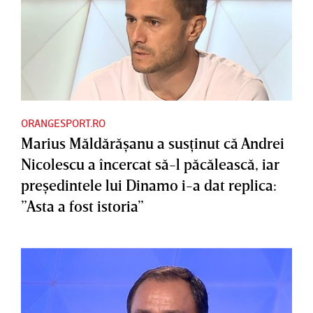
ORANGESPORT.RO
Marius Măldărăşanu a susţinut că Andrei
Nicolescu a încercat să-l păcălească, iar
preşedintele lui Dinamo i-a dat replica:
”Asta a fost istoria”