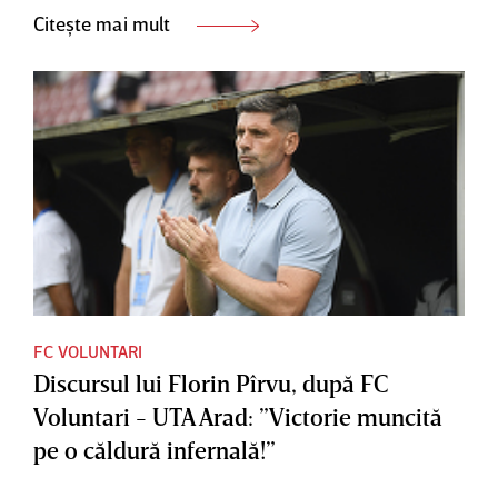
Citește mai mult
FC VOLUNTARI
Discursul lui Florin Pîrvu, după FC
Voluntari - UTA Arad: ”Victorie muncită
pe o căldură infernală!”