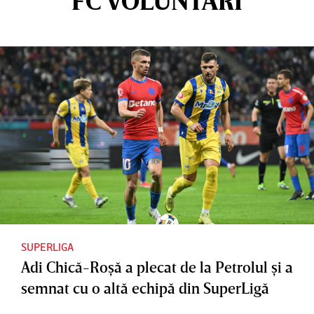
FC VOLUNTARI
SUPERLIGA
Adi Chică-Roşă a plecat de la Petrolul şi a
semnat cu o altă echipă din SuperLigă