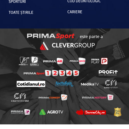
COD DEONTOLOGIC
SPORTURI
CARIERE
TOATE ȘTIRILE
este parte a