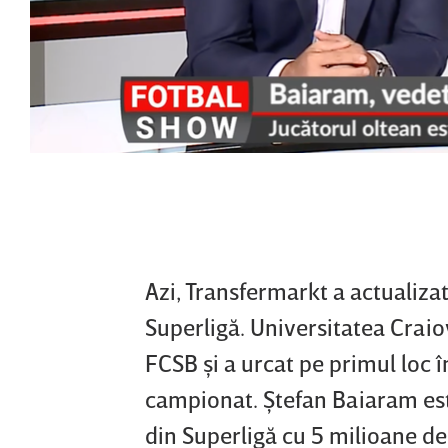
Azi, Transfermarkt a actualizat 
Superligă. Universitatea Crai
FCSB şi a urcat pe primul loc 
campionat. Ştefan Baiaram est
din Superligă cu 5 milioane de