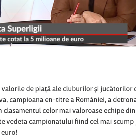
valorile de piaţă ale cluburilor şi jucătorilor 
ova, campioana en-titre a României, a detron
în clasamentul celor mai valoroase echipe din
e vedeta campionatului fiind cel mai scump 
 euro!