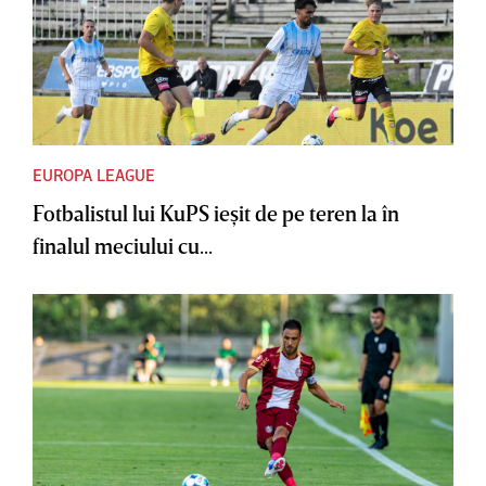
EUROPA LEAGUE
Fotbalistul lui KuPS ieşit de pe teren la în
finalul meciului cu...