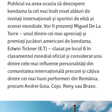
Publicul va avea ocazia să descopere
kendama la cel mai înalt nivel alături de
invitaţi internaţionali şi sportivi de elită ai
scenei mondiale. Vor fi prezenţi Miguel De La
Torre – unul dintre cei mai apreciaţi şi
premiaţi jucători americani de kendama,
Edwin Tickner (E.T) – clasat pe locul 6 în
clasamentul mondial oficial şi considerat una
dintre cele mai influente personalităţi din
comunitatea internaţională precum şi câţiva
dintre cei mai buni performeri din România,
precum Andrei Goia, Cojo, Reny sau Braso.