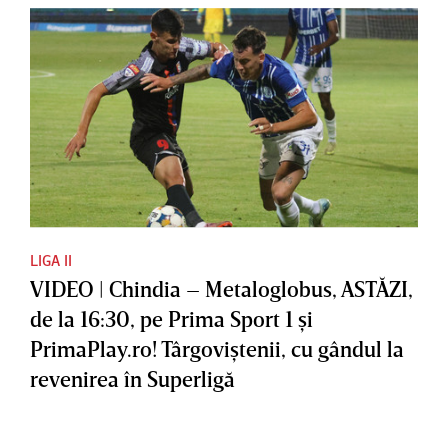
LIGA II
VIDEO | Chindia – Metaloglobus, ASTĂZI,
de la 16:30, pe Prima Sport 1 şi
PrimaPlay.ro! Târgoviştenii, cu gândul la
revenirea în Superligă