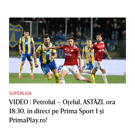
SUPERLIGA
VIDEO | Petrolul – Oţelul, ASTĂZI, ora
18:30, în direct pe Prima Sport 1 şi
PrimaPlay.ro!