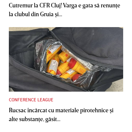
Cutremur la CFR Cluj! Varga e gata să renunţe
la clubul din Gruia şi...
CONFERENCE LEAGUE
Rucsac încărcat cu materiale pirotehnice şi
alte substanţe, găsit...