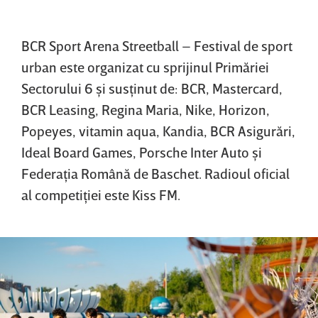
BCR Sport Arena Streetball – Festival de sport
urban este organizat cu sprijinul Primăriei
Sectorului 6 şi susţinut de: BCR, Mastercard,
BCR Leasing, Regina Maria, Nike, Horizon,
Popeyes, vitamin aqua, Kandia, BCR Asigurări,
Ideal Board Games, Porsche Inter Auto şi
Federaţia Română de Baschet. Radioul oficial
al competiţiei este Kiss FM.