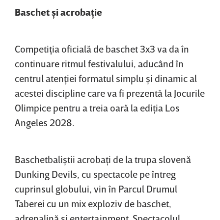
Baschet şi acrobaţie
Competiţia oficială de baschet 3x3 va da în
continuare ritmul festivalului, aducând în
centrul atenţiei formatul simplu şi dinamic al
acestei discipline care va fi prezentă la Jocurile
Olimpice pentru a treia oară la ediţia Los
Angeles 2028.
Baschetbaliştii acrobaţi de la trupa slovenă
Dunking Devils, cu spectacole pe întreg
cuprinsul globului, vin în Parcul Drumul
Taberei cu un mix exploziv de baschet,
adrenalină şi entertainment. Spectacolul