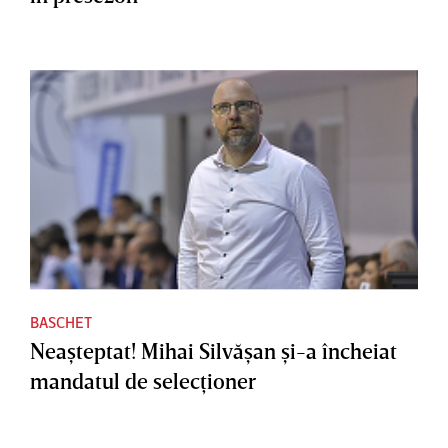
BASCHET
Neaşteptat! Mihai Silvăşan şi-a încheiat
mandatul de selecţioner