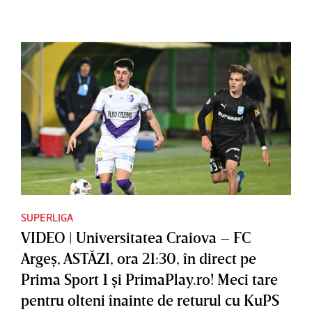
SUPERLIGA
VIDEO | Universitatea Craiova – FC
Argeş, ASTĂZI, ora 21:30, în direct pe
Prima Sport 1 şi PrimaPlay.ro! Meci tare
pentru olteni înainte de returul cu KuPS