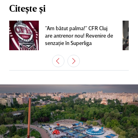
Citește și
”Am bătut palma!” CFR Cluj
are antrenor nou! Revenire de
senzaţie în Superliga