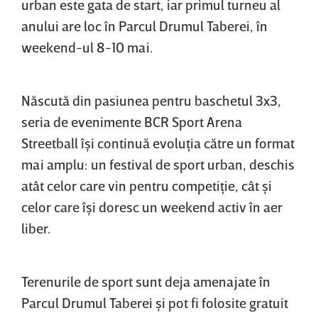
urban este gata de start, iar primul turneu al
anului are loc în Parcul Drumul Taberei, în
weekend-ul 8-10 mai.
Născută din pasiunea pentru baschetul 3x3,
seria de evenimente BCR Sport Arena
Streetball îşi continuă evoluţia către un format
mai amplu: un festival de sport urban, deschis
atât celor care vin pentru competiţie, cât şi
celor care îşi doresc un weekend activ în aer
liber.
Terenurile de sport sunt deja amenajate în
Parcul Drumul Taberei şi pot fi folosite gratuit