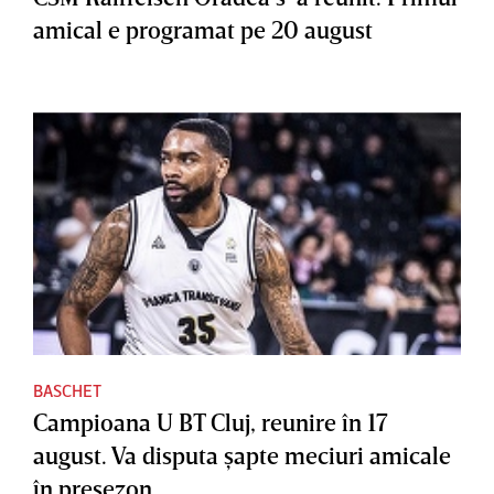
amical e programat pe 20 august
BASCHET
Campioana U BT Cluj, reunire în 17
august. Va disputa şapte meciuri amicale
în presezon