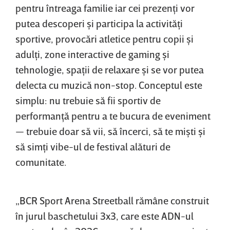
pentru întreaga familie iar cei prezenţi vor
putea descoperi şi participa la activităţi
sportive, provocări atletice pentru copii şi
adulţi, zone interactive de gaming şi
tehnologie, spaţii de relaxare şi se vor putea
delecta cu muzică non-stop. Conceptul este
simplu: nu trebuie să fii sportiv de
performanţă pentru a te bucura de eveniment
— trebuie doar să vii, să încerci, să te mişti şi
să simţi vibe-ul de festival alături de
comunitate.
„BCR Sport Arena Streetball rămâne construit
în jurul baschetului 3x3, care este ADN-ul