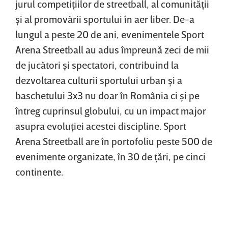
jurul competiţiilor de streetball, al comunităţii
şi al promovării sportului în aer liber. De-a
lungul a peste 20 de ani, evenimentele Sport
Arena Streetball au adus împreună zeci de mii
de jucători şi spectatori, contribuind la
dezvoltarea culturii sportului urban şi a
baschetului 3x3 nu doar în România ci şi pe
întreg cuprinsul globului, cu un impact major
asupra evoluţiei acestei discipline. Sport
Arena Streetball are în portofoliu peste 500 de
evenimente organizate, în 30 de ţări, pe cinci
continente.