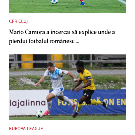
CFR CLUJ
Mario Camora a încercat să explice unde a
pierdut fotbalul românesc....
EUROPA LEAGUE