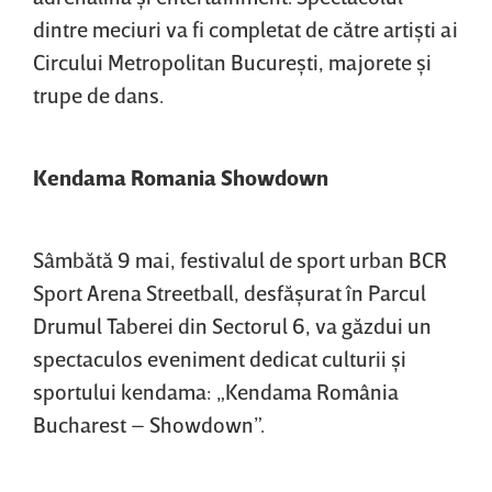
dintre meciuri va fi completat de către artişti ai
Circului Metropolitan Bucureşti, majorete şi
trupe de dans.
Kendama Romania Showdown
Sâmbătă 9 mai, festivalul de sport urban BCR
Sport Arena Streetball, desfăşurat în Parcul
Drumul Taberei din Sectorul 6, va găzdui un
spectaculos eveniment dedicat culturii şi
sportului kendama: „Kendama România
Bucharest – Showdown”.