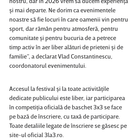
nostru, dar în 2026 vrem să ducem experienţa
şi mai departe. Ne dorim ca evenimentele
noastre să fie locuri în care oamenii vin pentru
sport, dar rămân pentru atmosferă, pentru
comunitate şi pentru bucuria de a petrece
timp activ în aer liber alături de prieteni şi de
familie”, a declarat Vlad Constantinescu,
coordonatorul evenimentului.
Accesul la festival şi la toate activităţile
dedicate publicului este liber, iar participarea
în competiţia oficială de baschet 3x3 se face
pe bază de înscriere, cu taxă de participare.
Toate detaliile legate de înscriere se găsesc pe
site-ul oficial 3la3.ro.