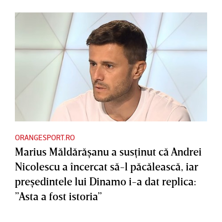
ORANGESPORT.RO
Marius Măldărăşanu a susţinut că Andrei
Nicolescu a încercat să-l păcălească, iar
preşedintele lui Dinamo i-a dat replica:
”Asta a fost istoria”