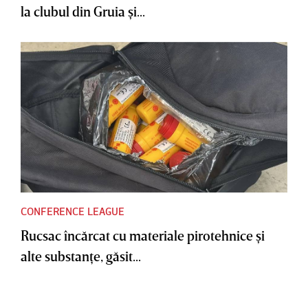
la clubul din Gruia şi...
CONFERENCE LEAGUE
Rucsac încărcat cu materiale pirotehnice şi
alte substanţe, găsit...