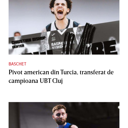
BASCHET
Pivot american din Turcia, transferat de
campioana UBT Cluj