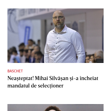
BASCHET
Neaşteptat! Mihai Silvăşan şi-a încheiat
mandatul de selecţioner