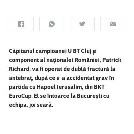
Căpitanul campioanei U BT Cluj şi
component al naţionalei României, Patrick
Richard, va fi operat de dublă fractură la
antebraţ, după ce s-a accidentat grav în
partida cu Hapoel Ierusalim, din BKT
EuroCup. El se întoarce la Bucureşti cu
echipa, joi seară.