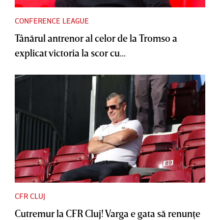
CONFERENCE LEAGUE
Tânărul antrenor al celor de la Tromso a
explicat victoria la scor cu...
CFR CLUJ
Cutremur la CFR Cluj! Varga e gata să renunţe