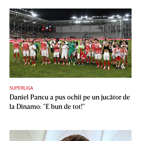
SUPERLIGA
Daniel Pancu a pus ochii pe un jucător de
la Dinamo: "E bun de tot!"