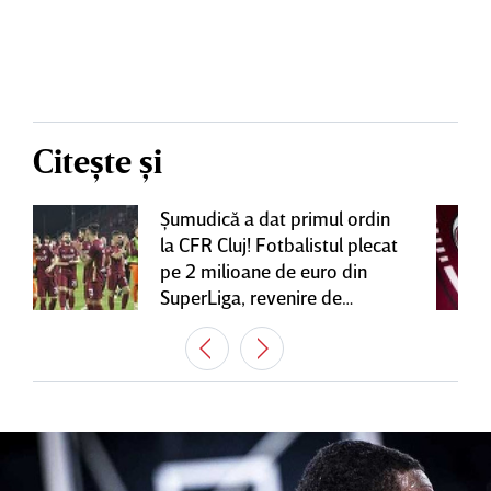
Citește și
Şumudică a dat primul ordin
la CFR Cluj! Fotbalistul plecat
pe 2 milioane de euro din
SuperLiga, revenire de
senzaţie în Gruia