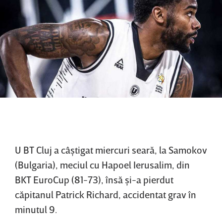
U BT Cluj a câştigat miercuri seară, la Samokov
(Bulgaria), meciul cu Hapoel Ierusalim, din
BKT EuroCup (81-73), însă şi-a pierdut
căpitanul Patrick Richard, accidentat grav în
minutul 9.