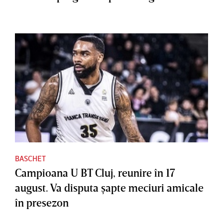
BASCHET
Campioana U BT Cluj, reunire în 17
august. Va disputa şapte meciuri amicale
în presezon