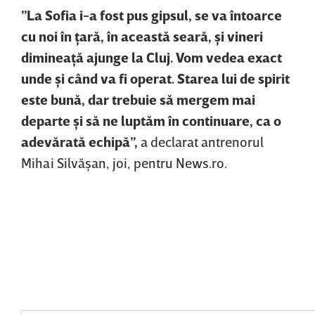
”La Sofia i-a fost pus gipsul, se va întoarce
cu noi în ţară, în această seară, şi vineri
dimineaţă ajunge la Cluj. Vom vedea exact
unde şi când va fi operat. Starea lui de spirit
este bună, dar trebuie să mergem mai
departe şi să ne luptăm în continuare, ca o
adevărată echipă”,
a declarat antrenorul
Mihai Silvăşan, joi, pentru News.ro.