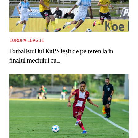
EUROPA LEAGUE
Fotbalistul lui KuPS ieşit de pe teren la în
finalul meciului cu...