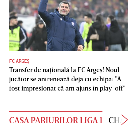
FC ARGEȘ
Transfer de naţională la FC Argeş! Noul
jucător se antrenează deja cu echipa: "A
fost impresionat că am ajuns în play-off"
CASA PARIURILOR LIGA 1
CHAMP