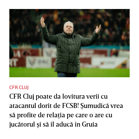
CFR CLUJ
CFR Cluj poate da lovitura verii cu
atacantul dorit de FCSB! Şumudică vrea
să profite de relaţia pe care o are cu
jucătorul şi să îl aducă în Gruia