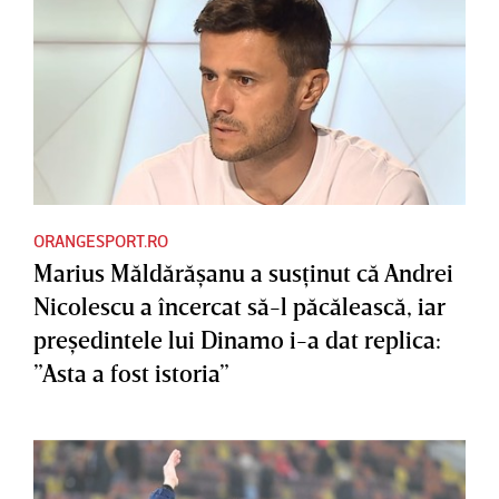
ORANGESPORT.RO
Marius Măldărăşanu a susţinut că Andrei
Nicolescu a încercat să-l păcălească, iar
preşedintele lui Dinamo i-a dat replica:
”Asta a fost istoria”