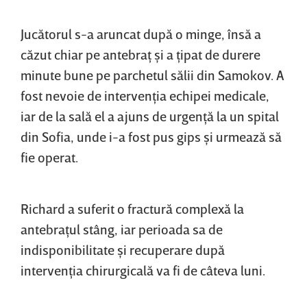
Jucătorul s-a aruncat după o minge, însă a
căzut chiar pe antebraţ şi a ţipat de durere
minute bune pe parchetul sălii din Samokov. A
fost nevoie de intervenţia echipei medicale,
iar de la sală el a ajuns de urgenţă la un spital
din Sofia, unde i-a fost pus gips şi urmează să
fie operat.
Richard a suferit o fractură complexă la
antebraţul stâng, iar perioada sa de
indisponibilitate şi recuperare după
intervenţia chirurgicală va fi de câteva luni.