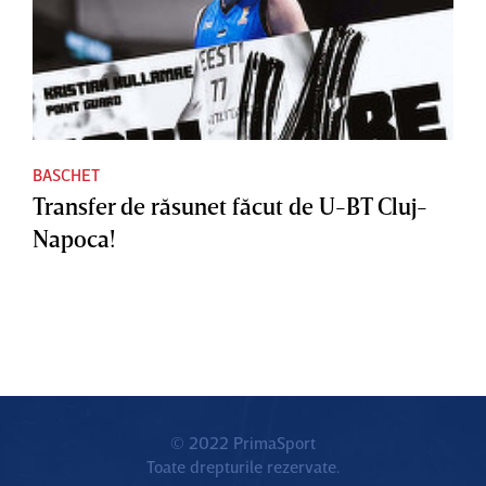
BASCHET
Transfer de răsunet făcut de U-BT Cluj-
Napoca!
© 2022 PrimaSport
Toate drepturile rezervate.