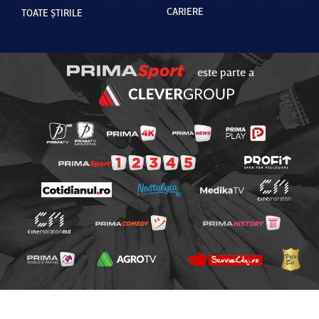
CARIERE
TOATE ȘTIRILE
este parte a