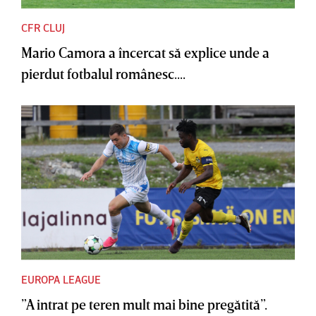
CFR CLUJ
Mario Camora a încercat să explice unde a
pierdut fotbalul românesc....
EUROPA LEAGUE
”A intrat pe teren mult mai bine pregătită”.