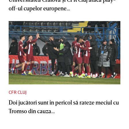
off-ul cupelor europene...
CFR CLUJ
Doi jucători sunt în pericol să rateze meciul cu
Tromso din cauza...