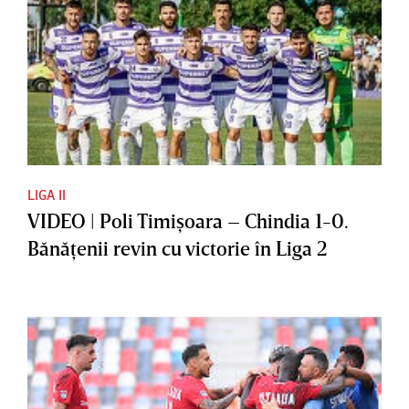
LIGA II
VIDEO | Poli Timişoara – Chindia 1-0.
Bănăţenii revin cu victorie în Liga 2