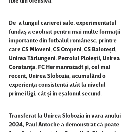
fixe din ofensivă.
De-a lungul carierei sale, experimentatul
fundaş a evoluat pentru mai multe formaţii
importante din fotbalul românesc, printre
care CS Mioveni, CS Otopeni, CS Baloteşti,
Unirea Tărlungeni, Petrolul Ploieşti, Unirea
Constanţa, FC Hermannstadt şi, cel mai
recent, Unirea Slobozia, acumulând o
experienţă consistentă atât la nivelul
primei ligi, cât şi în eşalonul secund.
Transferat la Unirea Slobozia în vara anului
2024, Paul Antoche a demonstrat că poate