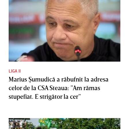
LIGA II
Marius Şumudică a răbufnit la adresa
celor de la CSA Steaua: ”Am rămas
stupefiat. E strigător la cer”