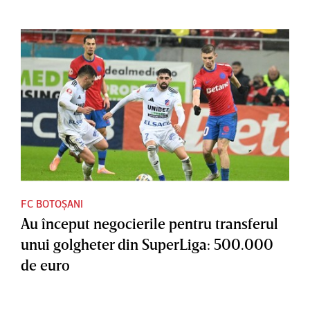
FC BOTOȘANI
Au început negocierile pentru transferul
unui golgheter din SuperLiga: 500.000
de euro