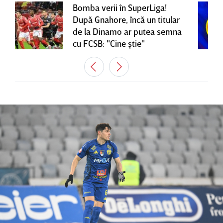
Bomba verii în SuperLiga!
După Gnahore, încă un titular
de la Dinamo ar putea semna
cu FCSB: "Cine ştie"