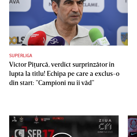
SUPERLIGA
Victor Piţurcă, verdict surprinzător în
lupta la titlu! Echipa pe care a exclus-o
din start: "Campioni nu îi văd"