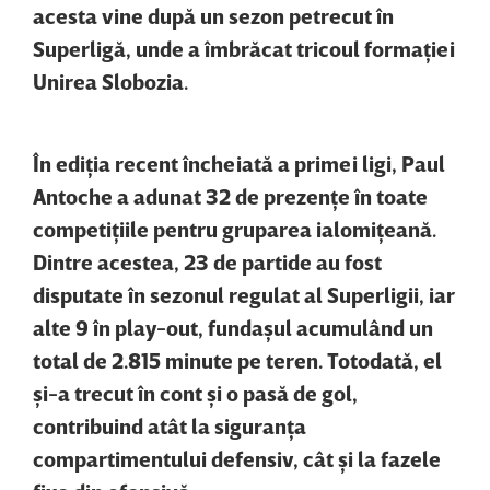
acesta vine după un sezon petrecut în
Superligă, unde a îmbrăcat tricoul formaţiei
Unirea Slobozia.
În ediţia recent încheiată a primei ligi, Paul
Antoche a adunat 32 de prezenţe în toate
competiţiile pentru gruparea ialomiţeană.
Dintre acestea, 23 de partide au fost
disputate în sezonul regulat al Superligii, iar
alte 9 în play-out, fundaşul acumulând un
total de 2.815 minute pe teren. Totodată, el
şi-a trecut în cont şi o pasă de gol,
contribuind atât la siguranţa
compartimentului defensiv, cât şi la fazele