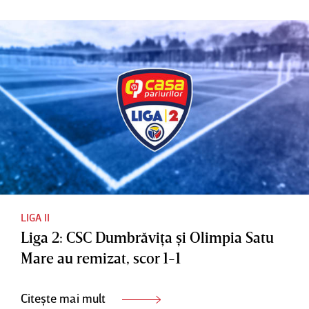
LIGA II
Liga 2: CSC Dumbrăviţa şi Olimpia Satu
Mare au remizat, scor 1-1
Citește mai mult