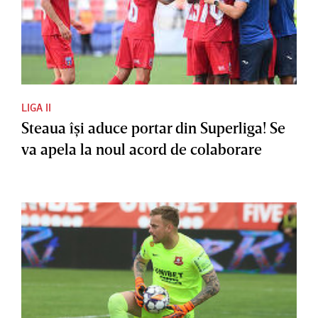
LIGA II
Steaua îşi aduce portar din Superliga! Se
va apela la noul acord de colaborare