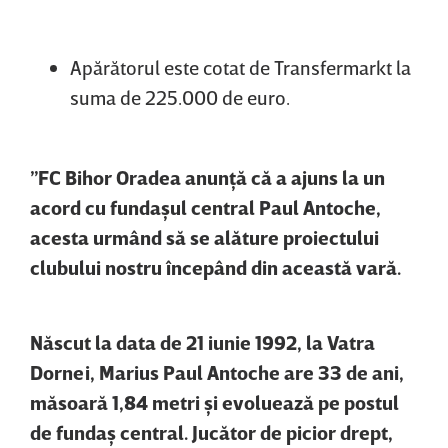
Apărătorul este cotat de Transfermarkt la
suma de 225.000 de euro.
”FC Bihor Oradea anunţă că a ajuns la un
acord cu fundaşul central Paul Antoche,
acesta urmând să se alăture proiectului
clubului nostru începând din această vară.
Născut la data de 21 iunie 1992, la Vatra
Dornei, Marius Paul Antoche are 33 de ani,
măsoară 1,84 metri şi evoluează pe postul
de fundaş central. Jucător de picior drept,