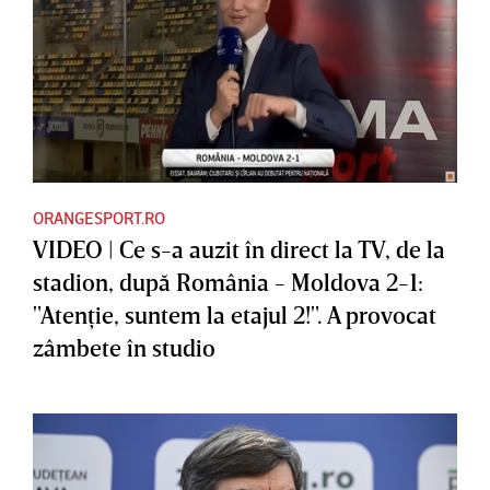
ORANGESPORT.RO
VIDEO | Ce s-a auzit în direct la TV, de la
stadion, după România - Moldova 2-1:
"Atenţie, suntem la etajul 2!". A provocat
zâmbete în studio