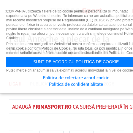
COMPANIA utilizeaza fisiere de tip cookie pentru a personaliza si imbunatati
experienta ta pe Website-ul nostru. Te informam ca ne-am actualizat politicile c
mai recente modificari propuse de Regulamentul (UE) 2016/679 privind protect
persoanelor fizice in ceea ce priveste prelucrarea datelor cu caracter personal 
privind libera circulatie a acestor date. Inainte de a continua navigarea pe Web
nostru te rugam sa aloci timpul necesar pentru a citi si intelege continutul Politi
Paul Antoche a plecat de la
Cookie.
Prin continuarea navigarii pe Website-ul nostru confirmi acceptarea utilizarii fis
Unirea Slobozia şi a semnat cu
de tip cookie conform Politicii de Cookie. Nu uita totusi ca poti modifica in orice
moment setarile acestor fisiere cookie urmand instructiunile din Politica de Coo
alt club din România
SUNT DE ACORD CU POLITICA DE COOKIE
Puteti merge chiar acum si sa va exprimati acordul individual la nivel de cookie
Politica de colectare acord cookie
LIGA II
PUBLICAT DE
DAIAN CUTU
PE 13 IUN 2026
Politica de confidentialitate
ADAUGĂ
PRIMASPORT.RO
CA SURSĂ PREFERATĂ ÎN 