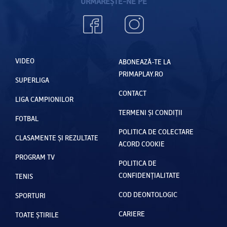
URMĂREȘTE-NE PE
VIDEO
ABONEAZĂ-TE LA
PRIMAPLAY.RO
SUPERLIGA
CONTACT
LIGA CAMPIONILOR
TERMENI ȘI CONDIȚII
FOTBAL
POLITICA DE COLECTARE
CLASAMENTE ȘI REZULTATE
ACORD COOKIE
PROGRAM TV
POLITICA DE
CONFIDENȚIALITATE
TENIS
COD DEONTOLOGIC
SPORTURI
CARIERE
TOATE ȘTIRILE