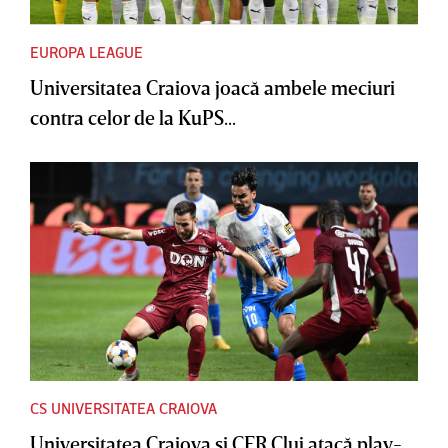
EUROPA LEAGUE
Universitatea Craiova joacă ambele meciuri
contra celor de la KuPS...
CS UNIVERSITATEA CRAIOVA
Universitatea Craiova şi CFR Cluj atacă play-