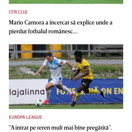
CFR CLUJ
Mario Camora a încercat să explice unde a
pierdut fotbalul românesc....
EUROPA LEAGUE
”A intrat pe teren mult mai bine pregătită”.