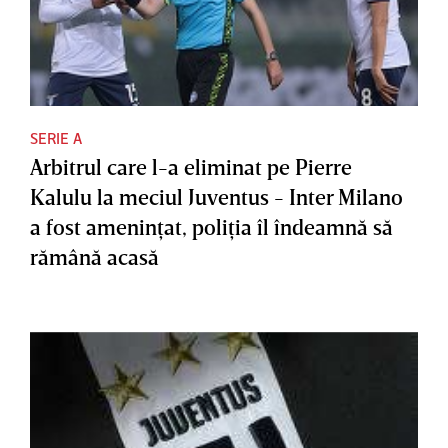
SERIE A
Arbitrul care l-a eliminat pe Pierre
Kalulu la meciul Juventus - Inter Milano
a fost ameninţat, poliţia îl îndeamnă să
rămână acasă