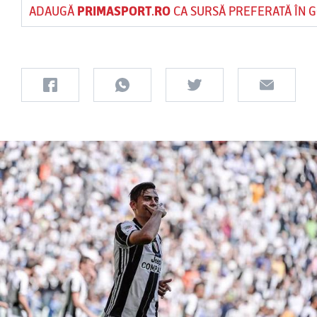
ADAUGĂ
PRIMASPORT.RO
CA SURSĂ PREFERATĂ ÎN 