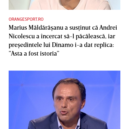
ORANGESPORT.RO
Marius Măldărăşanu a susţinut că Andrei
Nicolescu a încercat să-l păcălească, iar
preşedintele lui Dinamo i-a dat replica:
”Asta a fost istoria”