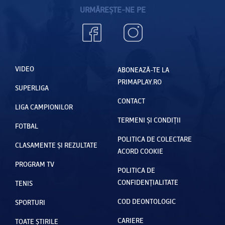
URMĂREȘTE-NE PE
VIDEO
ABONEAZĂ-TE LA
PRIMAPLAY.RO
SUPERLIGA
CONTACT
LIGA CAMPIONILOR
TERMENI ȘI CONDIȚII
FOTBAL
POLITICA DE COLECTARE
CLASAMENTE ȘI REZULTATE
ACORD COOKIE
PROGRAM TV
POLITICA DE
CONFIDENȚIALITATE
TENIS
COD DEONTOLOGIC
SPORTURI
CARIERE
TOATE ȘTIRILE