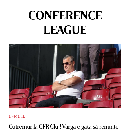
CONFERENCE
LEAGUE
CFR CLUJ
Cutremur la CFR Cluj! Varga e gata să renunţe