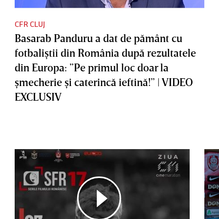
CFR CLUJ
Basarab Panduru a dat de pământ cu
fotbaliştii din România după rezultatele
din Europa: ”Pe primul loc doar la
şmecherie şi caterincă ieftină!” | VIDEO
EXCLUSIV