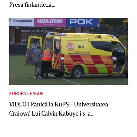
Presa finlandeză,...
EUROPA LEAGUE
VIDEO | Panică la KuPS - Universitatea
Craiova! Lui Calvin Kabuye i s-a...