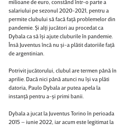
milioane de euro, constând într-o parte a
salariului pe sezonul 2020-2021, pentru a
permite clubului să facă faţă problemelor din
pandemie. Şi alţi jucători au procedat ca
Dybala ca să îşi ajute cluburile în pandemie.
Însă Juventus încă nu şi-a plătit datoriile faţă
de argentinian.
Potrivit jucătorului, clubul are termen până în
aprilie. Dacă nici până atunci nu îşi va plăti
datoria, Paulo Dybala ar putea apela la
instanţă pentru a-şi primi banii.
Dybala a jucat la Juventus Torino în perioada
2015 – iunie 2022, iar acum este legitimat la