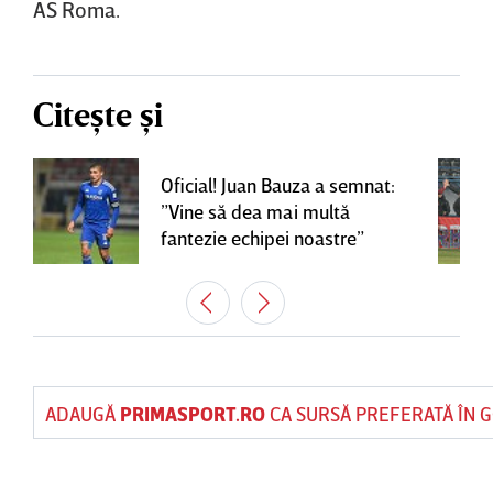
AS Roma.
Citește și
Oficial! Juan Bauza a semnat:
”Vine să dea mai multă
fantezie echipei noastre”
ADAUGĂ
PRIMASPORT.RO
CA SURSĂ PREFERATĂ ÎN 