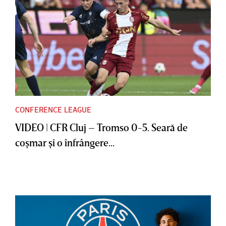
CONFERENCE LEAGUE
VIDEO | CFR Cluj – Tromso 0-5. Seară de
coşmar şi o înfrângere...