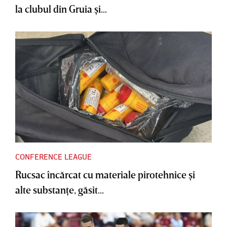
la clubul din Gruia şi...
CONFERENCE LEAGUE
Rucsac încărcat cu materiale pirotehnice şi
alte substanţe, găsit...