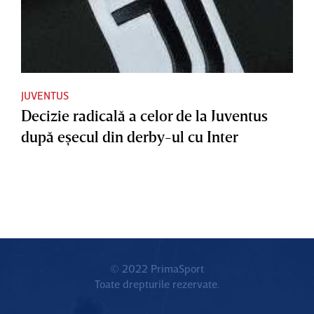
JUVENTUS
Decizie radicală a celor de la Juventus
după eşecul din derby-ul cu Inter
© 2022 PrimaSport
Toate drepturile rezervate.