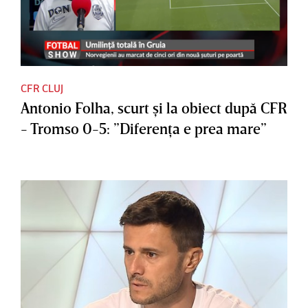
CFR CLUJ
Antonio Folha, scurt şi la obiect după CFR
- Tromso 0-5: ”Diferenţa e prea mare”