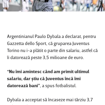
Argentinianul Paulo Dybala a declarat, pentru
Gazzetta dello Sport, că gruparea Juventus
Torino nu i-a plătit o parte din salariu, astfel că
îi datorează peste 3,5 milioane de euro.
“Nu îmi amintesc când am primit ultimul
salariu, dar ştiu că Juventus încă îmi
datorează bani”
, a spus fotbalistul.
Dybala a acceptat să încaseze mai târziu 3,7