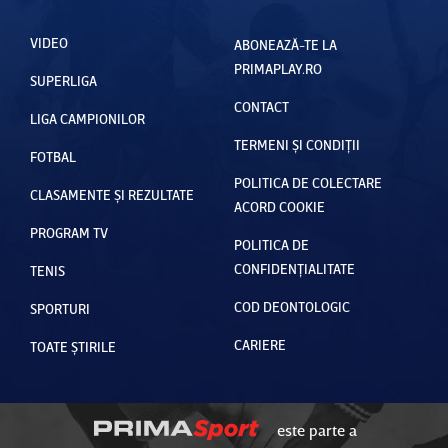
VIDEO
ABONEAZĂ-TE LA
PRIMAPLAY.RO
SUPERLIGA
CONTACT
LIGA CAMPIONILOR
TERMENI ȘI CONDIȚII
FOTBAL
POLITICA DE COLECTARE
CLASAMENTE ȘI REZULTATE
ACORD COOKIE
PROGRAM TV
POLITICA DE
CONFIDENȚIALITATE
TENIS
COD DEONTOLOGIC
SPORTURI
CARIERE
TOATE ȘTIRILE
este parte a