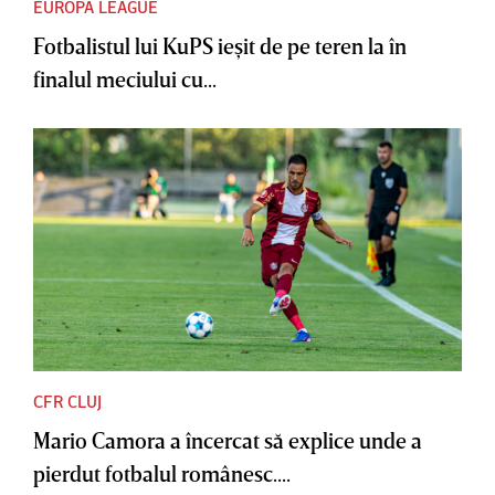
EUROPA LEAGUE
Fotbalistul lui KuPS ieşit de pe teren la în
finalul meciului cu...
CFR CLUJ
Mario Camora a încercat să explice unde a
pierdut fotbalul românesc....