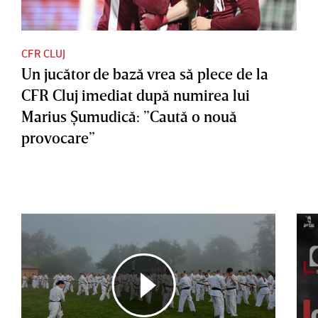
CFR CLUJ
Un jucător de bază vrea să plece de la
CFR Cluj imediat după numirea lui
Marius Şumudică: ”Caută o nouă
provocare”