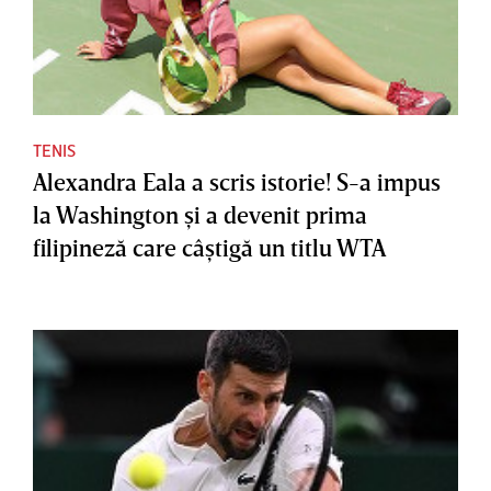
TENIS
Alexandra Eala a scris istorie! S-a impus
la Washington şi a devenit prima
filipineză care câştigă un titlu WTA