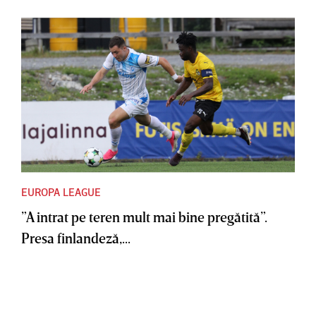
EUROPA LEAGUE
”A intrat pe teren mult mai bine pregătită”.
Presa finlandeză,...