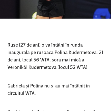
Ruse (27 de ani) o va întâlni în runda
inaugurală pe rusoaca Polina Kudermetova, 21
de ani, locul 56 WTA, sora mai mică a
Veronikăi Kudermetova (locul 52 WTA).
Gabriela şi Polina nu s-au mai întâlnit în
circuitul WTA.