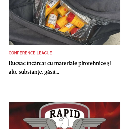
CONFERENCE LEAGUE
Rucsac încărcat cu materiale pirotehnice şi
alte substanţe, găsit...