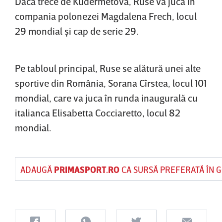
Dacă trece de Kudermetova, Ruse va juca în
compania polonezei Magdalena Frech, locul
29 mondial şi cap de serie 29.
Pe tabloul principal, Ruse se alătură unei alte
sportive din România, Sorana Cîrstea, locul 101
mondial, care va juca în runda inaugurală cu
italianca Elisabetta Cocciaretto, locul 82
mondial.
ADAUGĂ
PRIMASPORT.RO
CA SURSĂ PREFERATĂ ÎN 