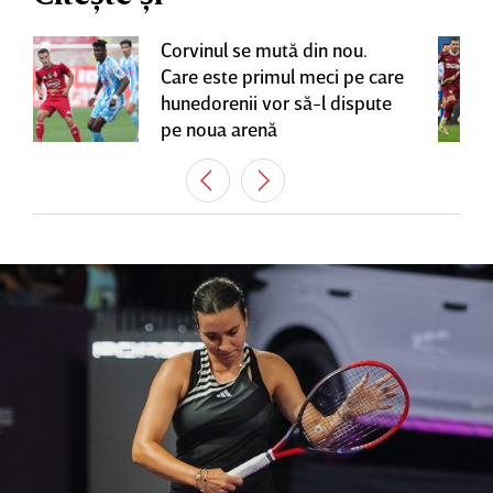
Corvinul se mută din nou.
Care este primul meci pe care
hunedorenii vor să-l dispute
pe noua arenă