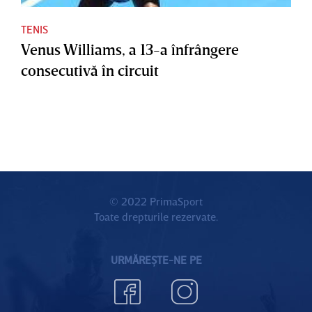
TENIS
Venus Williams, a 13-a înfrângere
consecutivă în circuit
© 2022 PrimaSport
Toate drepturile rezervate.
URMĂREȘTE-NE PE