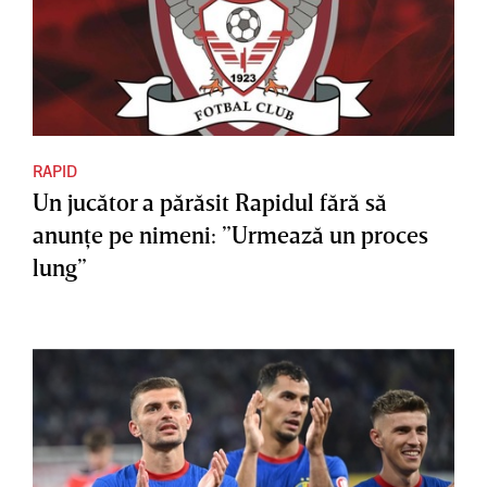
RAPID
Un jucător a părăsit Rapidul fără să
anunţe pe nimeni: ”Urmează un proces
lung”