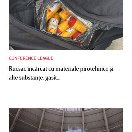
CONFERENCE LEAGUE
Rucsac încărcat cu materiale pirotehnice şi
alte substanţe, găsit...