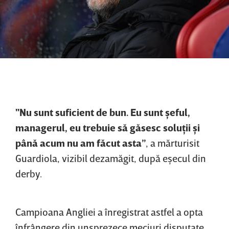
"Nu sunt suficient de bun. Eu sunt şeful,
managerul, eu trebuie să găsesc soluţii şi
până acum nu am făcut asta”
, a mărturisit
Guardiola, vizibil dezamăgit, după eşecul din
derby.
Campioana Angliei a înregistrat astfel a opta
înfrângere din unsprezece meciuri disputate