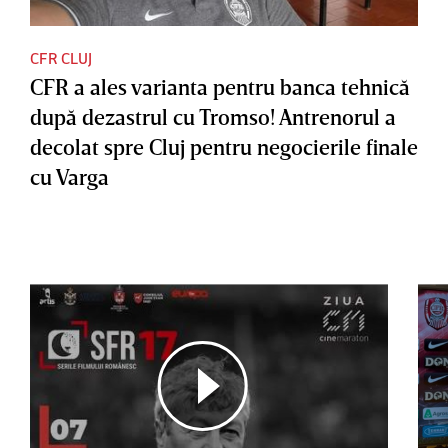
CFR CLUJ
CFR a ales varianta pentru banca tehnică
după dezastrul cu Tromso! Antrenorul a
decolat spre Cluj pentru negocierile finale
cu Varga