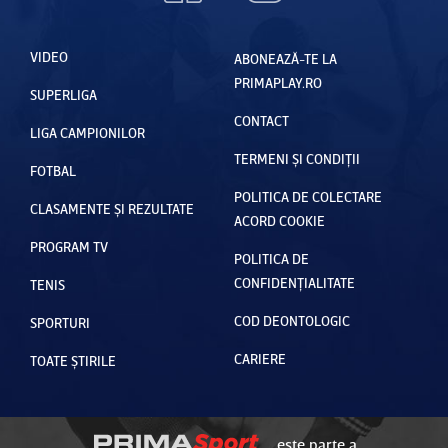
VIDEO
ABONEAZĂ-TE LA
PRIMAPLAY.RO
SUPERLIGA
CONTACT
LIGA CAMPIONILOR
TERMENI ȘI CONDIȚII
FOTBAL
POLITICA DE COLECTARE
CLASAMENTE ȘI REZULTATE
ACORD COOKIE
PROGRAM TV
POLITICA DE
CONFIDENȚIALITATE
TENIS
COD DEONTOLOGIC
SPORTURI
CARIERE
TOATE ȘTIRILE
este parte a