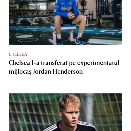
CHELSEA
Chelsea l-a transferat pe experimentatul
mijlocaş Jordan Henderson