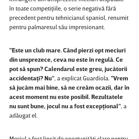
în toate competiţiile, o serie negativă fără
precedent pentru tehnicianul spaniol, renumit
pentru palmaresul său impresionant.
"Este un club mare. Când pierzi opt meciuri
din unsprezece, ceva nu este în regulă. Ce
pot să spun? Calendarul este greu, jucătorii
accidentaţi? Nu”
, a explicat Guardiola.
"Vrem
să jucăm mai bine, să ne creăm ocazii, dar în
acest moment nu este posibil. Rezultatele
nu sunt bune, jocul nu a fost excepţional”
, a
adăugat el.
Meciul a fost lipsit de oportunităţi clare pentru