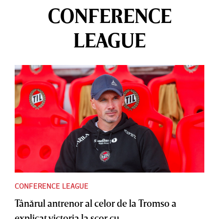
CONFERENCE
LEAGUE
CONFERENCE LEAGUE
Tânărul antrenor al celor de la Tromso a
explicat victoria la scor cu...