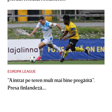
EUROPA LEAGUE
”A intrat pe teren mult mai bine pregătită”.
Presa finlandeză,...