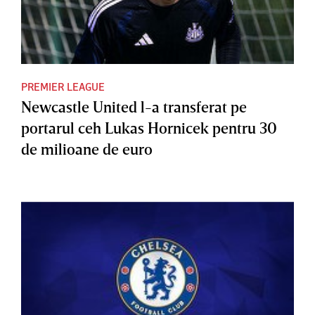
PREMIER LEAGUE
Newcastle United l-a transferat pe
portarul ceh Lukas Hornicek pentru 30
de milioane de euro