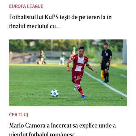
EUROPA LEAGUE
Fotbalistul lui KuPS ieşit de pe teren la în
finalul meciului cu...
CFR CLUJ
Mario Camora a încercat să explice unde a
pierdut fotbalul românesc....