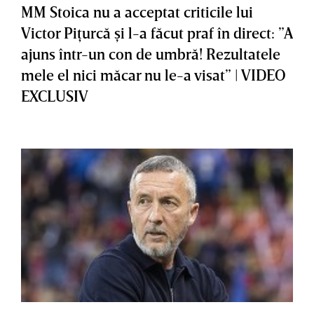
MM Stoica nu a acceptat criticile lui
Victor Piţurcă şi l-a făcut praf în direct: ”A
ajuns într-un con de umbră! Rezultatele
mele el nici măcar nu le-a visat” | VIDEO
EXCLUSIV