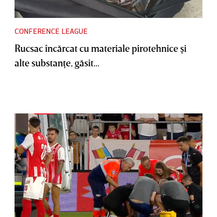
CONFERENCE LEAGUE
Rucsac încărcat cu materiale pirotehnice şi
alte substanţe, găsit...