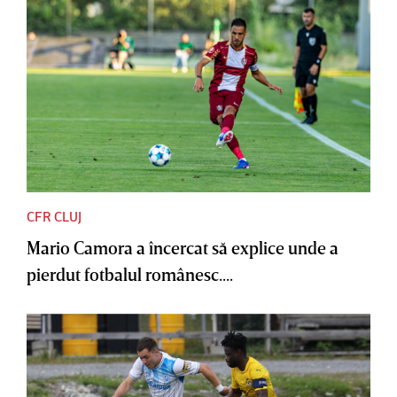
CFR CLUJ
Mario Camora a încercat să explice unde a
pierdut fotbalul românesc....