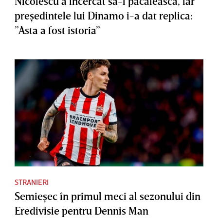
Nicolescu a încercat să-l păcălească, iar
preşedintele lui Dinamo i-a dat replica:
”Asta a fost istoria”
STRANIERI
Semieşec în primul meci al sezonului din
Eredivisie pentru Dennis Man