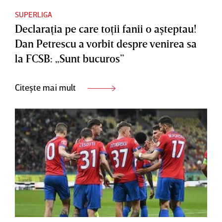
SUPERLIGA
Declaraţia pe care toţii fanii o aşteptau!
Dan Petrescu a vorbit despre venirea sa
la FCSB: „Sunt bucuros”
Citește mai mult