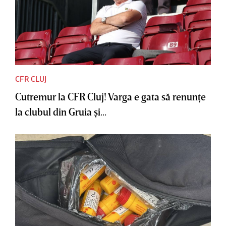
CFR CLUJ
Cutremur la CFR Cluj! Varga e gata să renunţe
la clubul din Gruia şi...