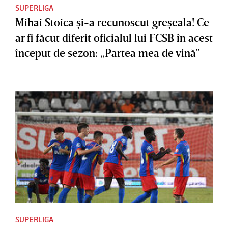
SUPERLIGA
Mihai Stoica şi-a recunoscut greşeala! Ce
ar fi făcut diferit oficialul lui FCSB în acest
început de sezon: „Partea mea de vină”
SUPERLIGA