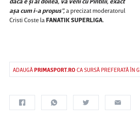
dacă e şi al doilea, va veni cu Pintilii, exact
aşa cum i-a propus”,
a precizat moderatorul
Cristi Coste la
FANATIK SUPERLIGA.
ADAUGĂ
PRIMASPORT.RO
CA SURSĂ PREFERATĂ ÎN 