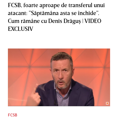
FCSB, foarte aproape de transferul unui
atacant: ”Săptămâna asta se închide”.
Cum rămâne cu Denis Drăguş | VIDEO
EXCLUSIV
FCSB