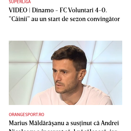
SUPERLIGA
VIDEO | Dinamo - FC Voluntari 4-0.
”Câinii” au un start de sezon convingător
ORANGESPORT.RO
Marius Măldărăşanu a susţinut că Andrei