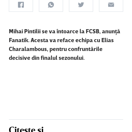
Mihai Pintilii se va întoarce la FCSB, anunţă
Fanatik. Acesta va reface echipa cu Elias
Charalambous, pentru confruntările
decisive din finalul sezonului.
Citește și