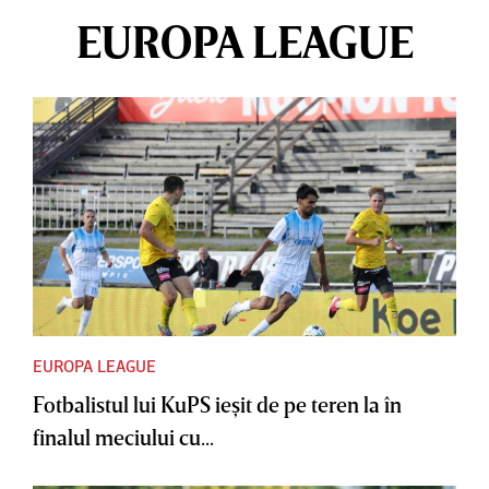
EUROPA LEAGUE
EUROPA LEAGUE
Fotbalistul lui KuPS ieşit de pe teren la în
finalul meciului cu...