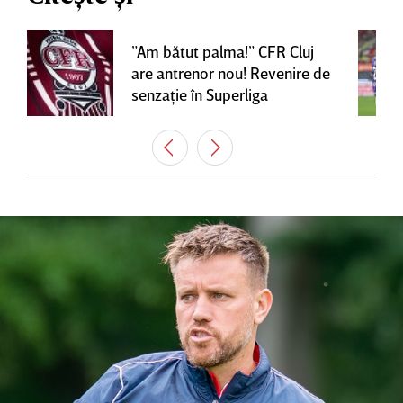
”Am bătut palma!” CFR Cluj
are antrenor nou! Revenire de
senzaţie în Superliga