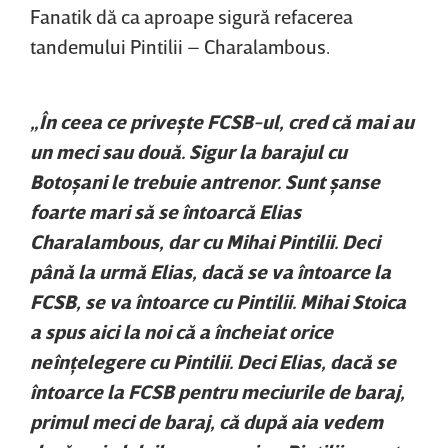
Fanatik dă ca aproape sigură refacerea
tandemului Pintilii – Charalambous.
„În ceea ce priveşte FCSB-ul, cred că mai au
un meci sau două. Sigur la barajul cu
Botoşani le trebuie antrenor. Sunt şanse
foarte mari să se întoarcă Elias
Charalambous, dar cu Mihai Pintilii. Deci
până la urmă Elias, dacă se va întoarce la
FCSB, se va întoarce cu Pintilii. Mihai Stoica
a spus aici la noi că a încheiat orice
neînţelegere cu Pintilii. Deci Elias, dacă se
întoarce la FCSB pentru meciurile de baraj,
primul meci de baraj, că după aia vedem