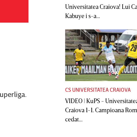
Universitatea Craiova! Lui C
Kabuye i s-a...
CS UNIVERSITATEA CRAIOVA
Superliga.
VIDEO | KuPS - Universitate
Craiova 1-1. Campioana Rom
cedat...