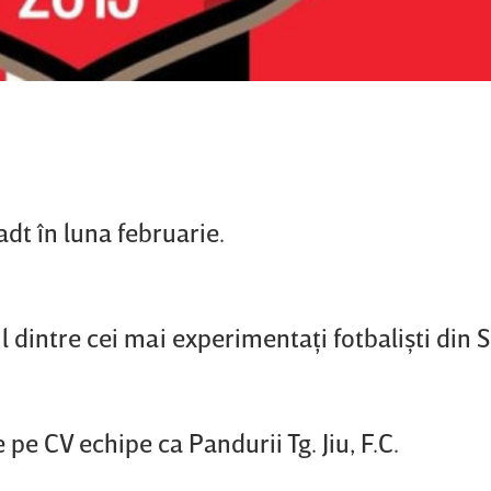
dt în luna februarie.
l dintre cei mai experimentaţi fotbalişti din 
pe CV echipe ca Pandurii Tg. Jiu, F.C.