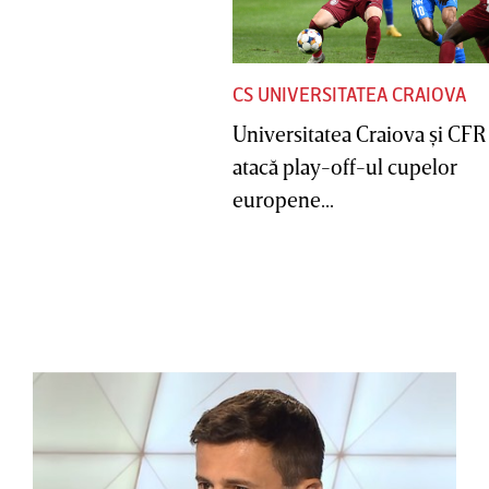
CS UNIVERSITATEA CRAIOVA
Universitatea Craiova şi CFR
atacă play-off-ul cupelor
europene...