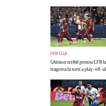
CFR CLUJ
Ghinion teribil pentru CFR l
tragerea la sorţi a play-off-ul