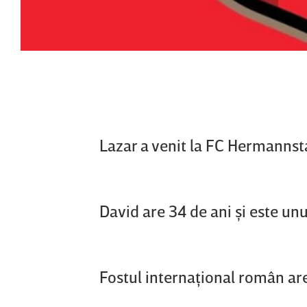
Lazar a venit la FC Hermannsta
David are 34 de ani şi este unu
Fostul internaţional român are 