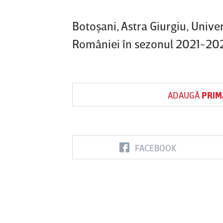
Botoşani, Astra Giurgiu, Unive
României în sezonul 2021-2022
ADAUGĂ
PRIM
FACEBOOK