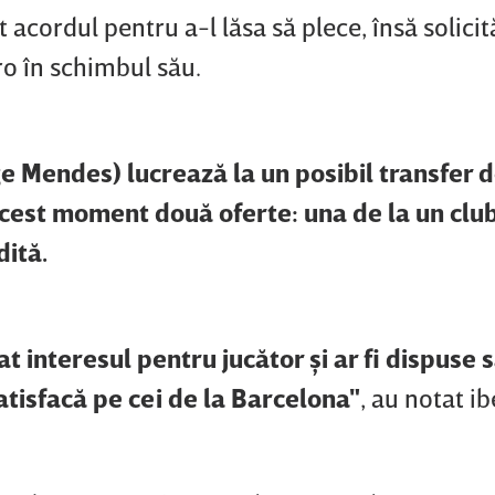
 acordul pentru a-l lăsa să plece, însă solici
ro în schimbul său.
rge Mendes) lucrează la un posibil transfer 
 acest moment două oferte: una de la un clu
dită.
 interesul pentru jucător şi ar fi dispuse 
atisfacă pe cei de la Barcelona"
, au notat ibe