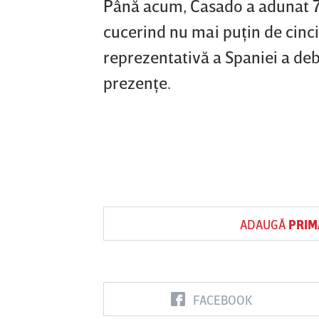
Până acum, Casado a adunat 75
cucerind nu mai puţin de cinci t
reprezentativă a Spaniei a deb
prezenţe.
ADAUGĂ
PRIM
FACEBOOK