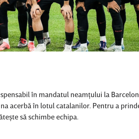
dispensabil în mandatul neamţului la Barcelon
na acerbă în lotul catalanilor. Pentru a prin
găteşte să schimbe echipa.