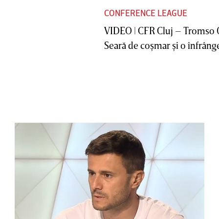
CONFERENCE LEAGUE
VIDEO | CFR Cluj – Tromso 
Seară de coşmar şi o înfrânge