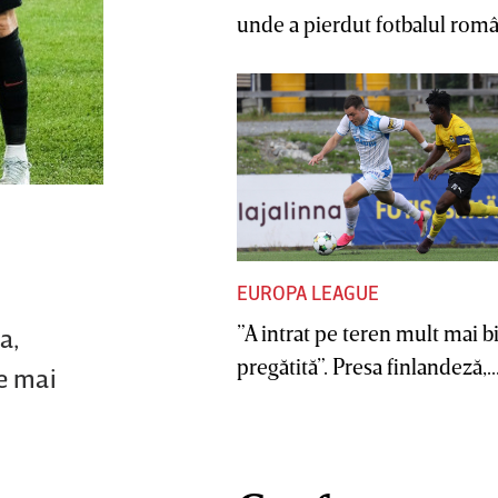
unde a pierdut fotbalul român
EUROPA LEAGUE
”A intrat pe teren mult mai b
a,
pregătită”. Presa finlandeză,..
de mai