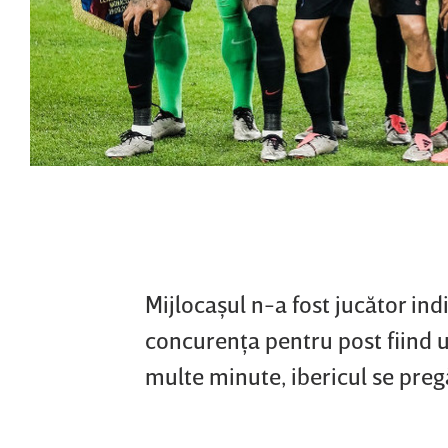
Mijlocaşul n-a fost jucător in
concurenţa pentru post fiind u
multe minute, ibericul se pre