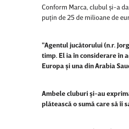
Conform Marca, clubul şi-a dat
puţin de 25 de milioane de eu
"Agentul jucătorului (n.r. Jo
timp. El ia în considerare în
Europa şi una din Arabia Sau
Ambele cluburi şi-au exprimat
plătească o sumă care să îi s