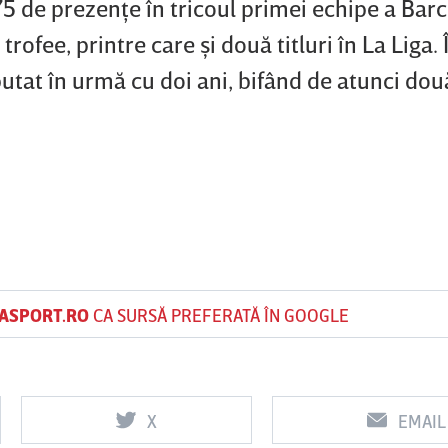
 de prezenţe în tricoul primei echipe a Barc
rofee, printre care şi două titluri în La Liga.
utat în urmă cu doi ani, bifând de atunci dou
ASPORT.RO
CA SURSĂ PREFERATĂ ÎN GOOGLE
X
EMAIL