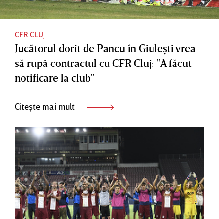
CFR CLUJ
Jucătorul dorit de Pancu în Giuleşti vrea
să rupă contractul cu CFR Cluj: ”A făcut
notificare la club”
Citește mai mult