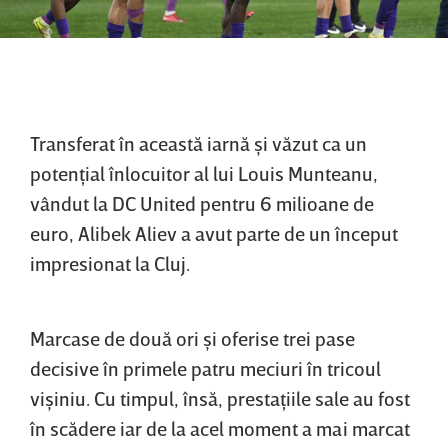
Transferat în această iarnă şi văzut ca un
potenţial înlocuitor al lui Louis Munteanu,
vândut la DC United pentru 6 milioane de
euro, Alibek Aliev a avut parte de un început
impresionat la Cluj.
Marcase de două ori şi oferise trei pase
decisive în primele patru meciuri în tricoul
vişiniu. Cu timpul, însă, prestaţiile sale au fost
în scădere iar de la acel moment a mai marcat