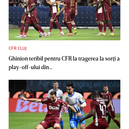
CFR CLUJ
Ghinion teribil pentru CFR la tragerea la sorţi a
play-off-ului din...