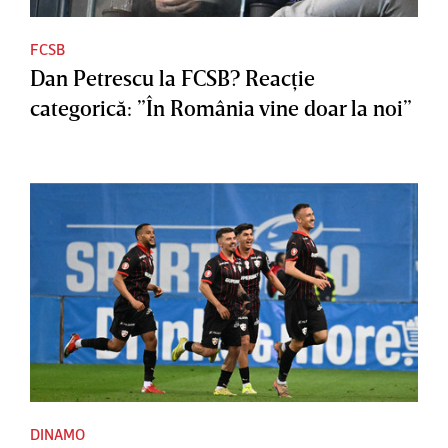
FCSB
Dan Petrescu la FCSB? Reacţie
categorică: ”În România vine doar la noi”
DINAMO