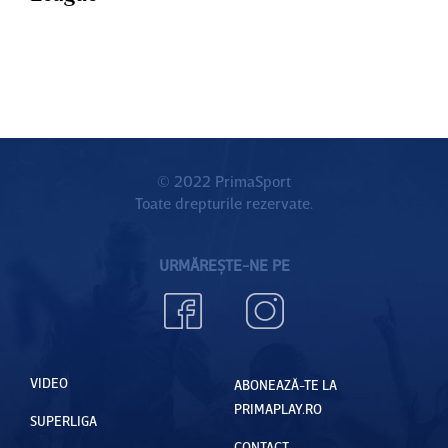
© 2022 PrimaSport
Toate drepturile rezervate.
URMĂREȘTE-NE PE
VIDEO
ABONEAZĂ-TE LA
PRIMAPLAY.RO
SUPERLIGA
CONTACT