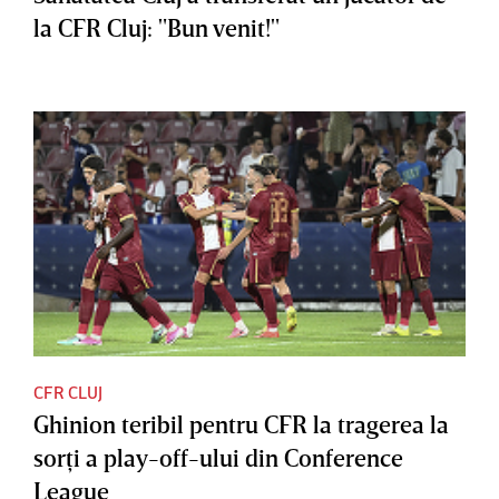
la CFR Cluj: "Bun venit!"
CFR CLUJ
Ghinion teribil pentru CFR la tragerea la
sorţi a play-off-ului din Conference
League