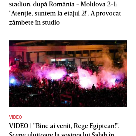
stadion, după România - Moldova 2-1:
"Atenţie, suntem la etajul 2!". A provocat
zâmbete în studio
VIDEO
VIDEO | ”Bine ai venit, Rege Egiptean!”.
Scene uluitoare la sosirea lui Salah în