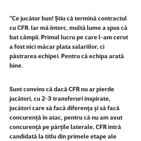
"Ce jucător bun! Ştiu că termină contractul
cu CFR. Iar mă întorc, multă lume a spus că
bat câmpii. Primul lucru pe care l-am cerut
a fost nici măcar plata salariilor, ci
păstrarea echipei. Pentru că echipa arată
bine.
Sunt convins că dacă CFR nu ar pierde
jucători, cu 2-3 transferuri inspirate,
jucători care să facă diferenţa şi să facă
concurenţă în atac, pentru că nu am avut
concurenţă pe părţile laterale, CFR intră
candidată la titlu din primele etape ale