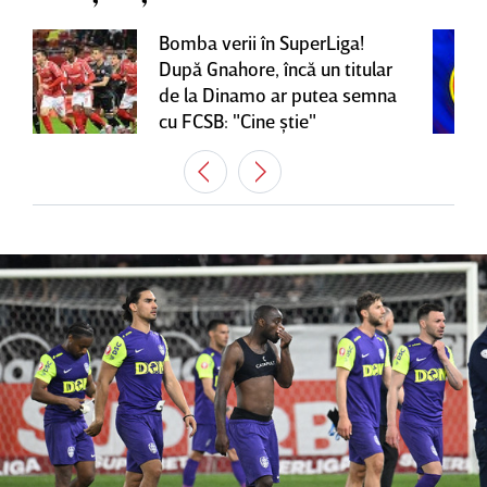
Bomba verii în SuperLiga!
După Gnahore, încă un titular
de la Dinamo ar putea semna
cu FCSB: "Cine ştie"