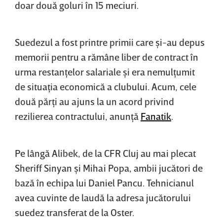
doar două goluri în 15 meciuri.
Suedezul a fost printre primii care şi-au depus
memorii pentru a rămâne liber de contract în
urma restanţelor salariale şi era nemulţumit
de situaţia economică a clubului. Acum, cele
două părţi au ajuns la un acord privind
rezilierea contractului, anunţă
Fanatik
.
Pe lângă Alibek, de la CFR Cluj au mai plecat
Sheriff Sinyan şi Mihai Popa, ambii jucători de
bază în echipa lui Daniel Pancu. Tehnicianul
avea cuvinte de laudă la adresa jucătorului
suedez transferat de la Oster.