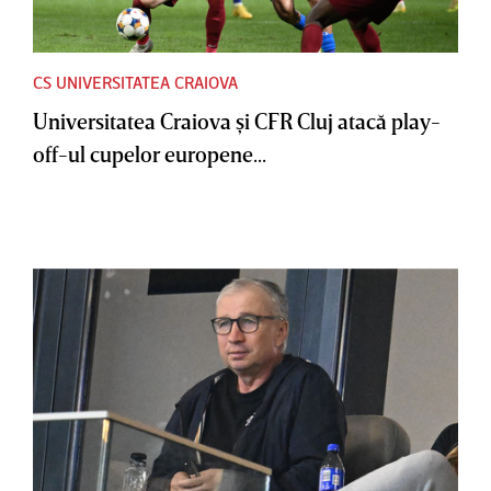
CS UNIVERSITATEA CRAIOVA
Universitatea Craiova şi CFR Cluj atacă play-
off-ul cupelor europene...