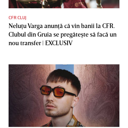
CFR CLUJ
Neluţu Varga anunţă că vin banii la CFR.
Clubul din Gruia se pregăteşte să facă un
nou transfer | EXCLUSIV