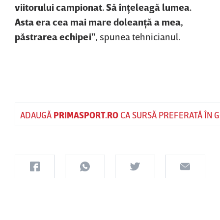
viitorului campionat. Să înţeleagă lumea.
Asta era cea mai mare doleanţă a mea,
păstrarea echipei"
, spunea tehnicianul.
ADAUGĂ
PRIMASPORT.RO
CA SURSĂ PREFERATĂ ÎN 