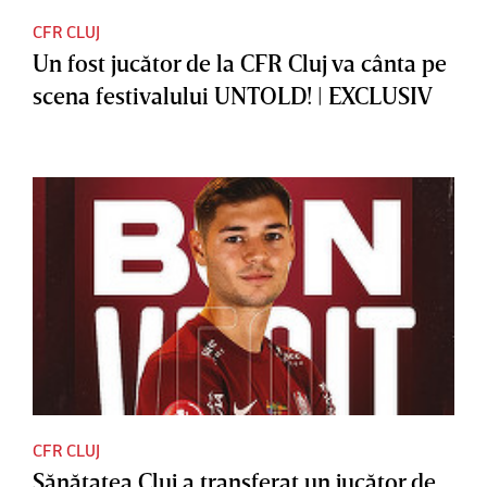
CFR CLUJ
Un fost jucător de la CFR Cluj va cânta pe
scena festivalului UNTOLD! | EXCLUSIV
CFR CLUJ
Sănătatea Cluj a transferat un jucător de