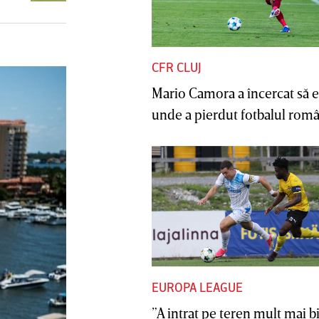
CFR CLUJ
Mario Camora a încercat să e
unde a pierdut fotbalul român
EUROPA LEAGUE
”A intrat pe teren mult mai b