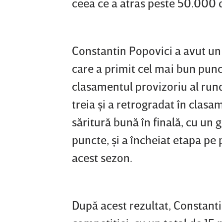
ceea ce a atras peste 50.000 d
Constantin Popovici a avut un 
care a primit cel mai bun punct
clasamentul provizoriu al rund
treia şi a retrogradat în clasa
săritură bună în finală, cu un 
puncte, şi a încheiat etapa pe 
acest sezon.
După acest rezultat, Constanti