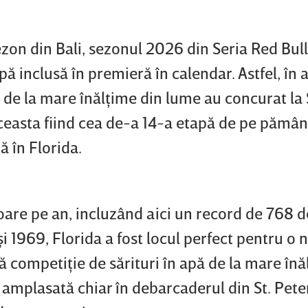
zon din Bali, sezonul 2026 din Seria Red Bull 
pă inclusă în premieră în calendar. Astfel, în 
 de la mare înălţime din lume au concurat la 
aceasta fiind cea de-a 14-a etapă de pe pămân
 în Florida.
oare pe an, incluzând aici un record de 768 de
i 1969, Florida a fost locul perfect pentru o 
 competiţie de sărituri în apă de la mare înă
d amplasată chiar în debarcaderul din St. Pete