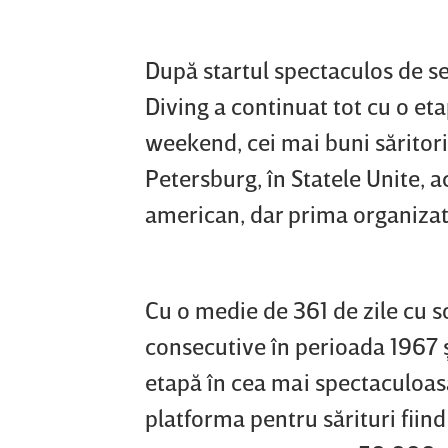
După startul spectaculos de se
Diving a continuat tot cu o eta
weekend, cei mai buni săritori
Petersburg, în Statele Unite, 
american, dar prima organizată
Cu o medie de 361 de zile cu s
consecutive în perioada 1967 ş
etapă în cea mai spectaculoasă
platforma pentru sărituri fiin