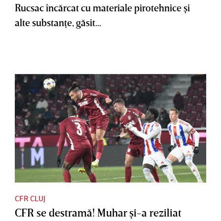
Rucsac încărcat cu materiale pirotehnice şi
alte substanţe, găsit...
CFR CLUJ
CFR se destramă! Muhar şi-a reziliat