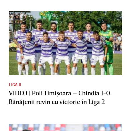
LIGA II
VIDEO | Poli Timişoara – Chindia 1-0.
Bănăţenii revin cu victorie în Liga 2