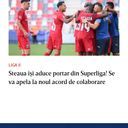
LIGA II
Steaua îşi aduce portar din Superliga! Se
va apela la noul acord de colaborare