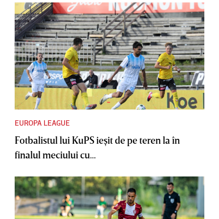
EUROPA LEAGUE
Fotbalistul lui KuPS ieşit de pe teren la în
finalul meciului cu...