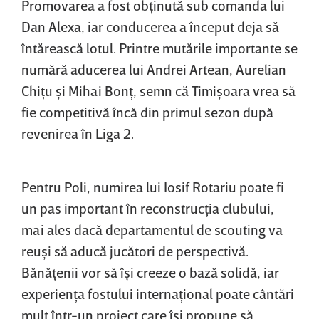
Promovarea a fost obţinută sub comanda lui
Dan Alexa, iar conducerea a început deja să
întărească lotul. Printre mutările importante se
numără aducerea lui Andrei Artean, Aurelian
Chiţu şi Mihai Bonţ, semn că Timişoara vrea să
fie competitivă încă din primul sezon după
revenirea în Liga 2.
Pentru Poli, numirea lui Iosif Rotariu poate fi
un pas important în reconstrucţia clubului,
mai ales dacă departamentul de scouting va
reuşi să aducă jucători de perspectivă.
Bănăţenii vor să îşi creeze o bază solidă, iar
experienţa fostului internaţional poate cântări
mult într-un proiect care îşi propune să