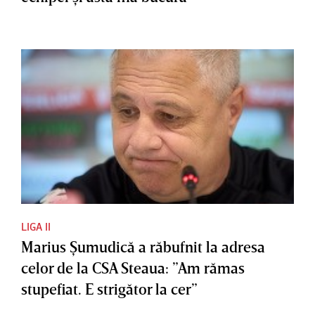
LIGA II
Marius Şumudică a răbufnit la adresa
celor de la CSA Steaua: ”Am rămas
stupefiat. E strigător la cer”