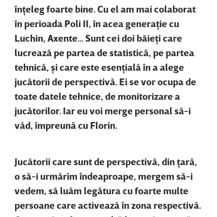
înţeleg foarte bine. Cu el am mai colaborat
în perioada Poli II, în acea generaţie cu
Luchin, Axente… Sunt cei doi băieţi care
lucrează pe partea de statistică, pe partea
tehnică, şi care este esenţială în a alege
jucătorii de perspectivă. Ei se vor ocupa de
toate datele tehnice, de monitorizare a
jucătorilor. Iar eu voi merge personal să-i
văd, împreună cu Florin.
Jucătorii care sunt de perspectivă, din ţară,
o să-i urmărim îndeaproape, mergem să-i
vedem, să luăm legătura cu foarte multe
persoane care activează în zona respectivă.