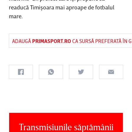
readucă Timişoara mai aproape de fotbalul
mare.
ADAUGĂ
PRIMASPORT.RO
CA SURSĂ PREFERATĂ ÎN 
Transmisiunile săptămânii