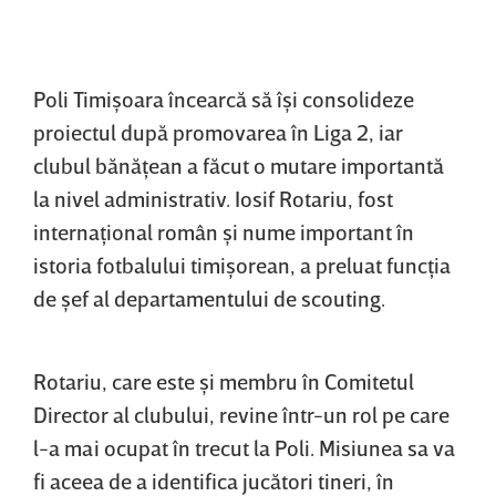
Poli Timişoara încearcă să îşi consolideze
proiectul după promovarea în Liga 2, iar
clubul bănăţean a făcut o mutare importantă
la nivel administrativ. Iosif Rotariu, fost
internaţional român şi nume important în
istoria fotbalului timişorean, a preluat funcţia
de şef al departamentului de scouting.
Rotariu, care este şi membru în Comitetul
Director al clubului, revine într-un rol pe care
l-a mai ocupat în trecut la Poli. Misiunea sa va
fi aceea de a identifica jucători tineri, în