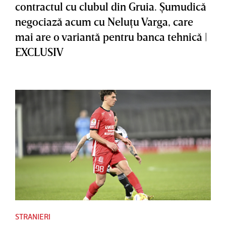
contractul cu clubul din Gruia. Şumudică
negociază acum cu Neluţu Varga, care
mai are o variantă pentru banca tehnică |
EXCLUSIV
STRANIERI