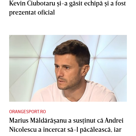
Kevin Ciubotaru şi-a găsit echipă şi a fost
prezentat oficial
ORANGESPORT.RO
Marius Măldărăşanu a susţinut că Andrei
Nicolescu a încercat să-l păcălească, iar