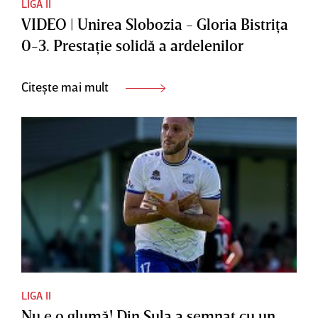
LIGA II
VIDEO | Unirea Slobozia - Gloria Bistriţa
0-3. Prestaţie solidă a ardelenilor
Citește mai mult
LIGA II
Nu e o glumă! Din Sula a semnat cu un