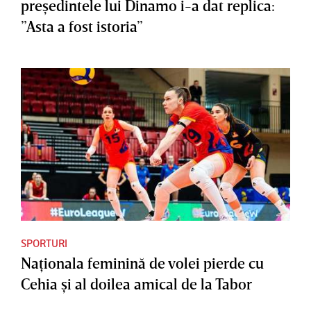
preşedintele lui Dinamo i-a dat replica:
”Asta a fost istoria”
SPORTURI
Naţionala feminină de volei pierde cu
Cehia şi al doilea amical de la Tabor