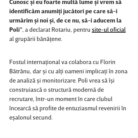
Cunosc şi eu foarte multă lume şi vrem să
identificăm anumiţi jucători pe care să-i
urmărim şi noi şi, de ce nu, să-i aducem la
Poli”
, a declarat Rotariu, pentru
site-ul oficial
al grupării bănăţene.
Fostul internaţional va colabora cu Florin
Bătrânu, dar şi cu alţi oameni implicaţi în zona
de analiză şi monitorizare. Poli vrea să îşi
construiască o structură modernă de
recrutare, într-un moment în care clubul
încearcă să profite de entuziasmul revenirii în
eşalonul secund.