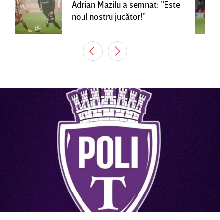
Adrian Mazilu a semnat: ”Este
noul nostru jucător!”