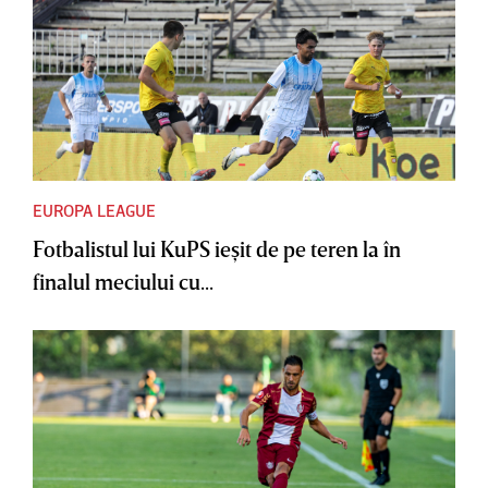
EUROPA LEAGUE
Fotbalistul lui KuPS ieşit de pe teren la în
finalul meciului cu...