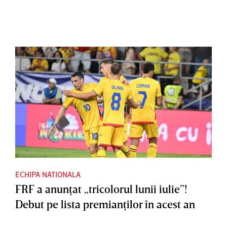
ECHIPA NATIONALA
FRF a anunţat „tricolorul lunii iulie”!
Debut pe lista premianţilor în acest an