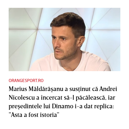
ORANGESPORT.RO
Marius Măldărăşanu a susţinut că Andrei
Nicolescu a încercat să-l păcălească, iar
preşedintele lui Dinamo i-a dat replica:
”Asta a fost istoria”