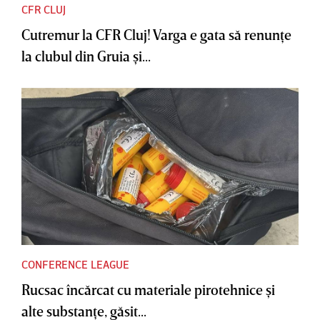
CFR CLUJ
Cutremur la CFR Cluj! Varga e gata să renunţe
la clubul din Gruia şi...
CONFERENCE LEAGUE
Rucsac încărcat cu materiale pirotehnice şi
alte substanţe, găsit...