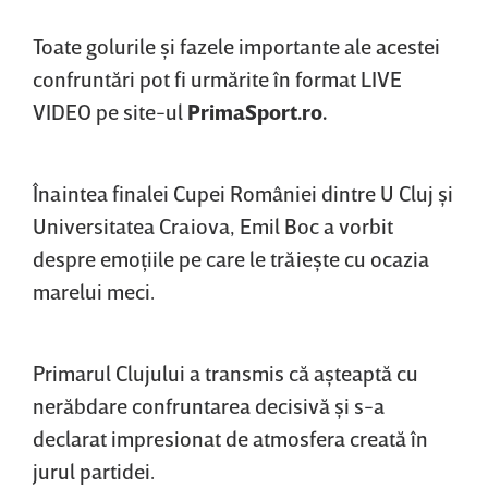
Toate golurile şi fazele importante ale acestei
confruntări pot fi urmărite în format LIVE
VIDEO pe site-ul
PrimaSport.ro.
Înaintea finalei Cupei României dintre U Cluj şi
Universitatea Craiova, Emil Boc a vorbit
despre emoţiile pe care le trăieşte cu ocazia
marelui meci.
Primarul Clujului a transmis că aşteaptă cu
nerăbdare confruntarea decisivă şi s-a
declarat impresionat de atmosfera creată în
jurul partidei.