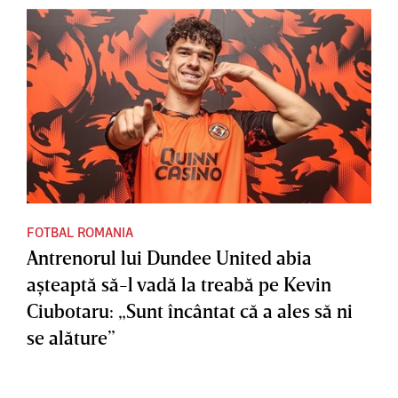
FOTBAL ROMANIA
Antrenorul lui Dundee United abia
aşteaptă să-l vadă la treabă pe Kevin
Ciubotaru: „Sunt încântat că a ales să ni
se alăture”