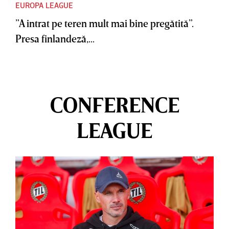
EUROPA LEAGUE
”A intrat pe teren mult mai bine pregătită”.
Presa finlandeză,...
CONFERENCE
LEAGUE