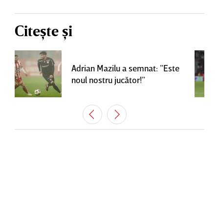
Citește și
Adrian Mazilu a semnat: ”Este
noul nostru jucător!”