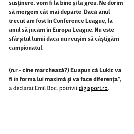
susţinere, vom fi la bine şi la greu. Ne dorim
să mergem cât mai departe. Dacă anul
trecut am fost în Conference League, la
anul să jucăm în Europa League. Nu este
sfârşitul lumii dacă nu reuşim să câştigăm
campionatul.
(n.r.- cine marchează?) Eu spun că Lukic va
fi în forma lui maximă şi va face diferenţa”,
a declarat Emil Boc, potrivit
digisport.ro
.