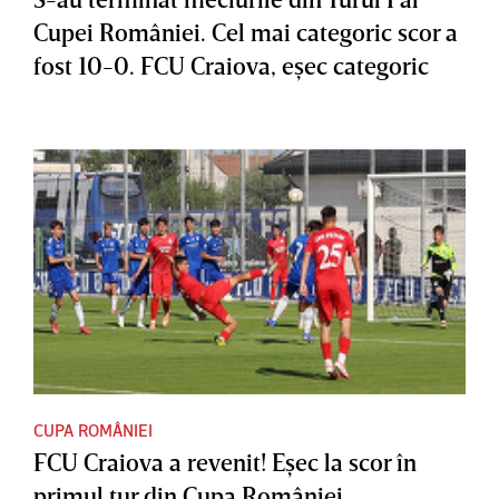
Cupei României. Cel mai categoric scor a
fost 10-0. FCU Craiova, eşec categoric
CUPA ROMÂNIEI
FCU Craiova a revenit! Eşec la scor în
primul tur din Cupa României