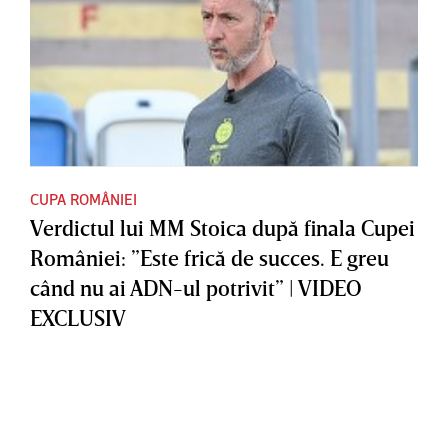
CUPA ROMÂNIEI
Verdictul lui MM Stoica după finala Cupei
României: ”Este frică de succes. E greu
când nu ai ADN-ul potrivit” | VIDEO
EXCLUSIV