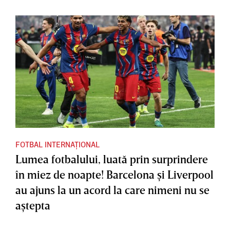
FOTBAL INTERNAȚIONAL
Lumea fotbalului, luată prin surprindere
în miez de noapte! Barcelona şi Liverpool
au ajuns la un acord la care nimeni nu se
aştepta