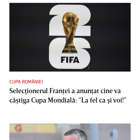
CUPA ROMÂNIEI
Selecţionerul Franţei a anunţat cine va
câştiga Cupa Mondială: ”La fel ca şi voi!”