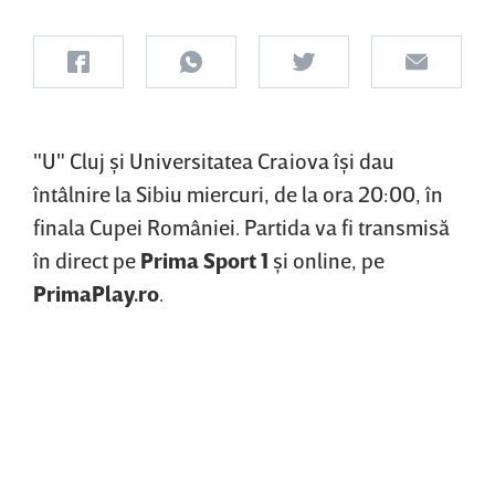
"U" Cluj şi Universitatea Craiova îşi dau
întâlnire la Sibiu miercuri, de la ora 20:00, în
finala Cupei României. Partida va fi transmisă
în direct pe
Prima Sport 1
şi online, pe
PrimaPlay.ro
.