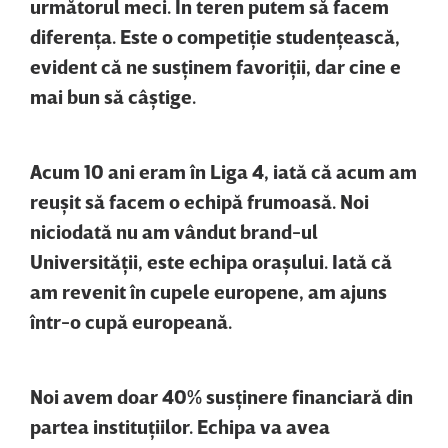
următorul meci. În teren putem să facem
diferenţa. Este o competiţie studenţească,
evident că ne susţinem favoriţii, dar cine e
mai bun să câştige.
Acum 10 ani eram în Liga 4, iată că acum am
reuşit să facem o echipă frumoasă. Noi
niciodată nu am vândut brand-ul
Universităţii, este echipa oraşului. Iată că
am revenit în cupele europene, am ajuns
într-o cupă europeană.
Noi avem doar 40% susţinere financiară din
partea instituţiilor. Echipa va avea