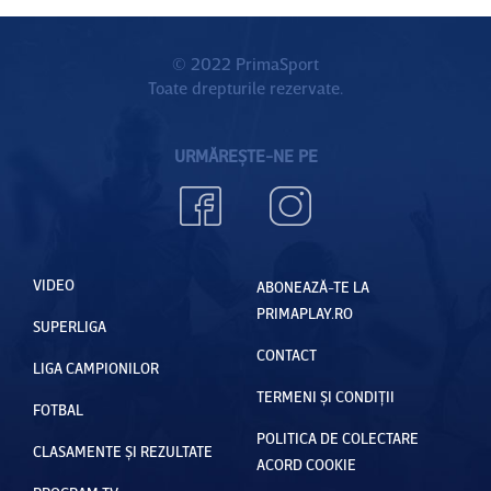
© 2022 PrimaSport
Toate drepturile rezervate.
URMĂREȘTE-NE PE
VIDEO
ABONEAZĂ-TE LA
PRIMAPLAY.RO
SUPERLIGA
CONTACT
LIGA CAMPIONILOR
TERMENI ȘI CONDIȚII
FOTBAL
POLITICA DE COLECTARE
CLASAMENTE ȘI REZULTATE
ACORD COOKIE