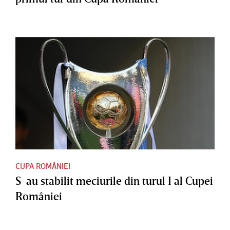
CUPA ROMÂNIEI
S-au stabilit meciurile din turul I al Cupei
României