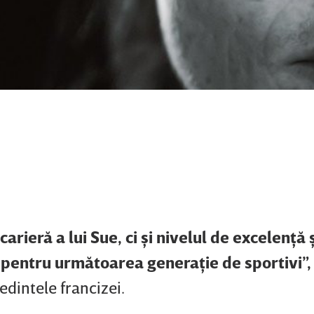
ieră a lui Sue, ci şi nivelul de excelenţă ş
 pentru următoarea generaţie de sportivi”,
edintele francizei.