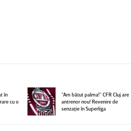
t în
”Am bătut palma!” CFR Cluj are
rare cu o
antrenor nou! Revenire de
senzaţie în Superliga