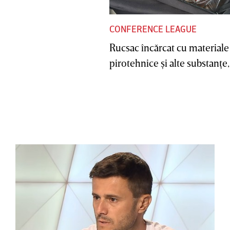
CONFERENCE LEAGUE
Rucsac încărcat cu materiale
pirotehnice şi alte substanţe, 