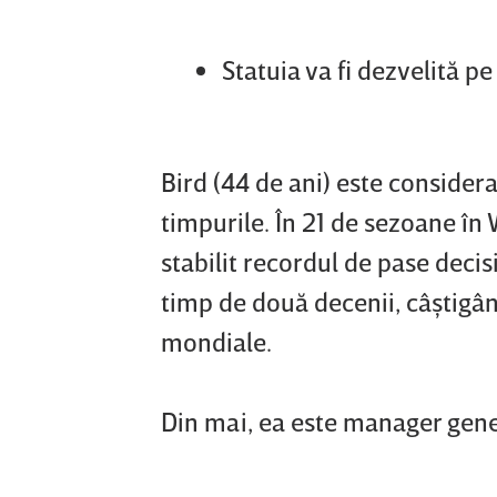
Statuia va fi dezvelită pe
Bird (44 de ani) este consider
timpurile. În 21 de sezoane în 
stabilit recordul de pase deci
timp de două decenii, câştigând
mondiale.
Din mai, ea este manager gene