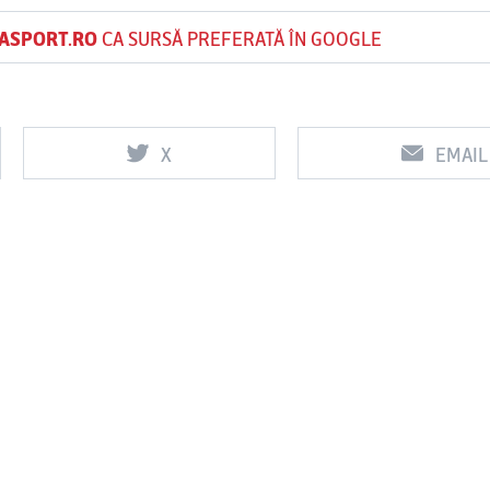
ASPORT.RO
CA SURSĂ PREFERATĂ ÎN GOOGLE
X
EMAIL