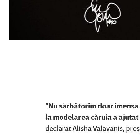
”Nu sărbătorim doar imensa car
la modelarea căruia a ajutat
declarat Alisha Valavanis, preş