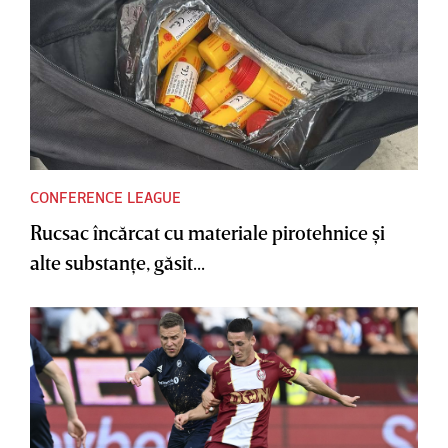
CONFERENCE LEAGUE
Rucsac încărcat cu materiale pirotehnice şi
alte substanţe, găsit...