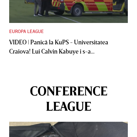
EUROPA LEAGUE
VIDEO | Panică la KuPS - Universitatea
Craiova! Lui Calvin Kabuye i s-a...
CONFERENCE
LEAGUE