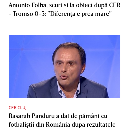
Antonio Folha, scurt şi la obiect după CFR
- Tromso 0-5: ”Diferenţa e prea mare”
CFR CLUJ
Basarab Panduru a dat de pământ cu
fotbaliştii din România după rezultatele