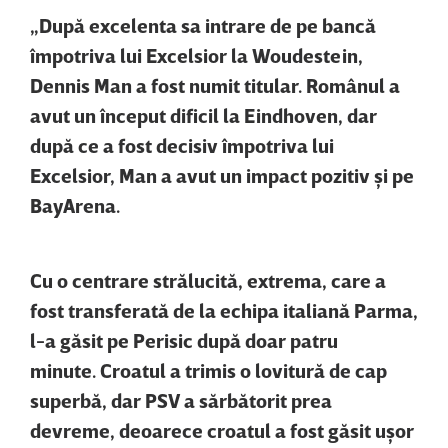
„După excelenta sa intrare de pe bancă
împotriva lui Excelsior la Woudestein,
Dennis Man a fost numit titular. Românul a
avut un început dificil la Eindhoven, dar
după ce a fost decisiv împotriva lui
Excelsior, Man a avut un impact pozitiv şi pe
BayArena.
Cu o centrare strălucită, extrema, care a
fost transferată de la echipa italiană Parma,
l-a găsit pe Perisic după doar patru
minute. Croatul a trimis o lovitură de cap
superbă, dar PSV a sărbătorit prea
devreme, deoarece croatul a fost găsit uşor