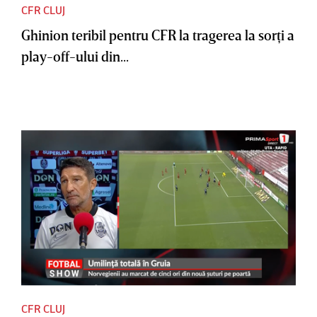
CFR CLUJ
Ghinion teribil pentru CFR la tragerea la sorţi a
play-off-ului din...
CFR CLUJ