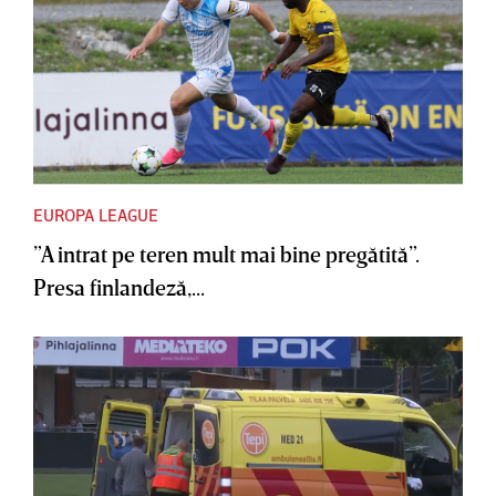
EUROPA LEAGUE
”A intrat pe teren mult mai bine pregătită”.
Presa finlandeză,...