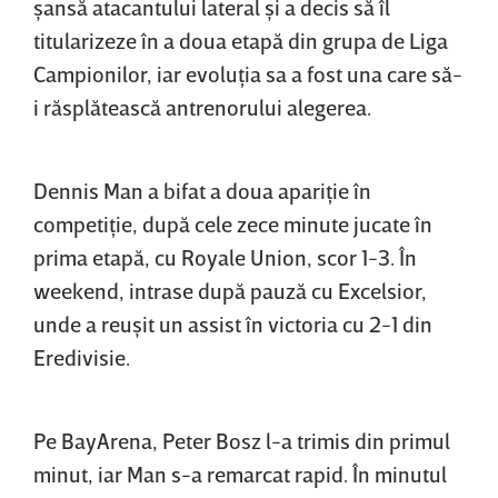
şansă atacantului lateral şi a decis să îl
titularizeze în a doua etapă din grupa de Liga
Campionilor, iar evoluţia sa a fost una care să-
i răsplătească antrenorului alegerea.
Dennis Man a bifat a doua apariţie în
competiţie, după cele zece minute jucate în
prima etapă, cu Royale Union, scor 1-3. În
weekend, intrase după pauză cu Excelsior,
unde a reuşit un assist în victoria cu 2-1 din
Eredivisie.
Pe BayArena, Peter Bosz l-a trimis din primul
minut, iar Man s-a remarcat rapid. În minutul