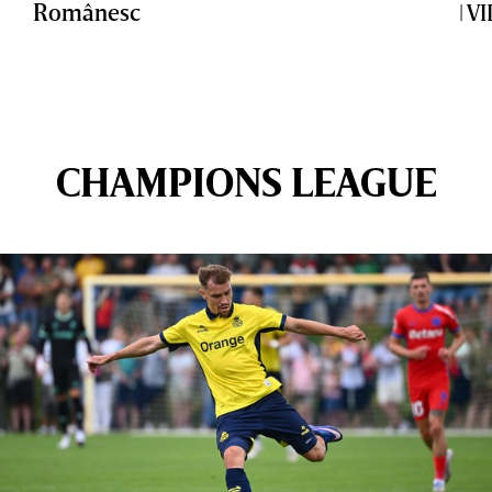
Românesc
| V
CHAMPIONS LEAGUE