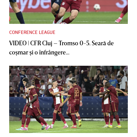
CONFERENCE LEAGUE
VIDEO | CFR Cluj – Tromso 0-5. Seară de
coşmar şi o înfrângere...