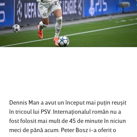
Dennis Man a avut un început mai puţin reuşit
în tricoul lui PSV. Internaţionalul român nu a
fost folosit mai mult de 45 de minute în niciun
meci de până acum. Peter Bosz i-a oferit o