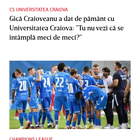
CS UNIVERSITATEA CRAIOVA
Gică Craioveanu a dat de pământ cu
Universitatea Craiova: ”Tu nu vezi că se
întâmplă meci de meci?”
CHAMPIONS LEAGUE