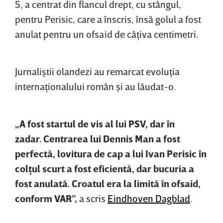
5, a centrat din flancul drept, cu stângul,
pentru Perisic, care a înscris, însă golul a fost
anulat pentru un ofsaid de câţiva centimetri.
Jurnaliştii olandezi au remarcat evoluţia
internaţionalului român şi au lăudat-o.
„A fost startul de vis al lui PSV, dar în
zadar. Centrarea lui Dennis Man a fost
perfectă, lovitura de cap a lui Ivan Perisic în
colţul scurt a fost eficientă, dar bucuria a
fost anulată. Croatul era la limită în ofsaid,
conform VAR”,
a scris
Eindhoven Dagblad
.