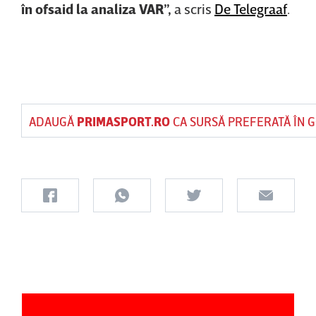
în ofsaid la analiza VAR”,
a scris
De Telegraaf
.
ADAUGĂ
PRIMASPORT.RO
CA SURSĂ PREFERATĂ ÎN 