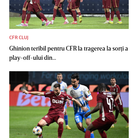
CFR CLUJ
Ghinion teribil pentru CFR la tragerea la sorţi a
play-off-ului din...