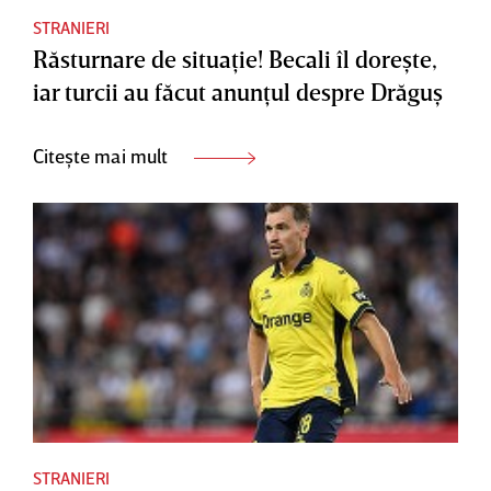
STRANIERI
Răsturnare de situaţie! Becali îl doreşte,
iar turcii au făcut anunţul despre Drăguş
Citește mai mult
STRANIERI