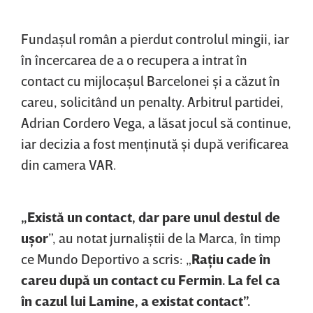
Fundaşul român a pierdut controlul mingii, iar
în încercarea de a o recupera a intrat în
contact cu mijlocaşul Barcelonei şi a căzut în
careu, solicitând un penalty. Arbitrul partidei,
Adrian Cordero Vega, a lăsat jocul să continue,
iar decizia a fost menţinută şi după verificarea
din camera VAR.
„Există un contact, dar pare unul destul de
uşor
”, au notat jurnaliştii de la Marca, în timp
ce Mundo Deportivo a scris: „
Raţiu cade în
careu după un contact cu Fermin. La fel ca
în cazul lui Lamine, a existat contact”.