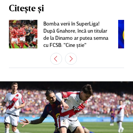
Citește și
Bomba verii în SuperLiga!
După Gnahore, încă un titular
de la Dinamo ar putea semna
cu FCSB: "Cine ştie"