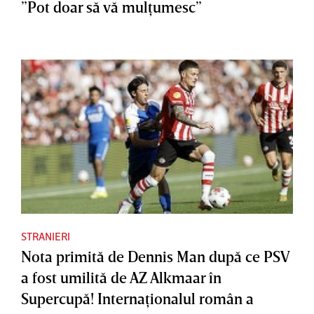
”Pot doar să vă mulţumesc”
STRANIERI
Nota primită de Dennis Man după ce PSV
a fost umilită de AZ Alkmaar în
Supercupă! Internaţionalul român a