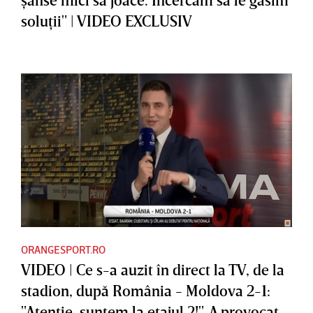
soluţii" | VIDEO EXCLUSIV
ORANGESPORT.RO
VIDEO | Ce s-a auzit în direct la TV, de la
stadion, după România - Moldova 2-1:
"Atenţie, suntem la etajul 2!". A provocat