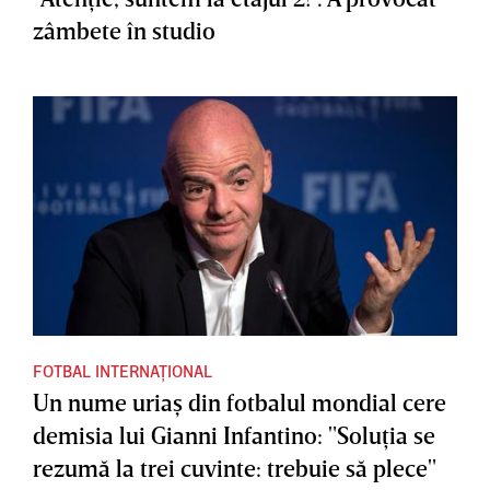
zâmbete în studio
FOTBAL INTERNAȚIONAL
Un nume uriaş din fotbalul mondial cere
demisia lui Gianni Infantino: "Soluţia se
rezumă la trei cuvinte: trebuie să plece"