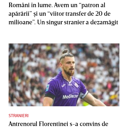
Români în lume. Avem un “patron al
apărării” şi un “viitor transfer de 20 de
milioane”. Un singur stranier a dezamăgit
STRANIERI
Antrenorul Florentinei s-a convins de