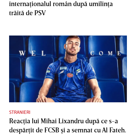
internaţionalul român după umilinţa
trăită de PSV
STRANIERI
Reacţia lui Mihai Lixandru după ce s-a
despărţit de FCSB şi a semnat cu Al Fateh.