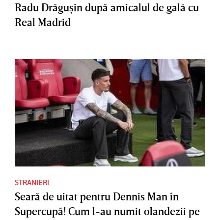
Radu Drăguşin după amicalul de gală cu
Real Madrid
STRANIERI
Seară de uitat pentru Dennis Man în
Supercupă! Cum l-au numit olandezii pe