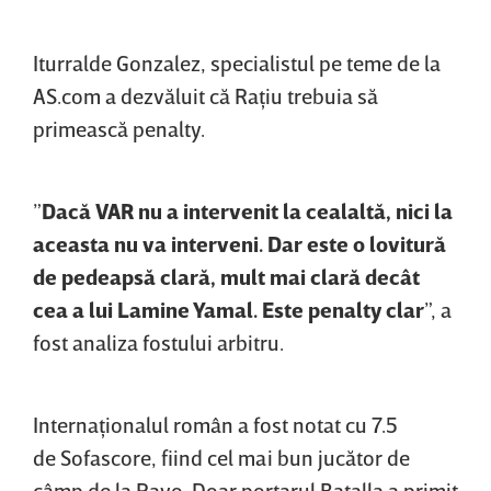
Iturralde Gonzalez, specialistul pe teme de la
AS.com a dezvăluit că Raţiu trebuia să
primească penalty.
”
Dacă VAR nu a intervenit la cealaltă, nici la
aceasta nu va interveni. Dar este o lovitură
de pedeapsă clară, mult mai clară decât
cea a lui Lamine Yamal. Este penalty clar
”, a
fost analiza fostului arbitru.
Internaţionalul român a fost notat cu 7.5
de Sofascore, fiind cel mai bun jucător de
câmp de la Rayo. Doar portarul Batalla a primit