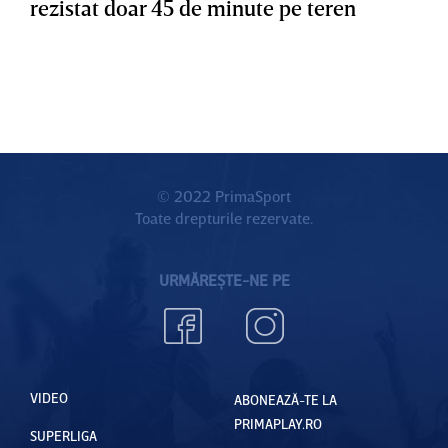
rezistat doar 45 de minute pe teren
© 2022 PrimaSport
Toate drepturile rezervate.
URMĂREȘTE-NE PE
VIDEO
ABONEAZĂ-TE LA
PRIMAPLAY.RO
SUPERLIGA