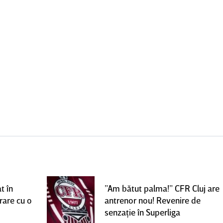
t în
”Am bătut palma!” CFR Cluj are
rare cu o
antrenor nou! Revenire de
senzaţie în Superliga