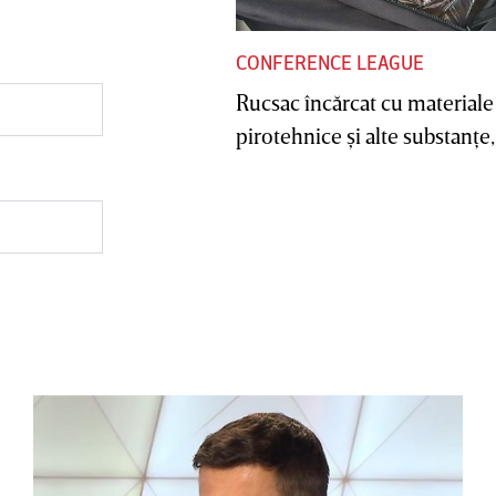
CONFERENCE LEAGUE
Rucsac încărcat cu materiale
pirotehnice şi alte substanţe, 