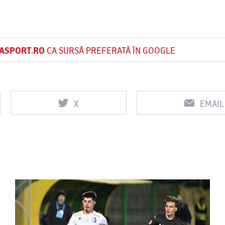
ASPORT.RO
CA SURSĂ PREFERATĂ ÎN GOOGLE
X
EMAIL