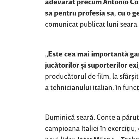
adevărat precum Antonio Cont
sa pentru profesia sa, cu o 
comunicat publicat luni seara.
„Este cea mai importantă gar
jucătorilor şi suporterilor ex
producătorul de film, la sfârşi
a tehnicianului italian, în func
Duminică seară, Conte a părut 
campioana Italiei în exerciţiu,