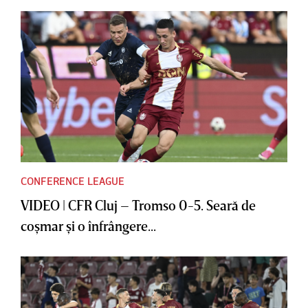
CONFERENCE LEAGUE
VIDEO | CFR Cluj – Tromso 0-5. Seară de
coşmar şi o înfrângere...