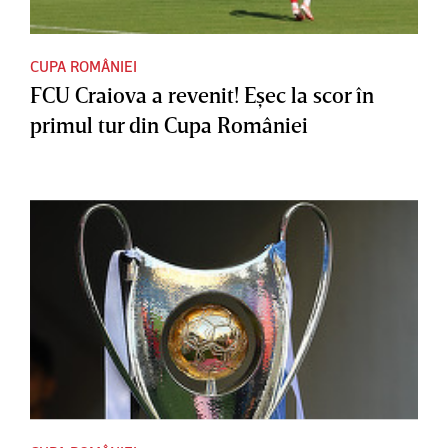
CUPA ROMÂNIEI
FCU Craiova a revenit! Eşec la scor în
primul tur din Cupa României