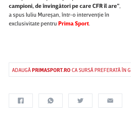
campioni, de învingători pe care CFR îl are"
,
a spus Iuliu Mureşan, într-o intervenţie în
exclusivitate pentru
Prima Sport
.
ADAUGĂ
PRIMASPORT.RO
CA SURSĂ PREFERATĂ ÎN 