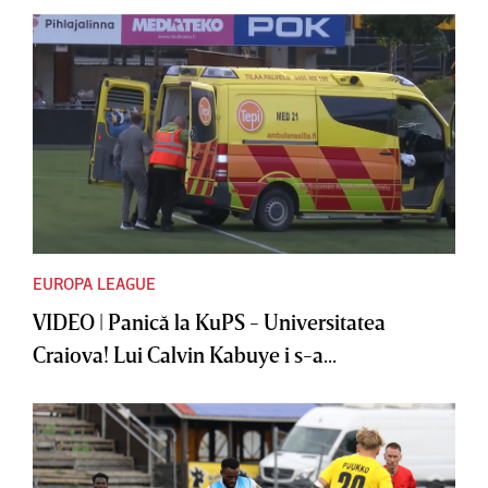
EUROPA LEAGUE
VIDEO | Panică la KuPS - Universitatea
Craiova! Lui Calvin Kabuye i s-a...