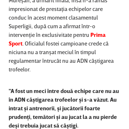
impresionat de prestaţia echipelor care
conduc în acest moment clasamentul
Superligii, după cum a afirmat într-o
intervenţie în exclusivitate pentru
Prima
Sport
. Oficialul fostei campioane crede că
niciuna nu a tranşat meciul în timpul
regulamentar întrucât nu au ADN câştigarea
trofeelor.
"A fost un meci între două echipe care nu au
în ADN câştigarea trofeelor şi s-a văzut. Au
intrat şi antrenorii, şi jucătorii foarte
prudenţi, temători şi au jucat la a nu pierde
deşi trebuia jucat să câştigi.