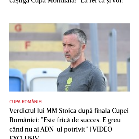
CUPA ROMÂNIEI
Verdictul lui MM Stoica după finala Cupei
României: ”Este frică de succes. E greu
când nu ai ADN-ul potrivit” | VIDEO
EXCLUSIV