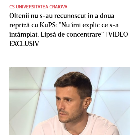
CS UNIVERSITATEA CRAIOVA
Oltenii nu s-au recunoscut în a doua
repriză cu KuPS: ”Nu îmi explic ce s-a
întâmplat. Lipsă de concentrare” | VIDEO
EXCLUSIV