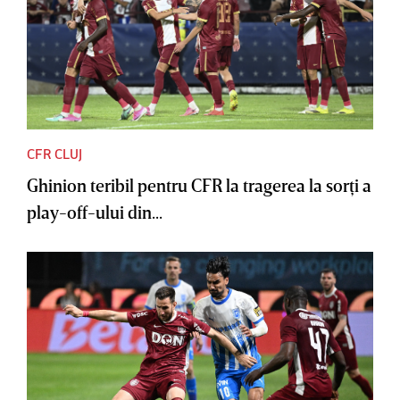
CFR CLUJ
Ghinion teribil pentru CFR la tragerea la sorţi a
play-off-ului din...