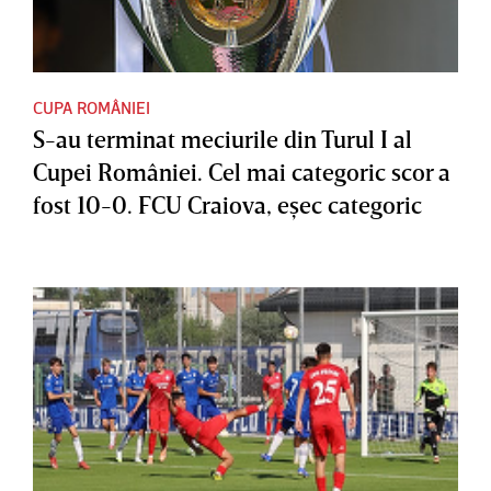
CUPA ROMÂNIEI
S-au terminat meciurile din Turul I al
Cupei României. Cel mai categoric scor a
fost 10-0. FCU Craiova, eşec categoric