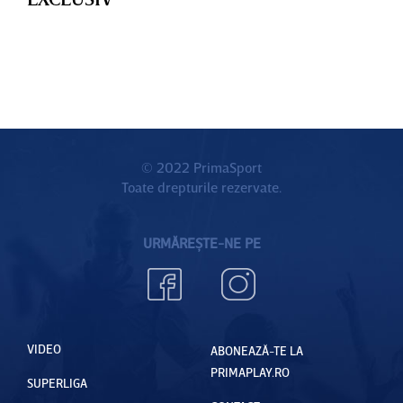
© 2022 PrimaSport
Toate drepturile rezervate.
URMĂREȘTE-NE PE
VIDEO
ABONEAZĂ-TE LA
PRIMAPLAY.RO
SUPERLIGA