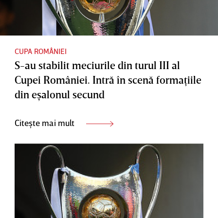
CUPA ROMÂNIEI
S-au stabilit meciurile din turul III al
Cupei României. Intră în scenă formaţiile
din eşalonul secund
Citește mai mult