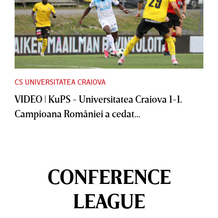
CS UNIVERSITATEA CRAIOVA
VIDEO | KuPS - Universitatea Craiova 1-1.
Campioana României a cedat...
CONFERENCE
LEAGUE