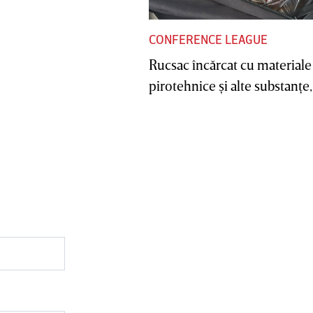
CONFERENCE LEAGUE
Rucsac încărcat cu materiale
pirotehnice şi alte substanţe, 