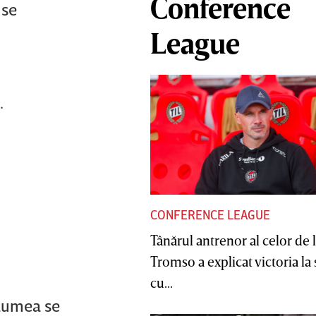
Conference
 se
League
.
CONFERENCE LEAGUE
Tânărul antrenor al celor de 
Tromso a explicat victoria la
cu...
 lumea se