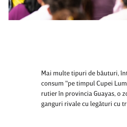
Mai multe tipuri de băuturi, în
consum "pe timpul Cupei Lumii"
rutier în provincia Guayas, o z
ganguri rivale cu legături cu tr