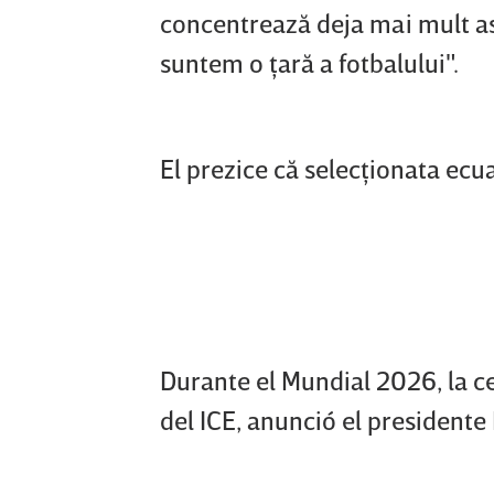
concentrează deja mai mult asu
suntem o ţară a fotbalului".
El prezice că selecţionata ecu
Durante el Mundial 2026, la c
del ICE, anunció el president