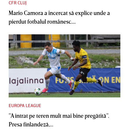
CFR CLUJ
Mario Camora a încercat să explice unde a
pierdut fotbalul românesc....
EUROPA LEAGUE
”A intrat pe teren mult mai bine pregătită”.
Presa finlandeză,...