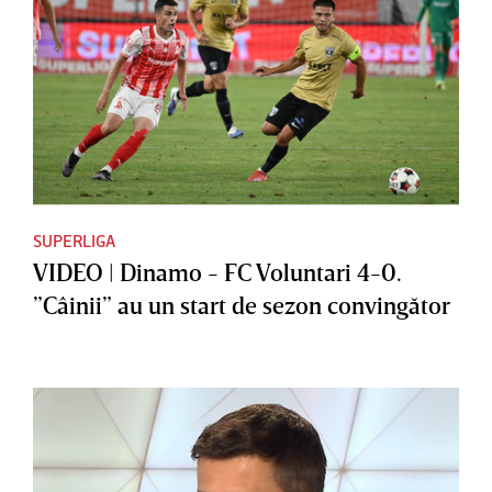
SUPERLIGA
VIDEO | Dinamo - FC Voluntari 4-0.
”Câinii” au un start de sezon convingător