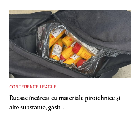
CONFERENCE LEAGUE
Rucsac încărcat cu materiale pirotehnice şi
alte substanţe, găsit...