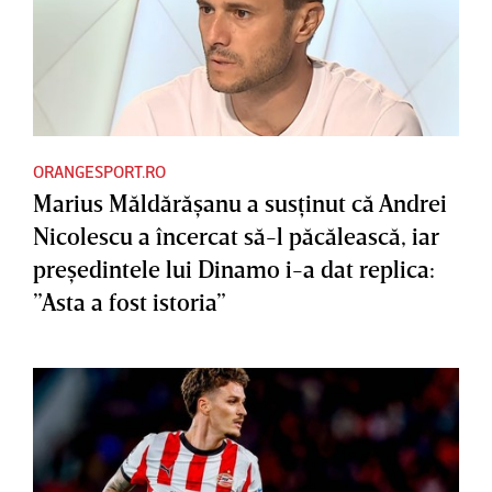
ORANGESPORT.RO
Marius Măldărăşanu a susţinut că Andrei
Nicolescu a încercat să-l păcălească, iar
preşedintele lui Dinamo i-a dat replica:
”Asta a fost istoria”