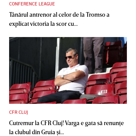
CONFERENCE LEAGUE
Tânărul antrenor al celor de la Tromso a
explicat victoria la scor cu...
CFR CLUJ
Cutremur la CFR Cluj! Varga e gata să renunţe
la clubul din Gruia şi...