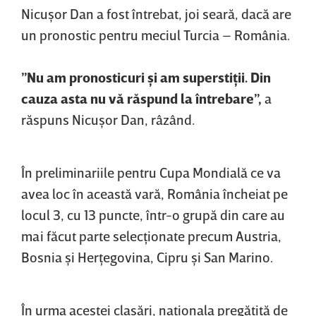
Nicuşor Dan a fost întrebat, joi seară, dacă are
un pronostic pentru meciul Turcia – România.
”Nu am pronosticuri şi am superstiţii. Din
cauza asta nu vă răspund la întrebare”,
a
răspuns Nicuşor Dan, râzând.
În preliminariile pentru Cupa Mondială ce va
avea loc în această vară, România încheiat pe
locul 3, cu 13 puncte, într-o grupă din care au
mai făcut parte selecţionate precum Austria,
Bosnia şi Herţegovina, Cipru şi San Marino.
În urma acestei clasări, naţionala pregătită de