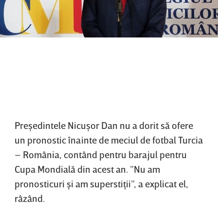
Preşedintele Nicuşor Dan nu a dorit să ofere
un pronostic înainte de meciul de fotbal Turcia
– România, contând pentru barajul pentru
Cupa Mondială din acest an. ”Nu am
pronosticuri şi am superstiţii”, a explicat el,
râzând.