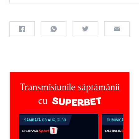
Transmisiunile săptămânii
cu
SÂMBĂTĂ 08 AUG, 21:30
DUMINICĂ 09 AUG, 1