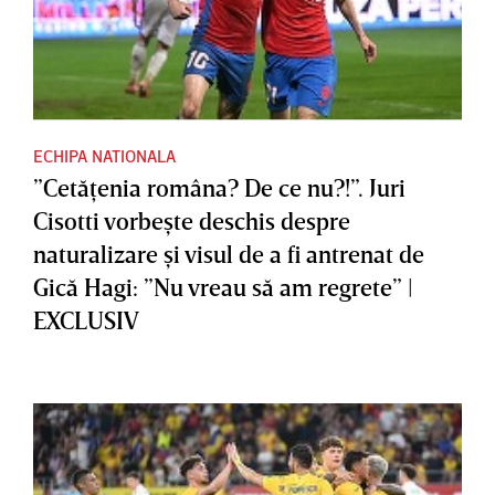
ECHIPA NATIONALA
”Cetăţenia româna? De ce nu?!”. Juri
Cisotti vorbeşte deschis despre
naturalizare şi visul de a fi antrenat de
Gică Hagi: ”Nu vreau să am regrete” |
EXCLUSIV