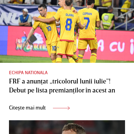
ECHIPA NATIONALA
FRF a anunţat „tricolorul lunii iulie”!
Debut pe lista premianţilor în acest an
Citește mai mult