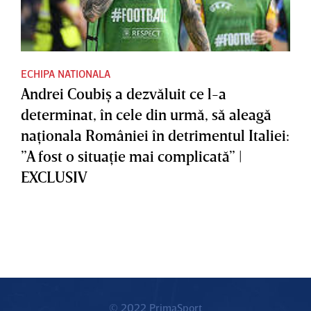
ECHIPA NATIONALA
Andrei Coubiş a dezvăluit ce l-a
determinat, în cele din urmă, să aleagă
naţionala României în detrimentul Italiei:
”A fost o situaţie mai complicată” |
EXCLUSIV
© 2022 PrimaSport