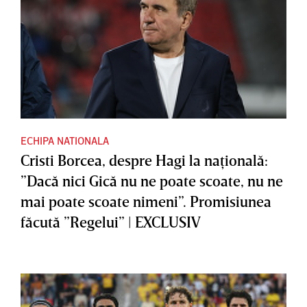
ECHIPA NATIONALA
Cristi Borcea, despre Hagi la naţională:
”Dacă nici Gică nu ne poate scoate, nu ne
mai poate scoate nimeni”. Promisiunea
făcută ”Regelui” | EXCLUSIV