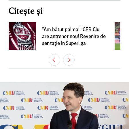
Citește și
”Am bătut palma!” CFR Cluj
are antrenor nou! Revenire de
senzaţie în Superliga