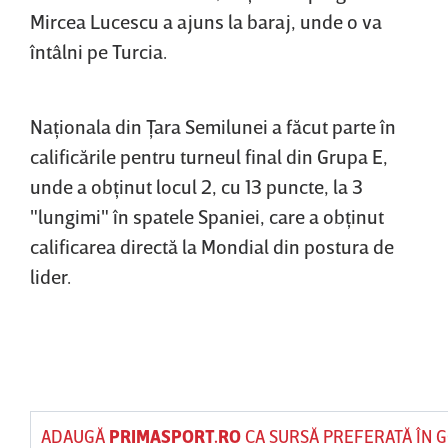
Mircea Lucescu a ajuns la baraj, unde o va
întâlni pe Turcia.
Naţionala din Ţara Semilunei a făcut parte în
calificările pentru turneul final din Grupa E,
unde a obţinut locul 2, cu 13 puncte, la 3
"lungimi" în spatele Spaniei, care a obţinut
calificarea directă la Mondial din postura de
lider.
ADAUGĂ
PRIMASPORT.RO
CA SURSĂ PREFERATĂ ÎN 