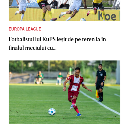
EUROPA LEAGUE
Fotbalistul lui KuPS ieşit de pe teren la în
finalul meciului cu...