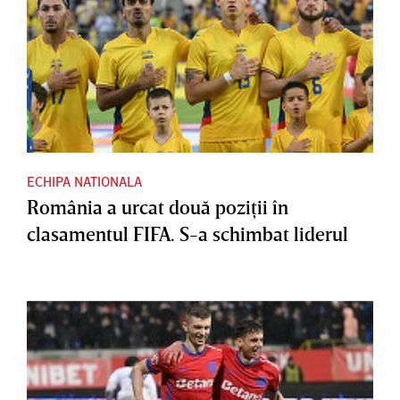
ECHIPA NATIONALA
România a urcat două poziţii în
clasamentul FIFA. S-a schimbat liderul