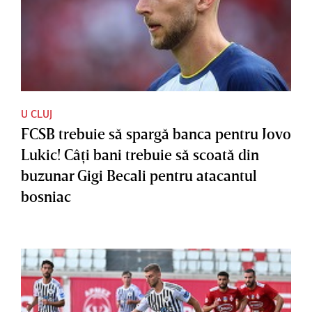
U CLUJ
FCSB trebuie să spargă banca pentru Jovo
Lukic! Câţi bani trebuie să scoată din
buzunar Gigi Becali pentru atacantul
bosniac