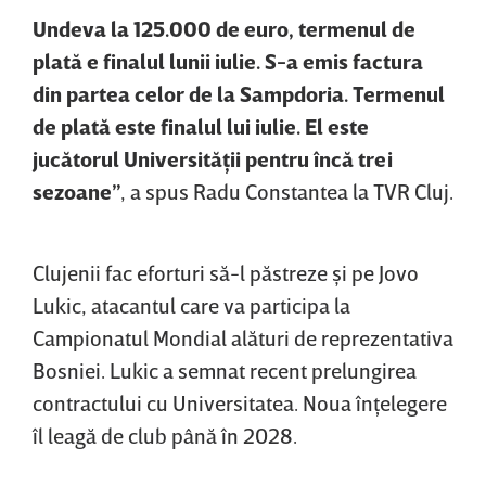
Undeva la 125.000 de euro, termenul de
plată e finalul lunii iulie. S-a emis factura
din partea celor de la Sampdoria. Termenul
de plată este finalul lui iulie. El este
jucătorul Universităţii pentru încă trei
sezoane”
, a spus Radu Constantea la TVR Cluj.
Clujenii fac eforturi să-l păstreze şi pe Jovo
Lukic, atacantul care va participa la
Campionatul Mondial alături de reprezentativa
Bosniei. Lukic a semnat recent prelungirea
contractului cu Universitatea. Noua înţelegere
îl leagă de club până în 2028.