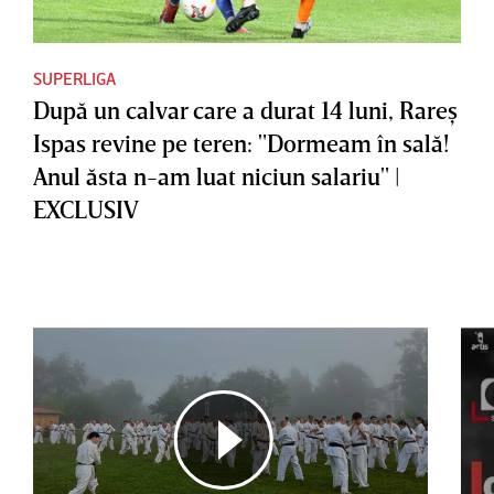
SUPERLIGA
După un calvar care a durat 14 luni, Rareş
Ispas revine pe teren: "Dormeam în sală!
Anul ăsta n-am luat niciun salariu" |
EXCLUSIV