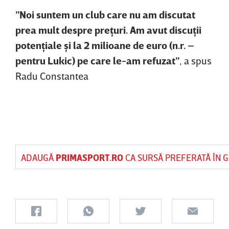
”Noi suntem un club care nu am discutat
prea mult despre preţuri. Am avut discuţii
potenţiale şi la 2 milioane de euro (n.r. –
pentru Lukic) pe care le-am refuzat”
, a spus
Radu Constantea
ADAUGĂ
PRIMASPORT.RO
CA SURSĂ PREFERATĂ ÎN 