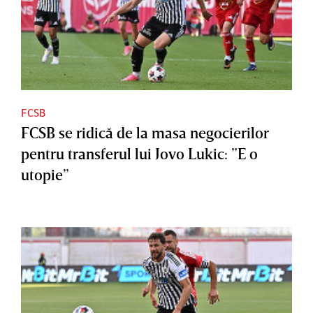
FCSB
FCSB se ridică de la masa negocierilor
pentru transferul lui Jovo Lukic: ”E o
utopie”