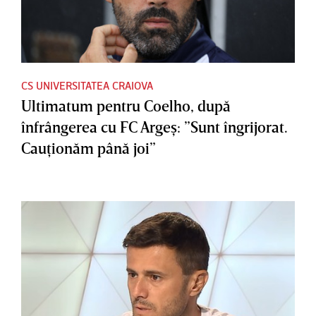
CS UNIVERSITATEA CRAIOVA
Ultimatum pentru Coelho, după
înfrângerea cu FC Argeş: ”Sunt îngrijorat.
Cauţionăm până joi”