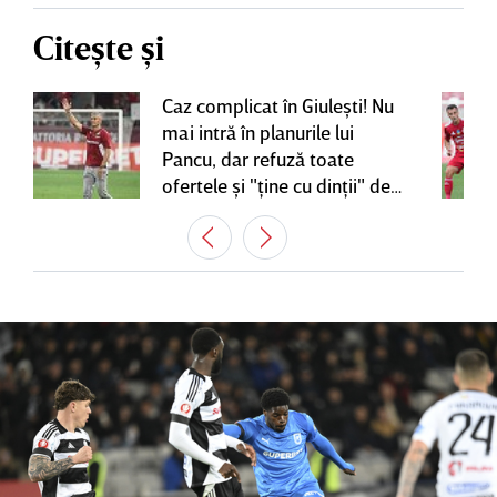
Citește și
Caz complicat în Giuleşti! Nu
mai intră în planurile lui
Pancu, dar refuză toate
ofertele şi "ţine cu dinţii" de
contractul cu Rapid