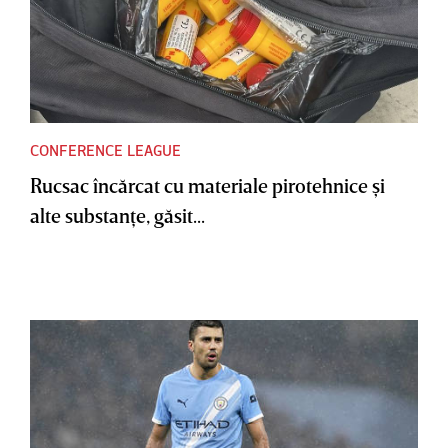
CONFERENCE LEAGUE
Rucsac încărcat cu materiale pirotehnice şi
alte substanţe, găsit...