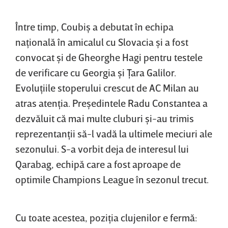
Între timp, Coubiş a debutat în echipa
naţională în amicalul cu Slovacia şi a fost
convocat şi de Gheorghe Hagi pentru testele
de verificare cu Georgia şi Ţara Galilor.
Evoluţiile stoperului crescut de AC Milan au
atras atenţia. Preşedintele Radu Constantea a
dezvăluit că mai multe cluburi şi-au trimis
reprezentanţii să-l vadă la ultimele meciuri ale
sezonului. S-a vorbit deja de interesul lui
Qarabag, echipă care a fost aproape de
optimile Champions League în sezonul trecut.
Cu toate acestea, poziţia clujenilor e fermă: