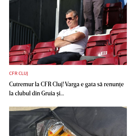
CFR CLUJ
Cutremur la CFR Cluj! Varga e gata să renunţe
la clubul din Gruia şi...