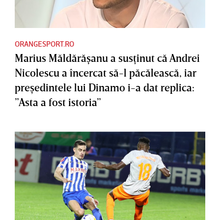
ORANGESPORT.RO
Marius Măldărăşanu a susţinut că Andrei
Nicolescu a încercat să-l păcălească, iar
preşedintele lui Dinamo i-a dat replica:
”Asta a fost istoria”