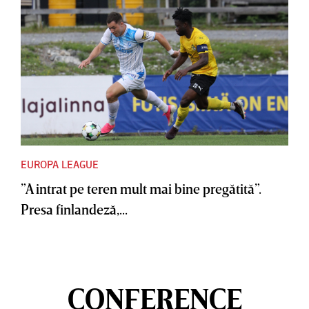
EUROPA LEAGUE
”A intrat pe teren mult mai bine pregătită”.
Presa finlandeză,...
CONFERENCE