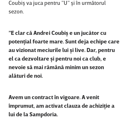
Coubiş va juca pentru ”U” şi în următorul
sezon.
”E clar că Andrei Coubiş e un jucător cu
potenţial foarte mare. Sunt deja echipe care
au vizionat meciurile lui şi live. Dar, pentru
el ca dezvoltare şi pentru noi ca club, e
nevoie să mai rămână minim un sezon
alături de noi.
Avem un contract în vigoare. A venit
împrumut, am activat clauza de achiziţie a
lui de la Sampdoria.