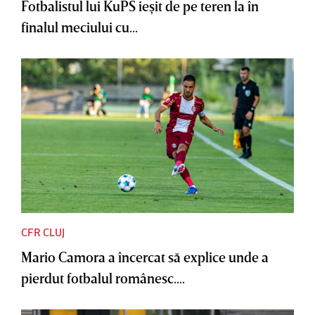
Fotbalistul lui KuPS ieşit de pe teren la în
finalul meciului cu...
CFR CLUJ
Mario Camora a încercat să explice unde a
pierdut fotbalul românesc....