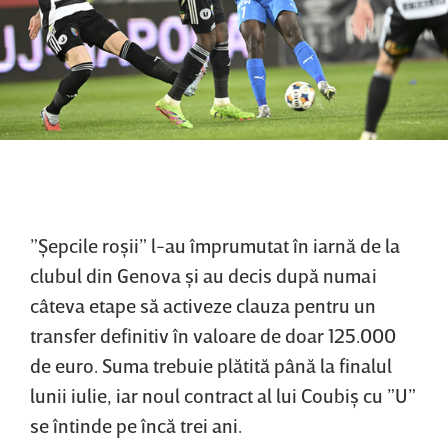
”Şepcile roşii” l-au împrumutat în iarnă de la
clubul din Genova şi au decis după numai
câteva etape să activeze clauza pentru un
transfer definitiv în valoare de doar 125.000
de euro. Suma trebuie plătită până la finalul
lunii iulie, iar noul contract al lui Coubiş cu ”U”
se întinde pe încă trei ani.