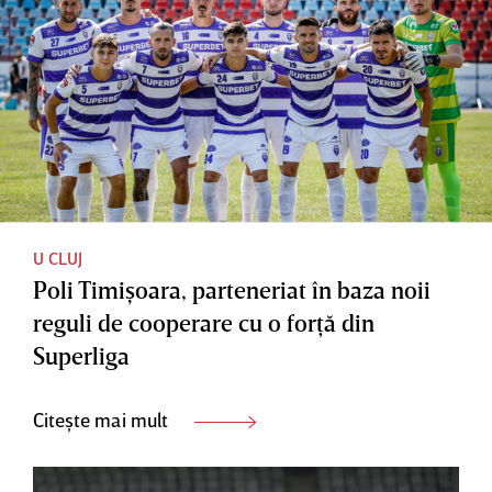
U CLUJ
Poli Timişoara, parteneriat în baza noii
reguli de cooperare cu o forţă din
Superliga
Citește mai mult