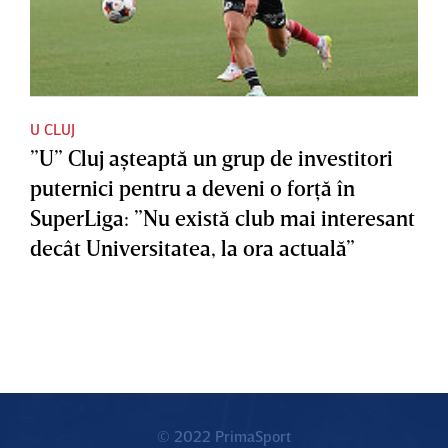
U CLUJ
”U” Cluj aşteaptă un grup de investitori
puternici pentru a deveni o forţă în
SuperLiga: ”Nu există club mai interesant
decât Universitatea, la ora actuală”
© 2022 PrimaSport