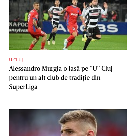
U CLUJ
Alessandro Murgia o lasă pe ”U” Cluj
pentru un alt club de tradiţie din
SuperLiga