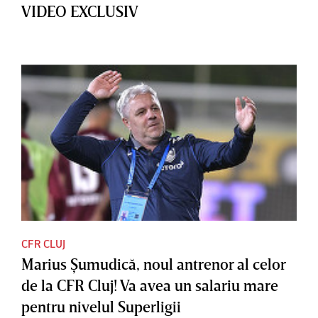
VIDEO EXCLUSIV
CFR CLUJ
Marius Şumudică, noul antrenor al celor
de la CFR Cluj! Va avea un salariu mare
pentru nivelul Superligii