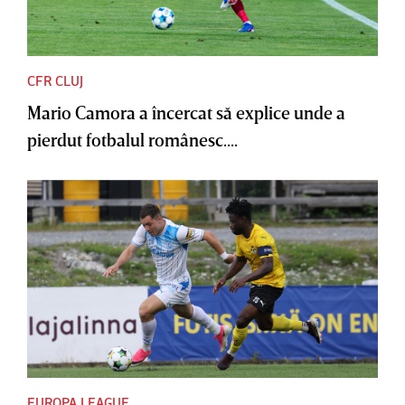
CFR CLUJ
Mario Camora a încercat să explice unde a
pierdut fotbalul românesc....
EUROPA LEAGUE