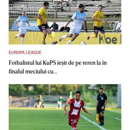
EUROPA LEAGUE
Fotbalistul lui KuPS ieşit de pe teren la în
finalul meciului cu...