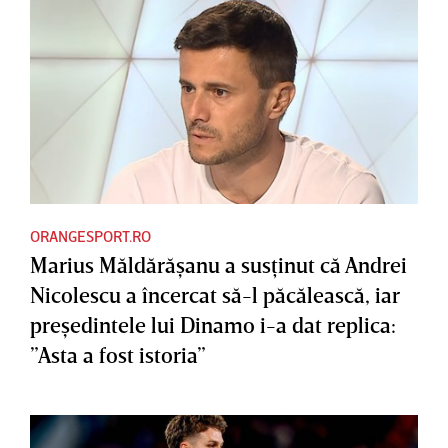
ORANGESPORT.RO
Marius Măldărăşanu a susţinut că Andrei
Nicolescu a încercat să-l păcălească, iar
preşedintele lui Dinamo i-a dat replica:
”Asta a fost istoria”