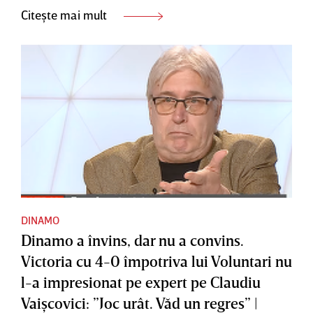
Citește mai mult
DINAMO
Dinamo a învins, dar nu a convins.
Victoria cu 4-0 împotriva lui Voluntari nu
l-a impresionat pe expert pe Claudiu
Vaişcovici: ”Joc urât. Văd un regres” |