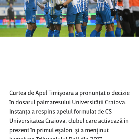
Curtea de Apel Timişoara a pronunţat o decizie
în dosarul palmaresului Universităţii Craiova.
Instanţa a respins apelul formulat de CS
Universitatea Craiova, clubul care activează în
prezent în primul eşalon, şi a menţinut
hotărârea Tribunalului Dolj din 2017.