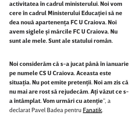
activitatea în cadrul ministerului. Noi vom
cere în cadrul Ministerului Educaţiei să ne
dea nouă apartenenţa FC U Craiova. Noi
avem siglele şi mărcile FC U Craiova. Nu
sunt ale mele. Sunt ale statului român.
Noi considerăm că s-a jucat până în ianuarie
pe numele CS U Craiova. Aceasta este
situaţia. Nu pot emite pretenţii. Noi am zis că
nu mai are rost să rejudecăm. Aţi văzut ce s-
a întâmplat. Vom urmări cu atenţie
”, a
declarat Pavel Badea pentru
Fanatik
.