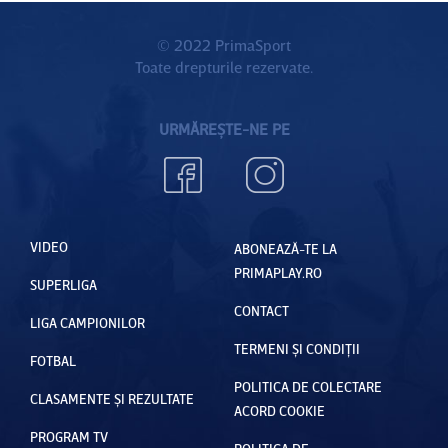
© 2022 PrimaSport
Toate drepturile rezervate.
URMĂREȘTE-NE PE
VIDEO
ABONEAZĂ-TE LA
PRIMAPLAY.RO
SUPERLIGA
CONTACT
LIGA CAMPIONILOR
TERMENI ȘI CONDIȚII
FOTBAL
POLITICA DE COLECTARE
CLASAMENTE ȘI REZULTATE
ACORD COOKIE
PROGRAM TV