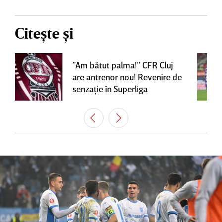
Citește și
”Am bătut palma!” CFR Cluj
are antrenor nou! Revenire de
senzaţie în Superliga