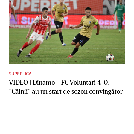
SUPERLIGA
VIDEO | Dinamo - FC Voluntari 4-0.
”Câinii” au un start de sezon convingător