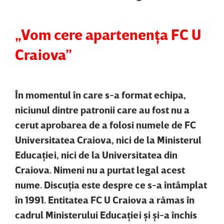
„Vom cere apartenenţa FC U
Craiova”
În momentul în care s-a format echipa,
niciunul dintre patronii care au fost nu a
cerut aprobarea de a folosi numele de FC
Universitatea Craiova, nici de la Ministerul
Educaţiei, nici de la Universitatea din
Craiova. Nimeni nu a purtat legal acest
nume. Discuţia este despre ce s-a întâmplat
în 1991. Entitatea FC U Craiova a rămas în
cadrul Ministerului Educaţiei şi şi-a închis