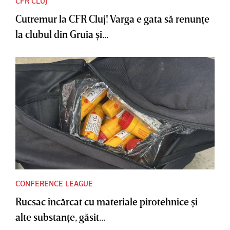
CFR CLUJ
Cutremur la CFR Cluj! Varga e gata să renunţe
la clubul din Gruia şi...
CONFERENCE LEAGUE
Rucsac încărcat cu materiale pirotehnice şi
alte substanţe, găsit...