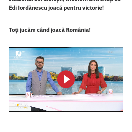
Edi Iordănescu joacă pentru victorie!
Toţi jucăm când joacă România!