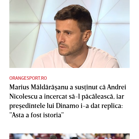
ORANGESPORT.RO
Marius Măldărăşanu a susţinut că Andrei
Nicolescu a încercat să-l păcălească, iar
preşedintele lui Dinamo i-a dat replica:
”Asta a fost istoria”