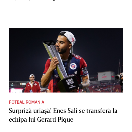
FOTBAL ROMANIA
Surpriză uriaşă! Enes Sali se transferă la
echipa lui Gerard Pique