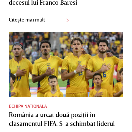
decesul lui Franco Baresi
Citește mai mult
ECHIPA NATIONALA
România a urcat două poziţii în
clasamentul FIFA. S-a schimbat liderul