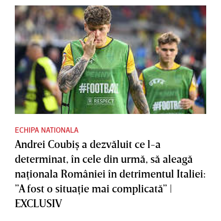
ECHIPA NATIONALA
Andrei Coubiş a dezvăluit ce l-a
determinat, în cele din urmă, să aleagă
naţionala României în detrimentul Italiei:
”A fost o situaţie mai complicată” |
EXCLUSIV