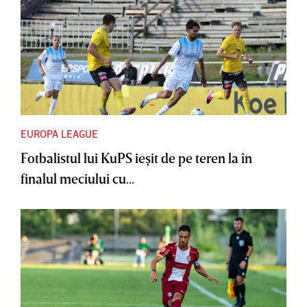
EUROPA LEAGUE
Fotbalistul lui KuPS ieşit de pe teren la în
finalul meciului cu...