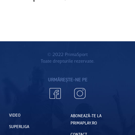
© 2022 PrimaSport
Toate drepturile rezervate.
URMĂREȘTE-NE PE
VIDEO
ABONEAZĂ-TE LA
PRIMAPLAY.RO
SUPERLIGA
CONTACT