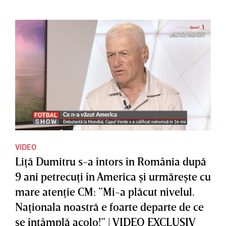
VIDEO
Liţă Dumitru s-a întors în România după
9 ani petrecuţi în America şi urmăreşte cu
mare atenţie CM: ”Mi-a plăcut nivelul.
Naţionala noastră e foarte departe de ce
se întâmplă acolo!” | VIDEO EXCLUSIV