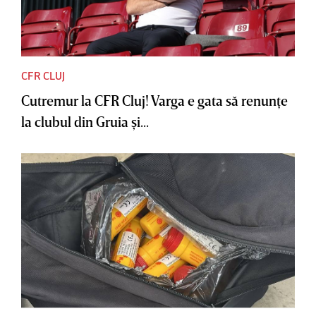
CFR CLUJ
Cutremur la CFR Cluj! Varga e gata să renunţe
la clubul din Gruia şi...