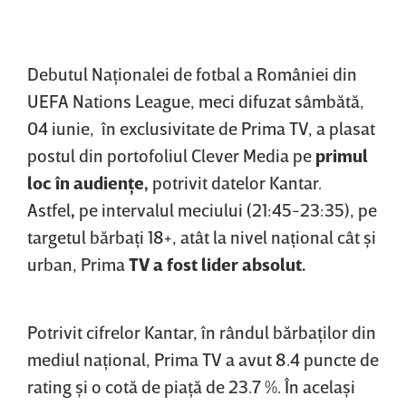
Debutul Naţionalei de fotbal a României din
UEFA Nations League, meci difuzat sâmbătă,
04 iunie, în exclusivitate de Prima TV, a plasat
postul din portofoliul Clever Media pe
primul
loc în audienţe,
potrivit datelor Kantar.
Astfel
,
pe intervalul meciului (21:45-23:35), pe
targetul bărbaţi 18+, atât la nivel naţional cât şi
urban, Prima
TV a fost lider absolut.
Potrivit cifrelor Kantar, în rândul bărbaţilor din
mediul naţional, Prima TV a avut 8.4 puncte de
rating şi o cotă de piaţă de 23.7 %. În acelaşi