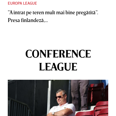
EUROPA LEAGUE
”A intrat pe teren mult mai bine pregătită”.
Presa finlandeză,...
CONFERENCE
LEAGUE