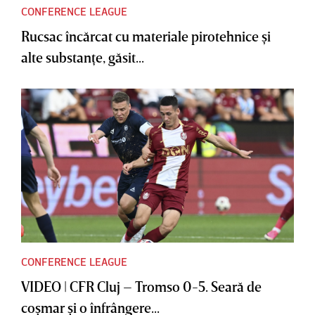
CONFERENCE LEAGUE
Rucsac încărcat cu materiale pirotehnice şi
alte substanţe, găsit...
CONFERENCE LEAGUE
VIDEO | CFR Cluj – Tromso 0-5. Seară de
coşmar şi o înfrângere...