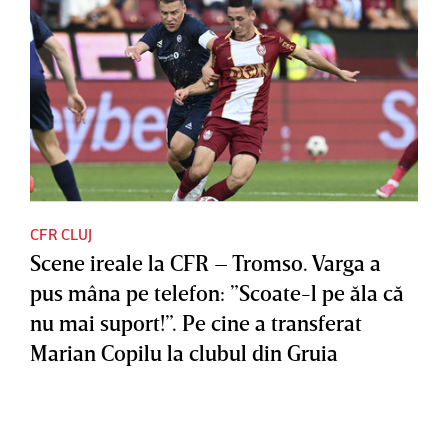
CFR CLUJ
Scene ireale la CFR – Tromso. Varga a
pus mâna pe telefon: ”Scoate-l pe ăla că
nu mai suport!”. Pe cine a transferat
Marian Copilu la clubul din Gruia