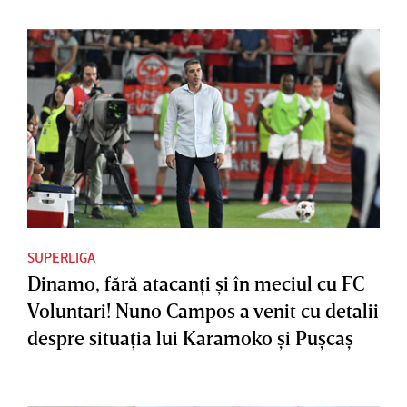
SUPERLIGA
Dinamo, fără atacanţi şi în meciul cu FC
Voluntari! Nuno Campos a venit cu detalii
despre situaţia lui Karamoko şi Puşcaş