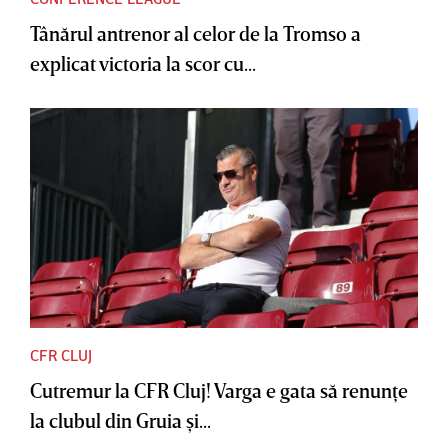
Tânărul antrenor al celor de la Tromso a
explicat victoria la scor cu...
CFR CLUJ
Cutremur la CFR Cluj! Varga e gata să renunţe
la clubul din Gruia şi...