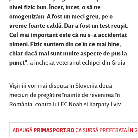
nivel fizic bun. Încet, încet, o să ne
omogenizăm. A fost un meci greu, pe o
vreme foarte caldă. Dar a fost un test reuşit.
Cel mai important este că nu s-a accidentat
nimeni. Fizic suntem din ce în ce mai bine,
chiar dacă mai sunt multe aspecte de pus la
punct"
, a încheiat veteranul echipei din Gruia.
Vişiniii vor mai disputa în Slovenia două
meciuri de pregătire înainte de revenirea în
România: contra lui FC Noah şi Karpaty Lviv.
ADAUGĂ
PRIMASPORT.RO
CA SURSĂ PREFERATĂ ÎN 