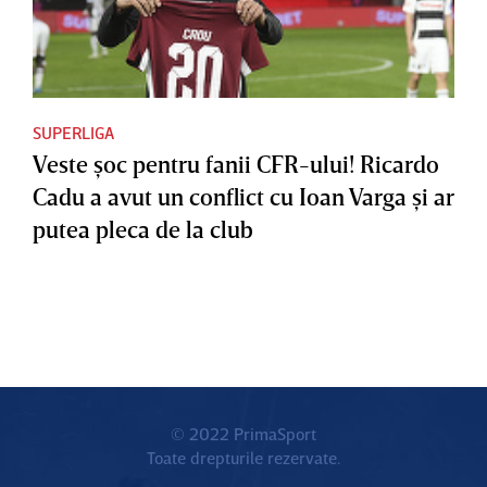
SUPERLIGA
Veste şoc pentru fanii CFR-ului! Ricardo
Cadu a avut un conflict cu Ioan Varga şi ar
putea pleca de la club
© 2022 PrimaSport
Toate drepturile rezervate.