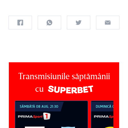
Transmisiunile săptămânii
cu
SÂMBĂTĂ 08 AUG, 21:30
DUMINICĂ 09 AUG, 1