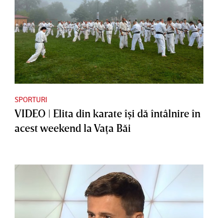
SPORTURI
VIDEO | Elita din karate îşi dă întâlnire în
acest weekend la Vaţa Băi