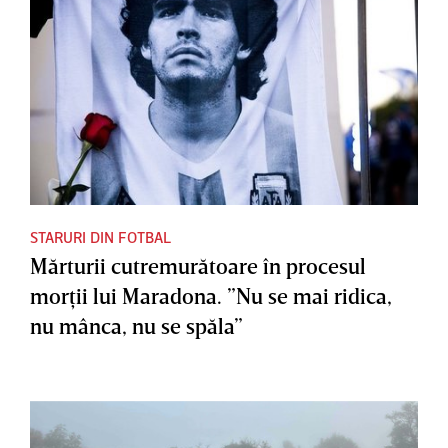
STARURI DIN FOTBAL
Mărturii cutremurătoare în procesul
morţii lui Maradona. ”Nu se mai ridica,
nu mânca, nu se spăla”