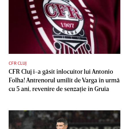
CFR CLUJ
CFR Cluj i-a găsit înlocuitor lui Antonio
Folha! Antrenorul umilit de Varga în urmă
cu 5 ani, revenire de senzaţie în Gruia