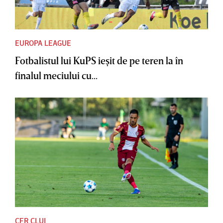
EUROPA LEAGUE
Fotbalistul lui KuPS ieşit de pe teren la în
finalul meciului cu...
CFR CLUJ