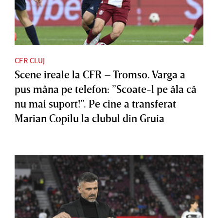
CFR CLUJ
Scene ireale la CFR – Tromso. Varga a
pus mâna pe telefon: ”Scoate-l pe ăla că
nu mai suport!”. Pe cine a transferat
Marian Copilu la clubul din Gruia