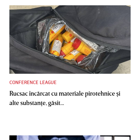
CONFERENCE LEAGUE
Rucsac încărcat cu materiale pirotehnice şi
alte substanţe, găsit...