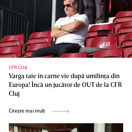
CFR CLUJ
Varga taie în carne vie după umilinţa din
Europa! Încă un jucător de OUT de la CFR
Cluj
Citește mai mult