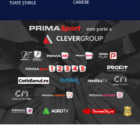
CARIERE
TOATE ȘTIRILE
este parte a