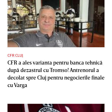
CFR CLUJ
CFR a ales varianta pentru banca tehnică
după dezastrul cu Tromso! Antrenorul a
decolat spre Cluj pentru negocierile finale
cu Varga