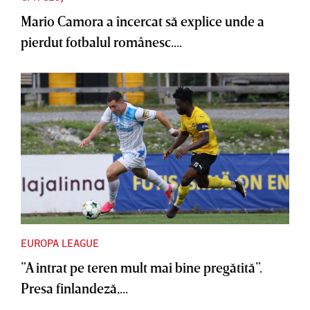
Mario Camora a încercat să explice unde a
pierdut fotbalul românesc....
EUROPA LEAGUE
”A intrat pe teren mult mai bine pregătită”.
Presa finlandeză,...