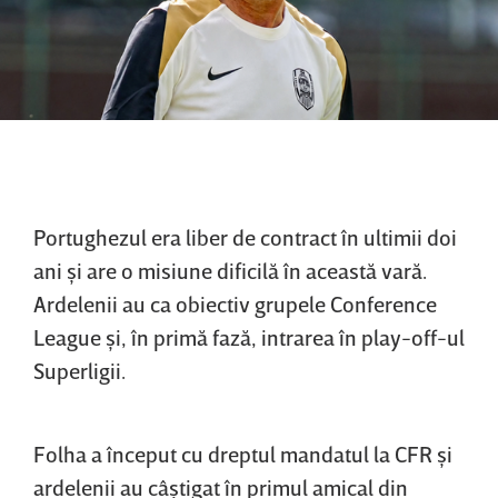
Portughezul era liber de contract în ultimii doi
ani şi are o misiune dificilă în această vară.
Ardelenii au ca obiectiv grupele Conference
League şi, în primă fază, intrarea în play-off-ul
Superligii.
Folha a început cu dreptul mandatul la CFR şi
ardelenii au câştigat în primul amical din