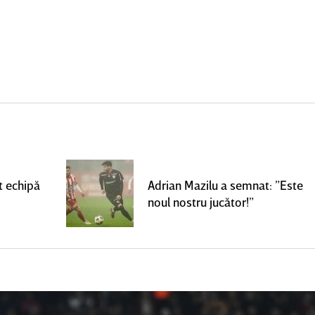
t echipă
Adrian Mazilu a semnat: ”Este
noul nostru jucător!”