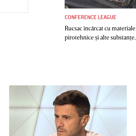
CONFERENCE LEAGUE
Rucsac încărcat cu materiale
pirotehnice şi alte substanţe, 