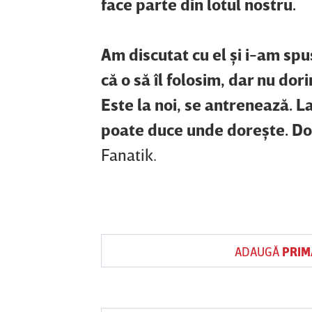
face parte din lotul nostru.
Am discutat cu el şi i-am sp
că o să îl folosim, dar nu do
Este la noi, se antrenează. La 
poate duce unde doreşte. Doa
Fanatik.
ADAUGĂ
PRIM