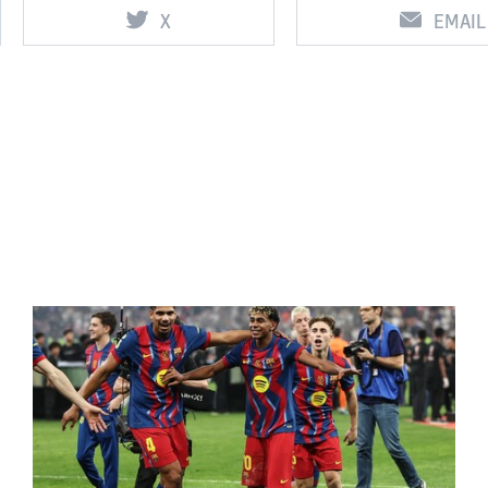
X
EMAIL