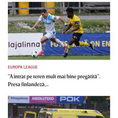
EUROPA LEAGUE
”A intrat pe teren mult mai bine pregătită”.
Presa finlandeză,...