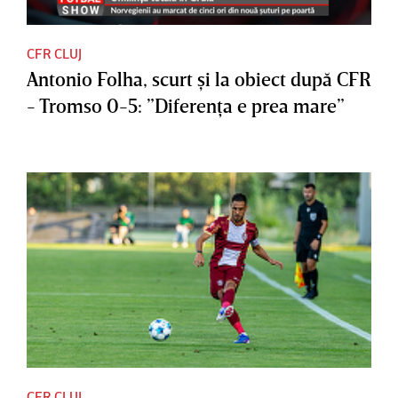
CFR CLUJ
Antonio Folha, scurt şi la obiect după CFR
- Tromso 0-5: ”Diferenţa e prea mare”
CFR CLUJ