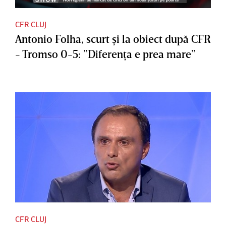
CFR CLUJ
Antonio Folha, scurt şi la obiect după CFR
- Tromso 0-5: ”Diferenţa e prea mare”
CFR CLUJ