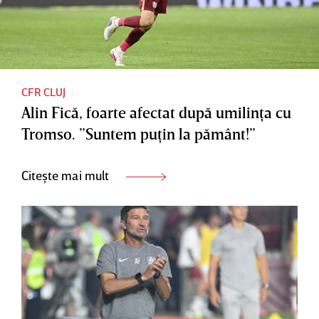
CFR CLUJ
Alin Fică, foarte afectat după umilinţa cu
Tromso. ”Suntem puţin la pământ!”
Citește mai mult