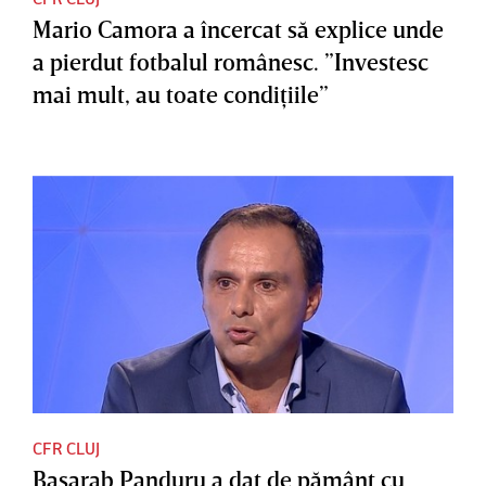
Mario Camora a încercat să explice unde
a pierdut fotbalul românesc. ”Investesc
mai mult, au toate condiţiile”
CFR CLUJ
Basarab Panduru a dat de pământ cu