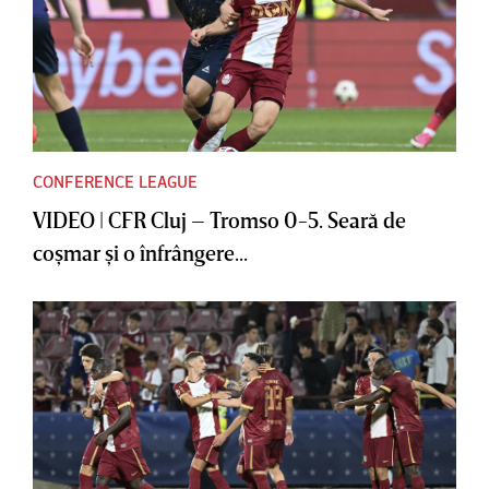
CONFERENCE LEAGUE
VIDEO | CFR Cluj – Tromso 0-5. Seară de
coşmar şi o înfrângere...