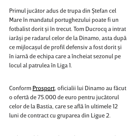
Primul jucător adus de trupa din Ştefan cel
Mare în mandatul portughezului poate fi un
fotbalist dorit şi în trecut. Tom Ducrocq a intrat
iarăşi pe radarul celor de la Dinamo, asta după
ce mijlocaşul de profil defensiv a fost dorit şi
în iarnă de echipa care a încheiat sezonul pe
locul al patrulea în Liga 1.
Conform
Prosport
, oficialii lui Dinamo au făcut
o ofertă de 75.000 de euro pentru jucătorul
celor de la Bastia, care se află în ultimele 12
luni de contract cu gruparea din Ligue 2.