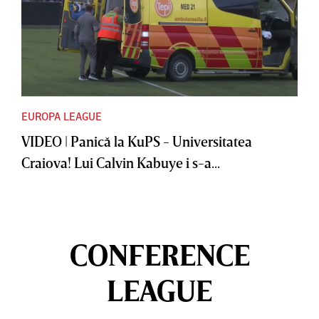
EUROPA LEAGUE
VIDEO | Panică la KuPS - Universitatea
Craiova! Lui Calvin Kabuye i s-a...
CONFERENCE
LEAGUE