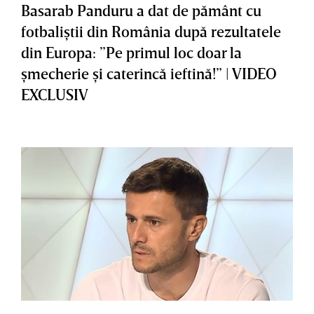
Basarab Panduru a dat de pământ cu
fotbaliştii din România după rezultatele
din Europa: ”Pe primul loc doar la
şmecherie şi caterincă ieftină!” | VIDEO
EXCLUSIV