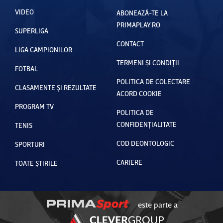
VIDEO
ABONEAZĂ-TE LA
PRIMAPLAY.RO
SUPERLIGA
CONTACT
LIGA CAMPIONILOR
TERMENI ȘI CONDIȚII
FOTBAL
POLITICA DE COLECTARE
CLASAMENTE ȘI REZULTATE
ACORD COOKIE
PROGRAM TV
POLITICA DE
CONFIDENȚIALITATE
TENIS
COD DEONTOLOGIC
SPORTURI
CARIERE
TOATE ȘTIRILE
este parte a