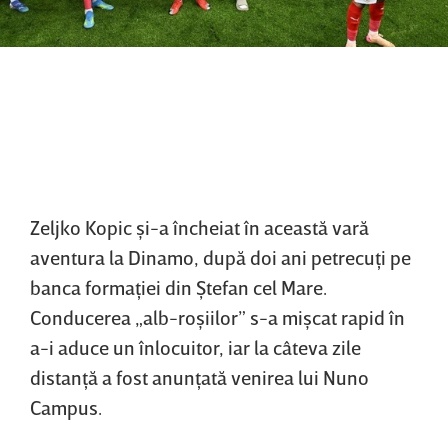
Zeljko Kopic şi-a încheiat în această vară
aventura la Dinamo, după doi ani petrecuţi pe
banca formaţiei din Ştefan cel Mare.
Conducerea „alb-roşiilor” s-a mişcat rapid în
a-i aduce un înlocuitor, iar la câteva zile
distanţă a fost anunţată venirea lui Nuno
Campus.