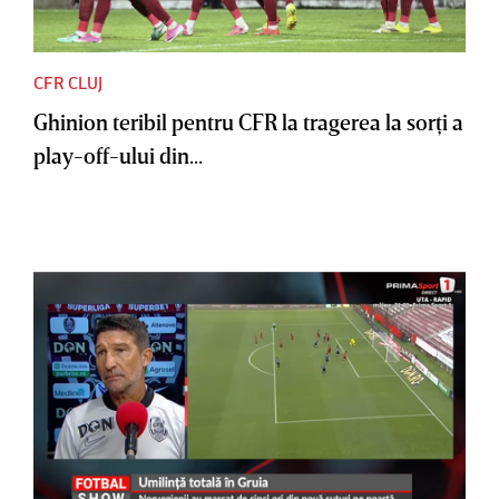
CFR CLUJ
Ghinion teribil pentru CFR la tragerea la sorţi a
play-off-ului din...