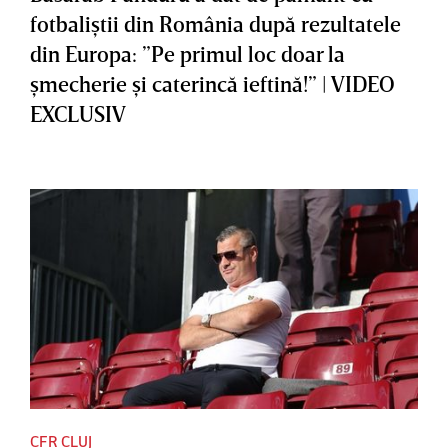
fotbaliştii din România după rezultatele
din Europa: ”Pe primul loc doar la
şmecherie şi caterincă ieftină!” | VIDEO
EXCLUSIV
CFR CLUJ