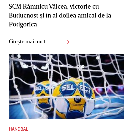
SCM Râmnicu Vâlcea, victorie cu
Buducnost şi în al doilea amical de la
Podgorica
Citește mai mult
HANDBAL