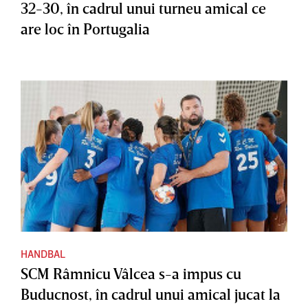
32-30, în cadrul unui turneu amical ce
are loc în Portugalia
HANDBAL
SCM Râmnicu Vâlcea s-a impus cu
Buducnost, în cadrul unui amical jucat la