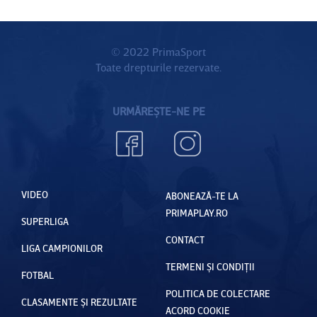
© 2022 PrimaSport
Toate drepturile rezervate.
URMĂREȘTE-NE PE
VIDEO
ABONEAZĂ-TE LA
PRIMAPLAY.RO
SUPERLIGA
CONTACT
LIGA CAMPIONILOR
TERMENI ȘI CONDIȚII
FOTBAL
POLITICA DE COLECTARE
CLASAMENTE ȘI REZULTATE
ACORD COOKIE