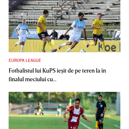
EUROPA LEAGUE
Fotbalistul lui KuPS ieşit de pe teren la în
finalul meciului cu...