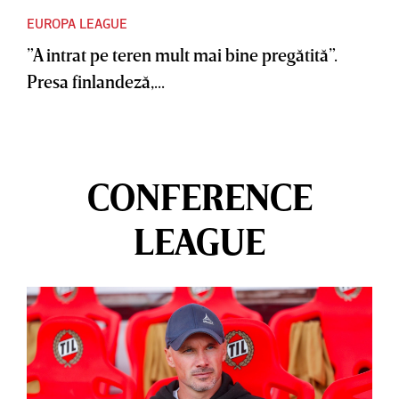
EUROPA LEAGUE
”A intrat pe teren mult mai bine pregătită”.
Presa finlandeză,...
CONFERENCE
LEAGUE