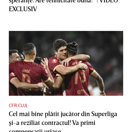
EXCLUSIV
CFR CLUJ
Cel mai bine plătit jucător din Superliga
şi-a reziliat contractul! Va primi
compensaţii uriaşe