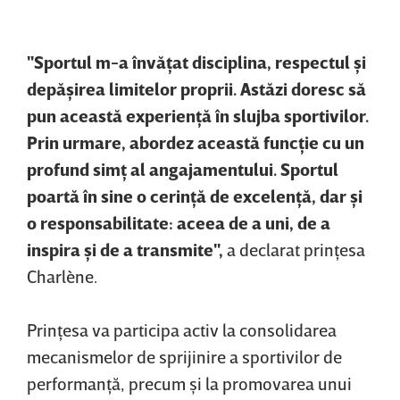
"Sportul m-a învăţat disciplina, respectul şi
depăşirea limitelor proprii. Astăzi doresc să
pun această experienţă în slujba sportivilor.
Prin urmare, abordez această funcţie cu un
profund simţ al angajamentului. Sportul
poartă în sine o cerinţă de excelenţă, dar şi
o responsabilitate: aceea de a uni, de a
inspira şi de a transmite",
a declarat prinţesa
Charlène.
Prinţesa va participa activ la consolidarea
mecanismelor de sprijinire a sportivilor de
performanţă, precum şi la promovarea unui