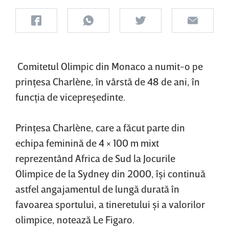
Comitetul Olimpic din Monaco a numit-o pe
prinţesa Charlène, în vârstă de 48 de ani, în
funcţia de vicepreşedinte.
Prinţesa Charlène, care a făcut parte din
echipa feminină de 4 × 100 m mixt
reprezentând Africa de Sud la Jocurile
Olimpice de la Sydney din 2000, îşi continuă
astfel angajamentul de lungă durată în
favoarea sportului, a tineretului şi a valorilor
olimpice, notează Le Figaro.