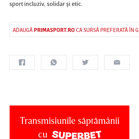
sport incluziv, solidar şi etic.
ADAUGĂ
PRIMASPORT.RO
CA SURSĂ PREFERATĂ ÎN 
Transmisiunile săptămânii
cu