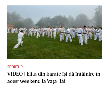
SPORTURI
VIDEO | Elita din karate îşi dă întâlnire în
acest weekend la Vaţa Băi