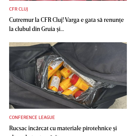
CFR CLUJ
Cutremur la CFR Cluj! Varga e gata să renunţe
la clubul din Gruia şi...
CONFERENCE LEAGUE
Rucsac încărcat cu materiale pirotehnice şi