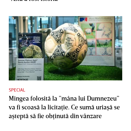
SPECIAL
Mingea folosită la ”mâna lui Dumnezeu”
va fi scoasă la licitaţie. Ce sumă uriaşă se
aşteptă să fie obţinută din vânzare