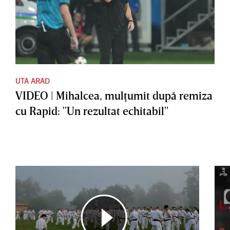
UTA ARAD
VIDEO | Mihalcea, mulţumit după remiza
cu Rapid: "Un rezultat echitabil"