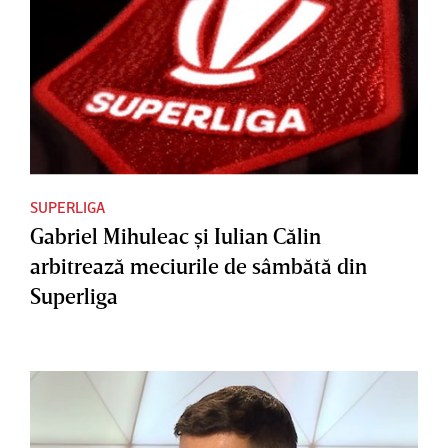
SUPERLIGA
Gabriel Mihuleac şi Iulian Călin
arbitrează meciurile de sâmbătă din
Superliga