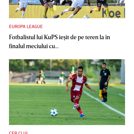
EUROPA LEAGUE
Fotbalistul lui KuPS ieşit de pe teren la în
finalul meciului cu...
CFR CLUJ