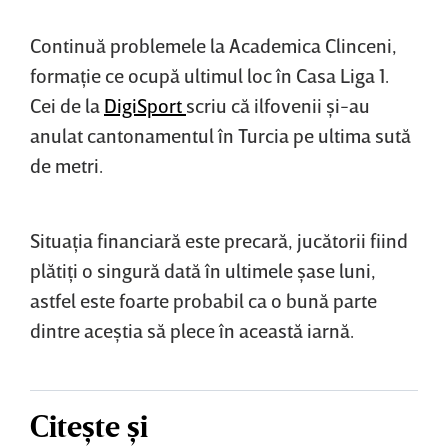
Continuă problemele la Academica Clinceni,
formaţie ce ocupă ultimul loc în Casa Liga 1.
Cei de la
DigiSport
scriu că ilfovenii şi-au
anulat cantonamentul în Turcia pe ultima sută
de metri.
Situaţia financiară este precară, jucătorii fiind
plătiţi o singură dată în ultimele şase luni,
astfel este foarte probabil ca o bună parte
dintre aceştia să plece în această iarnă.
Citește și