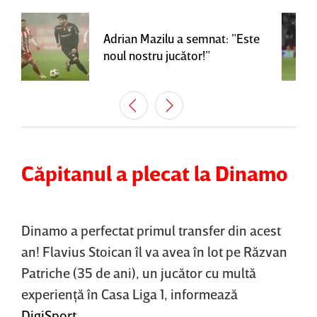
Adrian Mazilu a semnat: ”Este
noul nostru jucător!”
Căpitanul a plecat la Dinamo
Dinamo a perfectat primul transfer din acest
an! Flavius Stoican îl va avea în lot pe Răzvan
Patriche (35 de ani), un jucător cu multă
experienţă în Casa Liga 1, informează
DigiSport
.