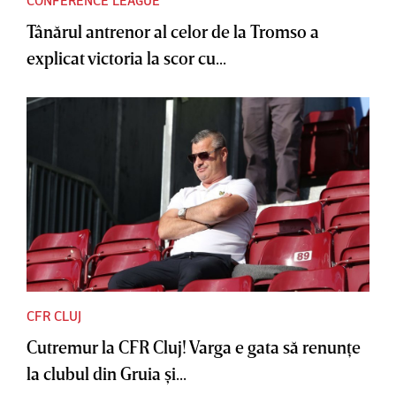
CONFERENCE LEAGUE
Tânărul antrenor al celor de la Tromso a
explicat victoria la scor cu...
CFR CLUJ
Cutremur la CFR Cluj! Varga e gata să renunţe
la clubul din Gruia şi...