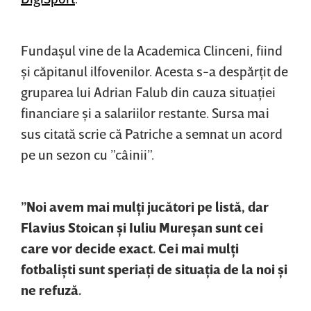
Fundaşul vine de la Academica Clinceni, fiind
şi căpitanul ilfovenilor. Acesta s-a despărţit de
gruparea lui Adrian Falub din cauza situaţiei
financiare şi a salariilor restante. Sursa mai
sus citată scrie că Patriche a semnat un acord
pe un sezon cu ”câinii”.
”Noi avem mai mulţi jucători pe listă, dar
Flavius Stoican şi Iuliu Mureşan sunt cei
care vor decide exact. Cei mai mulţi
fotbalişti sunt speriaţi de situaţia de la noi şi
ne refuză.