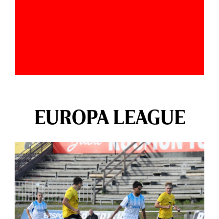
EUROPA LEAGUE