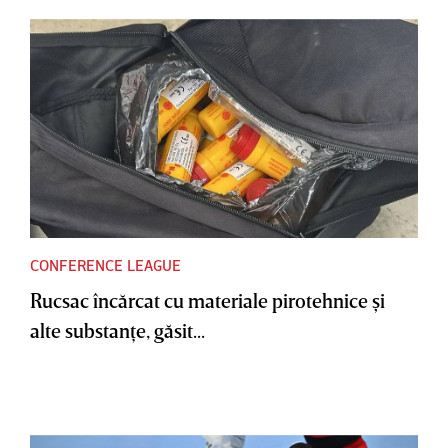
CONFERENCE LEAGUE
Rucsac încărcat cu materiale pirotehnice şi
alte substanţe, găsit...