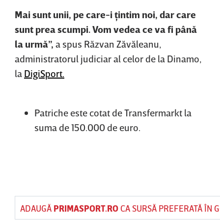
Mai sunt unii, pe care-i ţintim noi, dar care
sunt prea scumpi. Vom vedea ce va fi până
la urmă”,
a spus Răzvan Zăvăleanu,
administratorul judiciar al celor de la Dinamo,
la
DigiSport.
Patriche este cotat de Transfermarkt la
suma de 150.000 de euro.
ADAUGĂ
PRIMASPORT.RO
CA SURSĂ PREFERATĂ ÎN 