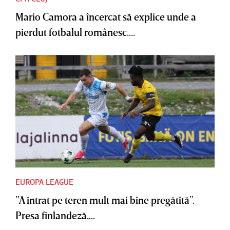
Mario Camora a încercat să explice unde a
pierdut fotbalul românesc....
EUROPA LEAGUE
”A intrat pe teren mult mai bine pregătită”.
Presa finlandeză,...