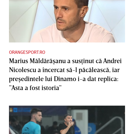
ORANGESPORT.RO
Marius Măldărăşanu a susţinut că Andrei
Nicolescu a încercat să-l păcălească, iar
preşedintele lui Dinamo i-a dat replica:
”Asta a fost istoria”