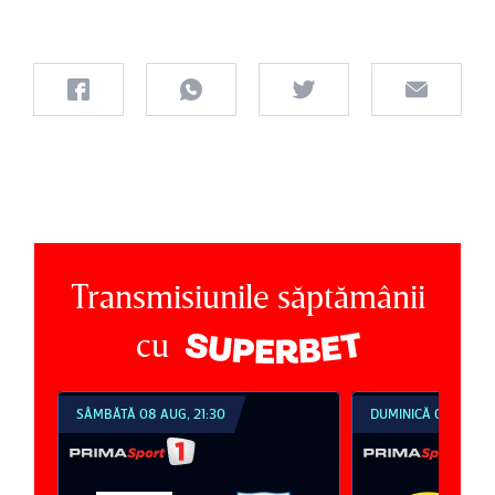
Transmisiunile săptămânii
cu
SÂMBĂTĂ 08 AUG, 21:30
DUMINICĂ 09 AUG, 1