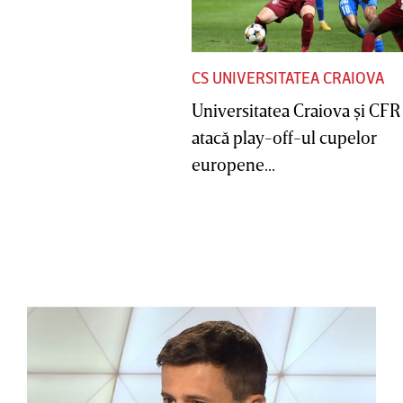
CS UNIVERSITATEA CRAIOVA
Universitatea Craiova şi CFR
atacă play-off-ul cupelor
europene...