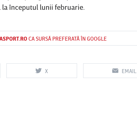
 la începutul lunii februarie.
ASPORT.RO
CA SURSĂ PREFERATĂ ÎN GOOGLE
X
EMAIL