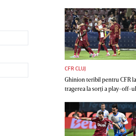
CFR CLUJ
Ghinion teribil pentru CFR l
tragerea la sorţi a play-off-ul