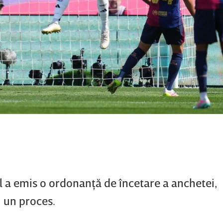
l a emis o ordonanţă de încetare a anchetei,
 un proces.