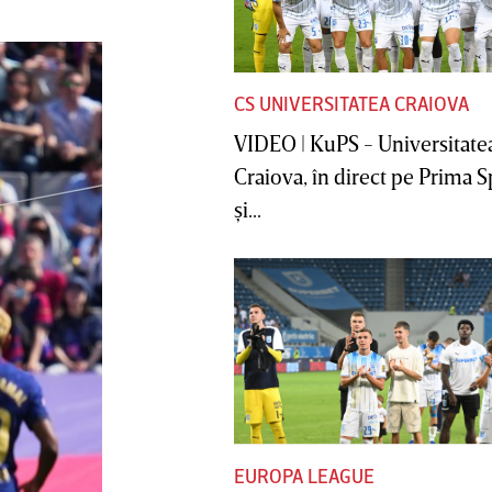
CS UNIVERSITATEA CRAIOVA
VIDEO | KuPS - Universitate
Craiova, în direct pe Prima S
şi...
EUROPA LEAGUE