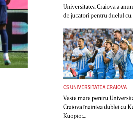
Universitatea Craiova a anunţ
de jucători pentru duelul cu..
CS UNIVERSITATEA CRAIOVA
Veste mare pentru Universit
Craiova înaintea dublei cu 
Kuopio:...