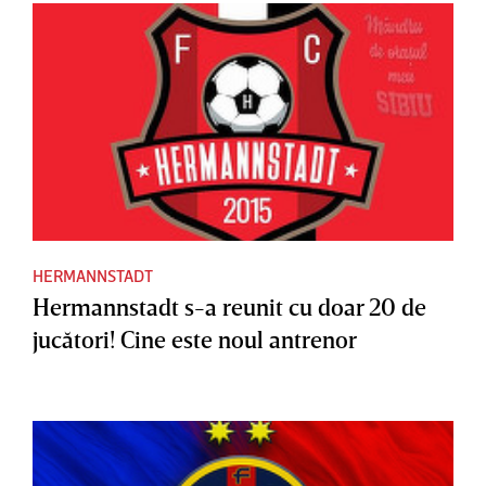
HERMANNSTADT
Hermannstadt s-a reunit cu doar 20 de
jucători! Cine este noul antrenor