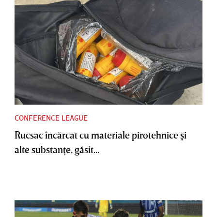
CONFERENCE LEAGUE
Rucsac încărcat cu materiale pirotehnice şi
alte substanţe, găsit...