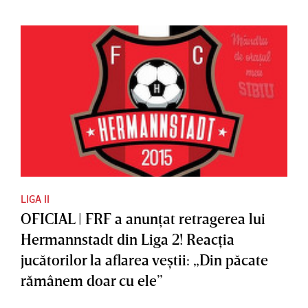
LIGA II
OFICIAL | FRF a anunţat retragerea lui
Hermannstadt din Liga 2! Reacţia
jucătorilor la aflarea veştii: „Din păcate
rămânem doar cu ele”