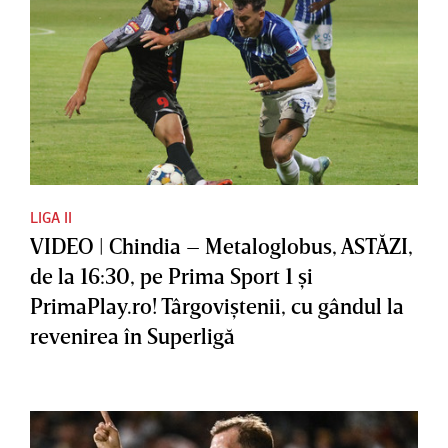
LIGA II
VIDEO | Chindia – Metaloglobus, ASTĂZI,
de la 16:30, pe Prima Sport 1 şi
PrimaPlay.ro! Târgoviştenii, cu gândul la
revenirea în Superligă