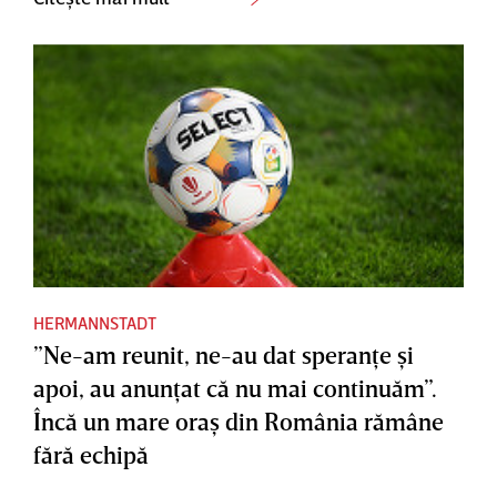
HERMANNSTADT
”Ne-am reunit, ne-au dat speranţe şi
apoi, au anunţat că nu mai continuăm”.
Încă un mare oraş din România rămâne
fără echipă