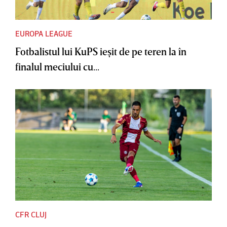
EUROPA LEAGUE
Fotbalistul lui KuPS ieşit de pe teren la în
finalul meciului cu...
CFR CLUJ