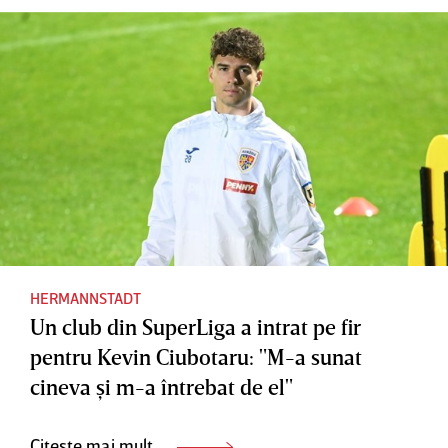
HERMANNSTADT
Un club din SuperLiga a intrat pe fir
pentru Kevin Ciubotaru: "M-a sunat
cineva şi m-a întrebat de el"
Citește mai mult