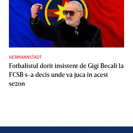
HERMANNSTADT
Fotbalistul dorit insistent de Gigi Becali la
FCSB s-a decis unde va juca în acest
sezon