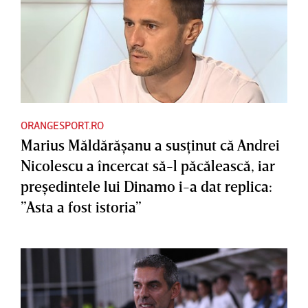
ORANGESPORT.RO
Marius Măldărăşanu a susţinut că Andrei
Nicolescu a încercat să-l păcălească, iar
preşedintele lui Dinamo i-a dat replica:
”Asta a fost istoria”