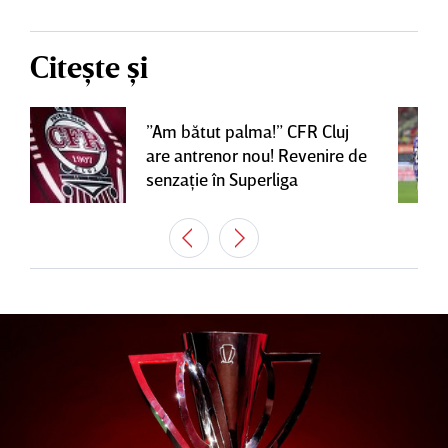
Citește și
”Am bătut palma!” CFR Cluj
are antrenor nou! Revenire de
senzaţie în Superliga