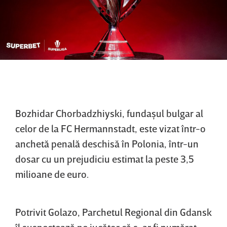
Bozhidar Chorbadzhiyski, fundaşul bulgar al
celor de la FC Hermannstadt, este vizat într-o
anchetă penală deschisă în Polonia, într-un
dosar cu un prejudiciu estimat la peste 3,5
milioane de euro.
Potrivit Golazo, Parchetul Regional din Gdansk
îl suspectează pe jucător că s-ar fi numărat