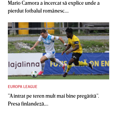
Mario Camora a încercat să explice unde a
pierdut fotbalul românesc....
EUROPA LEAGUE
”A intrat pe teren mult mai bine pregătită”.
Presa finlandeză,...