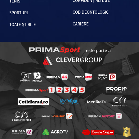
CONFIDENȚIALITATE
TENIS
COD DEONTOLOGIC
SPORTURI
CARIERE
TOATE ȘTIRILE
este parte a