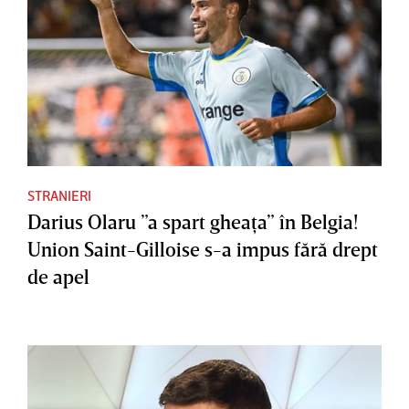
STRANIERI
Darius Olaru ”a spart gheaţa” în Belgia!
Union Saint-Gilloise s-a impus fără drept
de apel