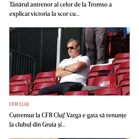
Tânărul antrenor al celor de la Tromso a
explicat victoria la scor cu...
CFR CLUJ
Cutremur la CFR Cluj! Varga e gata să renunţe
la clubul din Gruia şi...