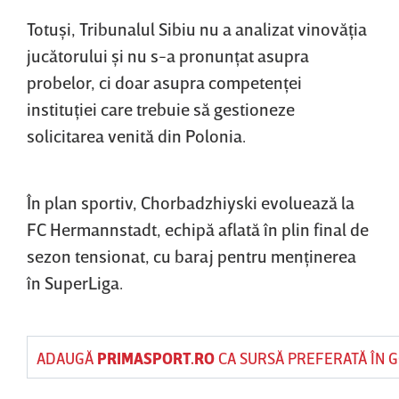
Totuşi, Tribunalul Sibiu nu a analizat vinovăţia
jucătorului şi nu s-a pronunţat asupra
probelor, ci doar asupra competenţei
instituţiei care trebuie să gestioneze
solicitarea venită din Polonia.
În plan sportiv, Chorbadzhiyski evoluează la
FC Hermannstadt, echipă aflată în plin final de
sezon tensionat, cu baraj pentru menţinerea
în SuperLiga.
ADAUGĂ
PRIMASPORT.RO
CA SURSĂ PREFERATĂ ÎN 