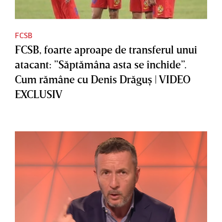
FCSB
FCSB, foarte aproape de transferul unui
atacant: ”Săptămâna asta se închide”.
Cum rămâne cu Denis Drăguş | VIDEO
EXCLUSIV