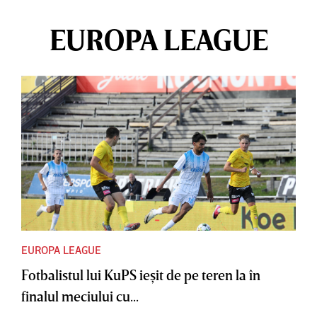
EUROPA LEAGUE
EUROPA LEAGUE
Fotbalistul lui KuPS ieşit de pe teren la în
finalul meciului cu...