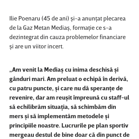
Ilie Poenaru (45 de ani) şi-a anunţat plecarea
de la Gaz Metan Mediaş, formaţie ce s-a
dezintegrat din cauza problemelor financiare
şi are un viitor incert.
„Am venit la Mediaş cu inima deschisă şi
gânduri mari. Am preluat o echipă în derivă,
cu patru puncte, şi care nu dă speranţe de
revenire, dar am reuşit împreună cu staff-ul
să echilibrăm situaţia, să schimbăm din
mers şi să implementăm metodele şi
principiile noastre. Lucrurile pe plan sportiv
mergeau destul de bine doar că din punct de