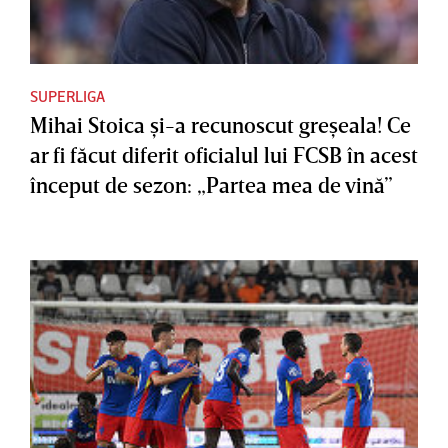
SUPERLIGA
Mihai Stoica şi-a recunoscut greşeala! Ce
ar fi făcut diferit oficialul lui FCSB în acest
început de sezon: „Partea mea de vină”