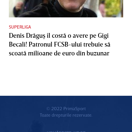
SUPERLIGA
Denis Drăguş îl costă o avere pe Gigi
Becali! Patronul FCSB-ului trebuie să
scoată milioane de euro din buzunar
© 2022 PrimaSport
Toate drepturile rezervate.