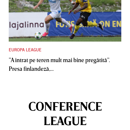
EUROPA LEAGUE
”A intrat pe teren mult mai bine pregătită”.
Presa finlandeză,...
CONFERENCE
LEAGUE