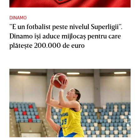
DINAMO
”E un fotbalist peste nivelul Superligii”.
Dinamo îşi aduce mijlocaş pentru care
plăteşte 200.000 de euro