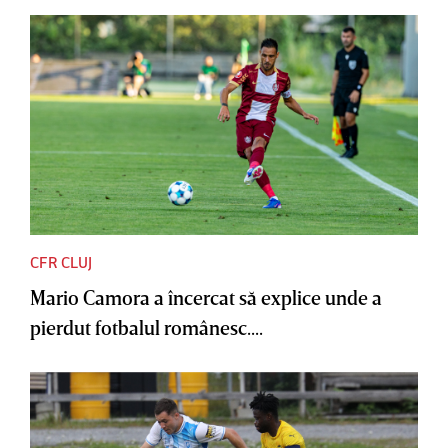
CFR CLUJ
Mario Camora a încercat să explice unde a
pierdut fotbalul românesc....