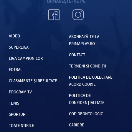
URMĂREȘTE-NE PE
VIDEO
ABONEAZĂ-TE LA
PRIMAPLAY.RO
SUPERLIGA
CONTACT
LIGA CAMPIONILOR
TERMENI ȘI CONDIȚII
FOTBAL
POLITICA DE COLECTARE
CLASAMENTE ȘI REZULTATE
ACORD COOKIE
PROGRAM TV
POLITICA DE
CONFIDENȚIALITATE
TENIS
COD DEONTOLOGIC
SPORTURI
CARIERE
TOATE ȘTIRILE