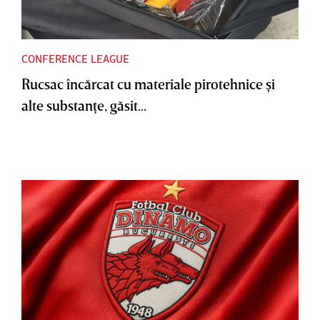
CONFERENCE LEAGUE
Rucsac încărcat cu materiale pirotehnice şi
alte substanţe, găsit...