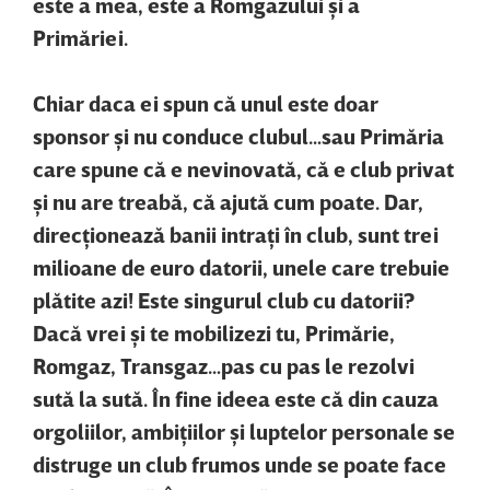
este a mea, este a Romgazului şi a
Primăriei.
Chiar daca ei spun că unul este doar
sponsor şi nu conduce clubul…sau Primăria
care spune că e nevinovată, că e club privat
şi nu are treabă, că ajută cum poate. Dar,
direcţionează banii intraţi în club, sunt trei
milioane de euro datorii, unele care trebuie
plătite azi! Este singurul club cu datorii?
Dacă vrei şi te mobilizezi tu, Primărie,
Romgaz, Transgaz…pas cu pas le rezolvi
sută la sută. În fine ideea este că din cauza
orgoliilor, ambiţiilor şi luptelor personale se
distruge un club frumos unde se poate face