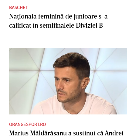
BASCHET
Naţionala feminină de junioare s-a
calificat în semifinalele Diviziei B
ORANGESPORT.RO
Marius Măldărăşanu a susţinut că Andrei