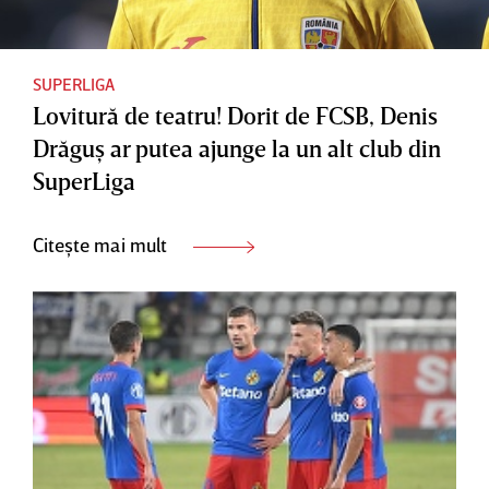
SUPERLIGA
Lovitură de teatru! Dorit de FCSB, Denis
Drăguş ar putea ajunge la un alt club din
SuperLiga
Citește mai mult