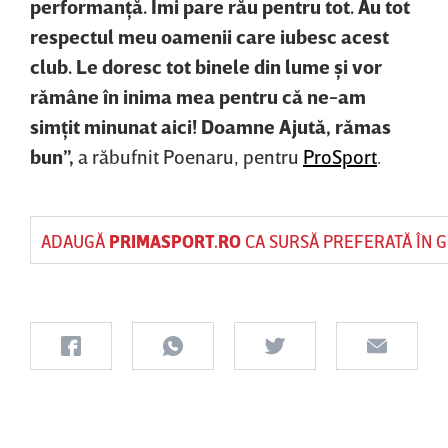
performanţă. Îmi pare rău pentru tot. Au tot
respectul meu oamenii care iubesc acest
club. Le doresc tot binele din lume şi vor
rămâne în inima mea pentru că ne-am
simţit minunat aici! Doamne Ajută, rămas
bun”,
a răbufnit Poenaru, pentru
ProSport
.
ADAUGĂ
PRIMASPORT.RO
CA SURSĂ PREFERATĂ ÎN 