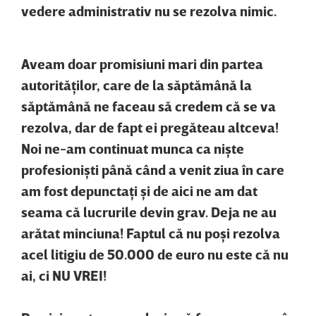
vedere administrativ nu se rezolva nimic.
Aveam doar promisiuni mari din partea
autorităţilor, care de la săptămână la
săptămână ne faceau să credem că se va
rezolva, dar de fapt ei pregăteau altceva!
Noi ne-am continuat munca ca nişte
profesionişti până când a venit ziua în care
am fost depunctaţi şi de aici ne am dat
seama că lucrurile devin grav. Deja ne au
arătat minciuna! Faptul că nu poşi rezolva
acel litigiu de 50.000 de euro nu este că nu
ai, ci NU VREI!