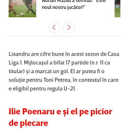
noul nostru jucător!”
Lixandru are cifre bune în acest sezon de Casa
Liga 1. Mijlocaşul a bifat 17 partide (n.r. 11 ca
titular) şi a marcat un gol. El ar putea fi o
soluţie pentru Toni Petrea, în contextul în care
e eligibil pentru regula U-21.
Ilie Poenaru e şi el pe picior
de plecare