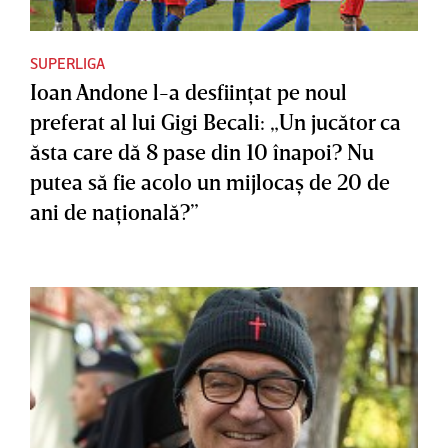
SUPERLIGA
Ioan Andone l-a desfiinţat pe noul
preferat al lui Gigi Becali: „Un jucător ca
ăsta care dă 8 pase din 10 înapoi? Nu
putea să fie acolo un mijlocaş de 20 de
ani de naţională?”