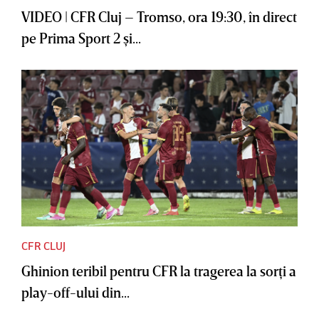
VIDEO | CFR Cluj – Tromso, ora 19:30, în direct
pe Prima Sport 2 şi...
CFR CLUJ
Ghinion teribil pentru CFR la tragerea la sorţi a
play-off-ului din...