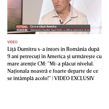
VIDEO
Liţă Dumitru s-a întors în România după
9 ani petrecuţi în America şi urmăreşte cu
mare atenţie CM: ”Mi-a plăcut nivelul.
Naţionala noastră e foarte departe de ce
se întâmplă acolo!” | VIDEO EXCLUSIV