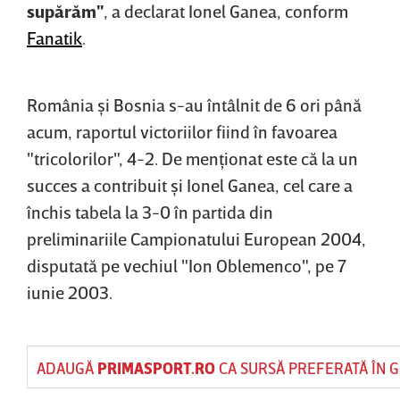
supărăm"
, a declarat Ionel Ganea, conform
Fanatik
.
România şi Bosnia s-au întâlnit de 6 ori până
acum, raportul victoriilor fiind în favoarea
"tricolorilor", 4-2. De menţionat este că la un
succes a contribuit şi Ionel Ganea, cel care a
închis tabela la 3-0 în partida din
preliminariile Campionatului European 2004,
disputată pe vechiul "Ion Oblemenco", pe 7
iunie 2003.
ADAUGĂ
PRIMASPORT.RO
CA SURSĂ PREFERATĂ ÎN 