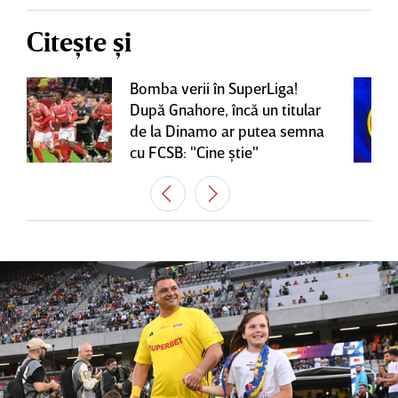
Citește și
Bomba verii în SuperLiga!
După Gnahore, încă un titular
de la Dinamo ar putea semna
cu FCSB: "Cine ştie"