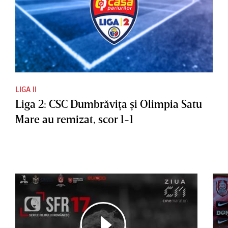
LIGA II
Liga 2: CSC Dumbrăviţa şi Olimpia Satu
Mare au remizat, scor 1-1