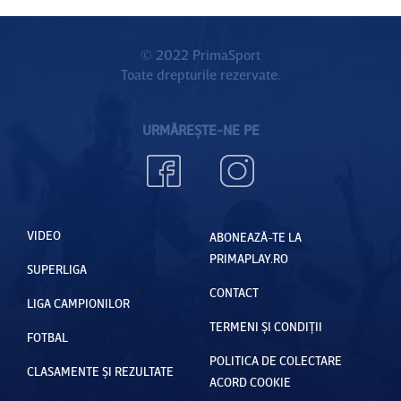
© 2022 PrimaSport
Toate drepturile rezervate.
URMĂREȘTE-NE PE
VIDEO
ABONEAZĂ-TE LA
PRIMAPLAY.RO
SUPERLIGA
CONTACT
LIGA CAMPIONILOR
TERMENI ȘI CONDIȚII
FOTBAL
POLITICA DE COLECTARE
CLASAMENTE ȘI REZULTATE
ACORD COOKIE