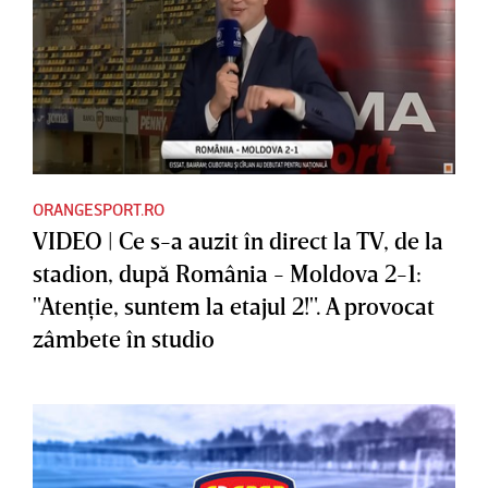
ORANGESPORT.RO
VIDEO | Ce s-a auzit în direct la TV, de la
stadion, după România - Moldova 2-1:
"Atenţie, suntem la etajul 2!". A provocat
zâmbete în studio