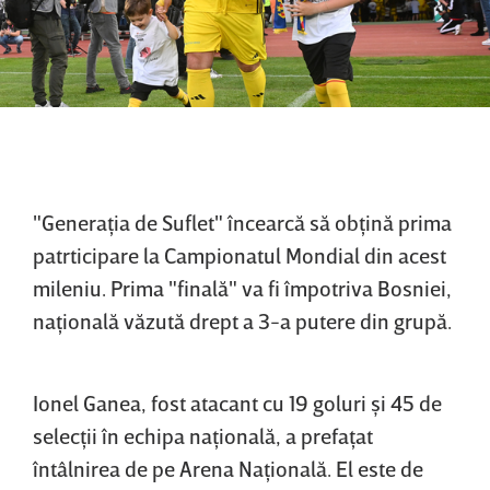
"Generaţia de Suflet" încearcă să obţină prima
patrticipare la Campionatul Mondial din acest
mileniu. Prima "finală" va fi împotriva Bosniei,
naţională văzută drept a 3-a putere din grupă.
Ionel Ganea, fost atacant cu 19 goluri şi 45 de
selecţii în echipa naţională, a prefaţat
întâlnirea de pe Arena Naţională. El este de