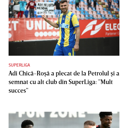
SUPERLIGA
Adi Chică-Roşă a plecat de la Petrolul şi a
semnat cu alt club din SuperLiga: "Mult
succes"