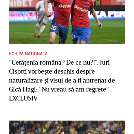
ECHIPA NATIONALA
”Cetăţenia româna? De ce nu?!”. Juri
Cisotti vorbeşte deschis despre
naturalizare şi visul de a fi antrenat de
Gică Hagi: ”Nu vreau să am regrete” |
EXCLUSIV