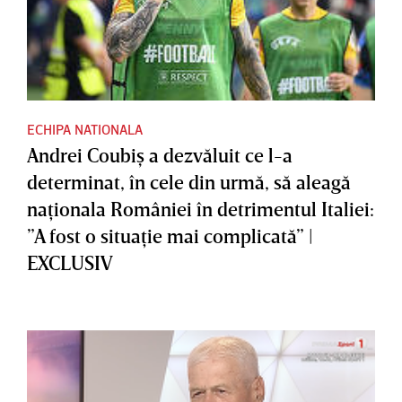
ECHIPA NATIONALA
Andrei Coubiş a dezvăluit ce l-a
determinat, în cele din urmă, să aleagă
naţionala României în detrimentul Italiei:
”A fost o situaţie mai complicată” |
EXCLUSIV