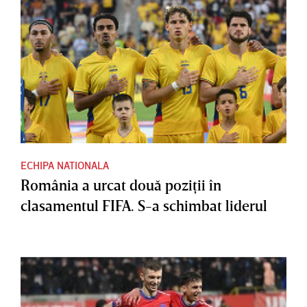
ECHIPA NATIONALA
România a urcat două poziţii în
clasamentul FIFA. S-a schimbat liderul