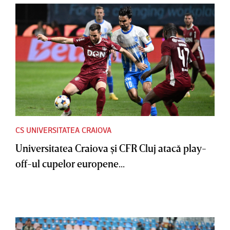
CS UNIVERSITATEA CRAIOVA
Universitatea Craiova şi CFR Cluj atacă play-
off-ul cupelor europene...