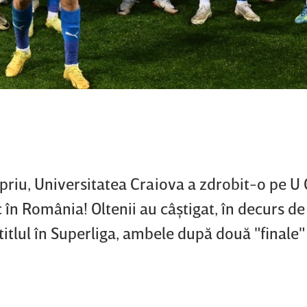
priu, Universitatea Craiova a zdrobit-o pe U C
c în România! Oltenii au câştigat, în decurs de
tlul în Superliga, ambele după două "finale"