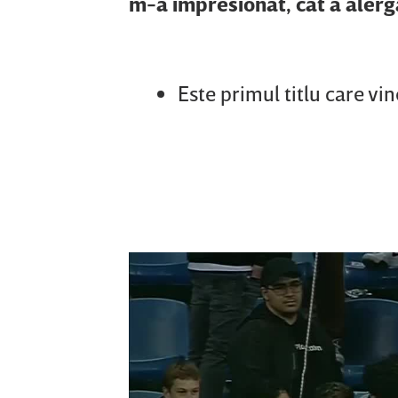
m-a impresionat, cât a alerga
Este primul titlu care vi