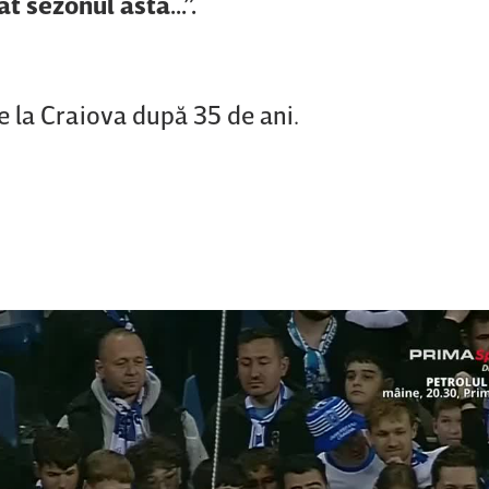
t sezonul ăsta...”.
ne la Craiova după 35 de ani.