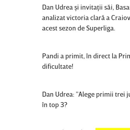
Dan Udrea şi invitaţii săi, Ba
analizat victoria clară a Craiov
acest sezon de Superliga.
Pandi a primit, în direct la Pr
dificultate!
Dan Udrea: ”Alege primii trei j
în top 3?