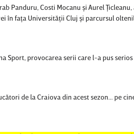
sarab Panduru, Costi Mocanu şi Aurel Ţicleanu,
ei în faţa Universităţii Cluj şi parcursul olteni
ima Sport, provocarea serii care l-a pus serios
ucători de la Craiova din acest sezon... pe cin