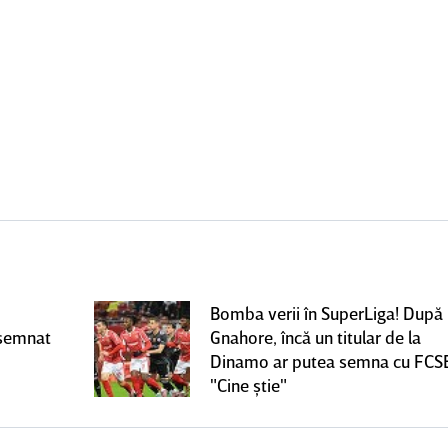
Bomba verii în SuperLiga! După
 semnat
Gnahore, încă un titular de la
Dinamo ar putea semna cu FCS
"Cine ştie"