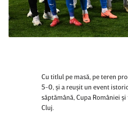
Cu titlul pe masă, pe teren pro
5-0, şi a reuşit un event istori
săptămână, Cupa României şi ti
Cluj.