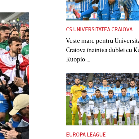
CS UNIVERSITATEA CRAIOVA
Veste mare pentru Universit
Craiova înaintea dublei cu 
Kuopio:...
EUROPA LEAGUE