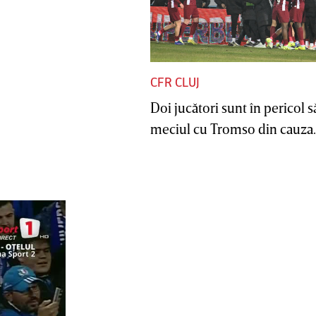
CFR CLUJ
Doi jucători sunt în pericol s
meciul cu Tromso din cauza..