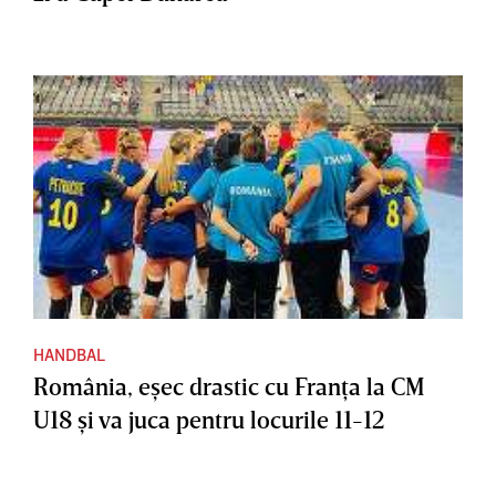
HANDBAL
România, eşec drastic cu Franţa la CM
U18 şi va juca pentru locurile 11-12