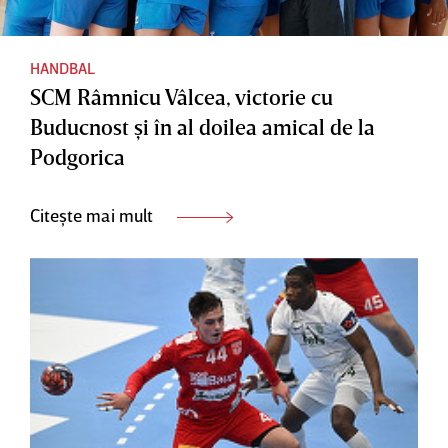
HANDBAL
SCM Râmnicu Vâlcea, victorie cu
Buducnost şi în al doilea amical de la
Podgorica
Citește mai mult