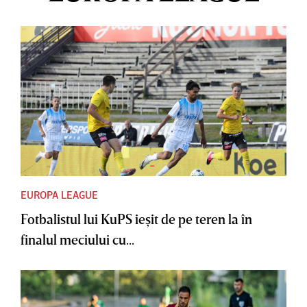
EUROPA LEAGUE
Fotbalistul lui KuPS ieşit de pe teren la în
finalul meciului cu...