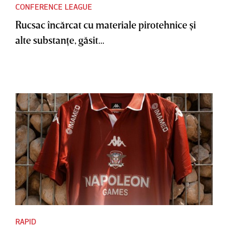
CONFERENCE LEAGUE
Rucsac încărcat cu materiale pirotehnice şi
alte substanţe, găsit...
RAPID