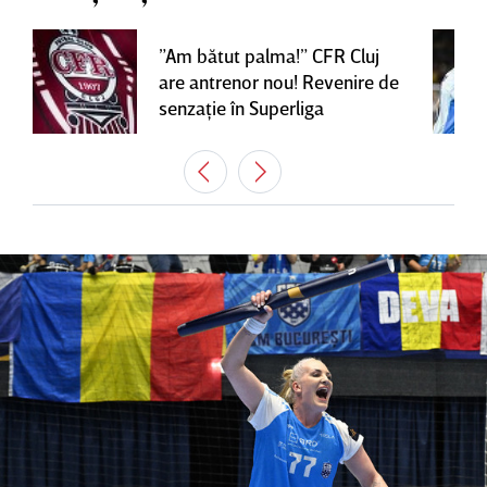
”Am bătut palma!” CFR Cluj
are antrenor nou! Revenire de
senzaţie în Superliga