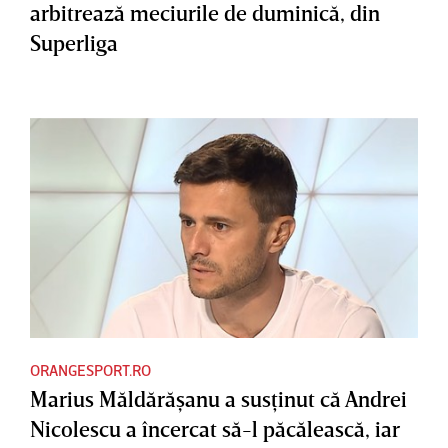
arbitrează meciurile de duminică, din
Superliga
ORANGESPORT.RO
Marius Măldărăşanu a susţinut că Andrei
Nicolescu a încercat să-l păcălească, iar