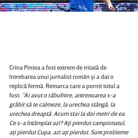
Crina Pintea a fost extrem de iritată de
întrebarea unui jurnalist român şi a dat o
replică fermă. Remarca care a pornit totul a
fost:
”Ai avut o răbufnire, antrenoarea s-a
grăbit să te calmeze, la urechea stângă, la
urechea dreaptă. Acum stai la doi metri de ea.
Ce s-a întâmplat azi? Aţi pierdut campionatul,
aţi pierdut Cupa, azi aţi pierdut. Sunt probleme