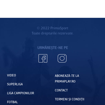
© 2022 PrimaSport
Toate drepturile rezervate.
URMĂREȘTE-NE PE
VIDEO
ABONEAZĂ-TE LA
PRIMAPLAY.RO
SUPERLIGA
CONTACT
LIGA CAMPIONILOR
TERMENI ȘI CONDIȚII
FOTBAL