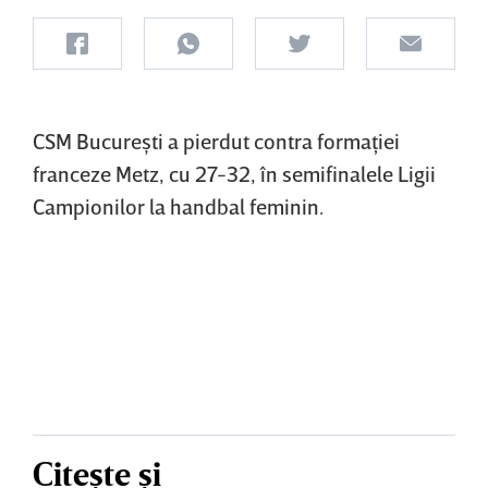
CSM Bucureşti a pierdut contra formaţiei
franceze Metz, cu 27-32, în semifinalele Ligii
Campionilor la handbal feminin.
Citește și