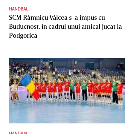
HANDBAL
SCM Râmnicu Vâlcea s-a impus cu
Buducnost, în cadrul unui amical jucat la
Podgorica
HANDBAL