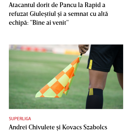
Atacantul dorit de Pancu la Rapid a
refuzat Giuleştiul şi a semnat cu altă
echipă: "Bine ai venit"
SUPERLIGA
Andrei Chivulete şi Kovacs Szabolcs