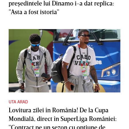
preşedintele lui Dinamo i-a dat replica:
”Asta a fost istoria”
UTA ARAD
Lovitura zilei în România! De la Cupa
Mondială, direct în SuperLiga României:
"Contract pe un sezon cu opţiune de