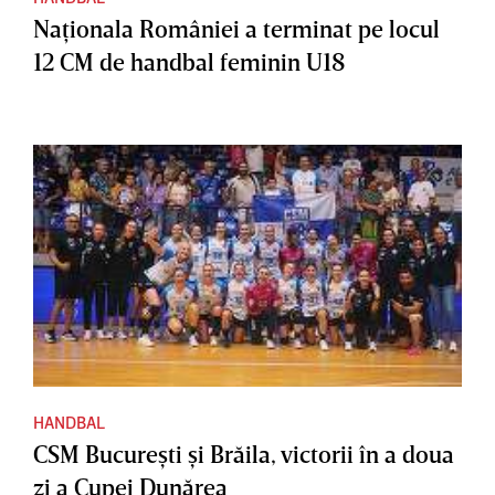
Naţionala României a terminat pe locul
12 CM de handbal feminin U18
HANDBAL
CSM Bucureşti şi Brăila, victorii în a doua
zi a Cupei Dunărea